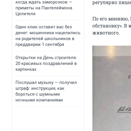
регулярно пише
когда ждать заморозков —
приметы на Пантелеймона
Целителя
По его мнению,
обстановку». В
Один клик оставит вас без
животного.
денег: мошенники нацелились
на родителей школьников в
преддверии 1 сентября
Открытки на День строителя:
20 красивых поздравлений в
картинках
Послушал музыку — получил
штраф: инструкция, как
бороться с шумными
ночными компаниями