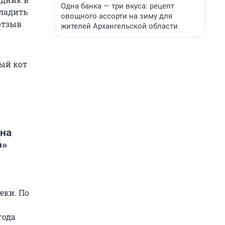
Одна банка — три вкуса: рецепт
Гладить
овощного ассорти на зиму для
отзыв
жителей Архангельской области
ый кот
 на
о»
еки. По
года