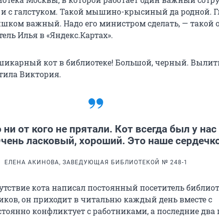
 и с галстуком. Такой мышино-крысиный да родной. 
лишком важный. Надо его министром сделать, — такой 
ель Илья в «Яндекс.Картах».
шикарный кот в библиотеке! Большой, черный. Вылит
етила Виктория.
 ни от кого не прятали. Кот всегда был у нас
Очень ласковый, хороший. Это наше сердечк
ЕЛЕНА АКИНОВА, ЗАВЕДУЮЩАЯ БИБЛИОТЕКОЙ № 248-1
утствие кота написал постоянный посетитель библиот
иков, он приходит в читальню каждый день вместе с
стоянно конфликтует с работниками, а последние два 