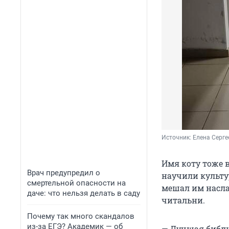
Источник: 
Елена Серге
Имя коту тоже 
Врач предупредил о
научили культур
смертельной опасности на
мешал им насл
даче: что нельзя делать в саду
читальни.
Почему так много скандалов
из-за ЕГЭ? Академик — об
— Лучшая библи