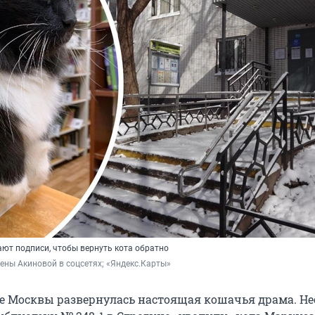
ают подписи, чтобы вернуть кота обратно
ены Акиновой в соцсетях; «Яндекс.Карты»
де Москвы развернулась настоящая кошачья драма. Не