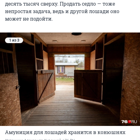
десять тысяч сверху. Продать седло — тоже
непростая задача, ведь и другой лошади оно
может не подойти.
1 из 3
Амуниция для лошадей хранится в конюшнях