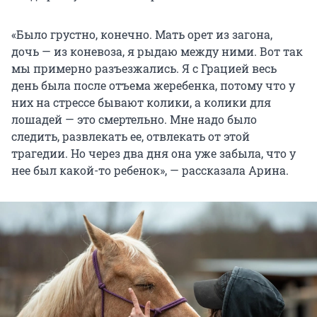
«Было грустно, конечно. Мать орет из загона,
дочь — из коневоза, я рыдаю между ними. Вот так
мы примерно разъезжались. Я с Грацией весь
день была после отъема жеребенка, потому что у
них на стрессе бывают колики, а колики для
лошадей — это смертельно. Мне надо было
следить, развлекать ее, отвлекать от этой
трагедии. Но через два дня она уже забыла, что у
нее был какой-то ребенок», — рассказала Арина.