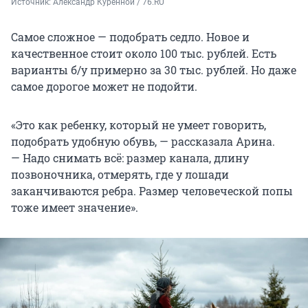
Источник: 
Александр Куренной / 76.RU
Самое сложное — подобрать седло. Новое и
качественное стоит около 100 тыс. рублей. Есть
варианты б/у примерно за 30 тыс. рублей. Но даже
самое дорогое может не подойти.
«Это как ребенку, который не умеет говорить,
подобрать удобную обувь, — рассказала Арина.
— Надо снимать всё: размер канала, длину
позвоночника, отмерять, где у лошади
заканчиваются ребра. Размер человеческой попы
тоже имеет значение».