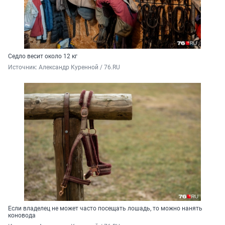
Седло весит около 12 кг
Источник: 
Александр Куренной / 76.RU
Если владелец не может часто посещать лошадь, то можно нанять
коновода