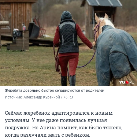
Жеребята довольно быстро сепарируются от родителей
Источник: 
Александр Куренной / 76.RU
Сейчас жеребенок адаптировался к новым
условиям. У нее даже появилась лучшая
подружка. Но Арина помнит, как было тяжело,
когда разлучали мать с ребенком.