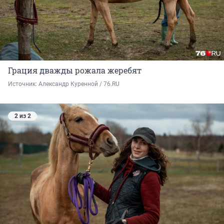
Грация дважды рожала жеребят
Источник: 
Александр Куренной / 76.RU 
2 из 2