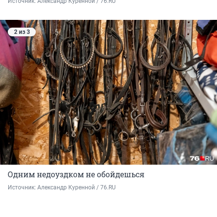
Источник: 
Александр Куренной / 76.RU
2 из 3
Одним недоуздком не обойдешься
Источник: 
Александр Куренной / 76.RU