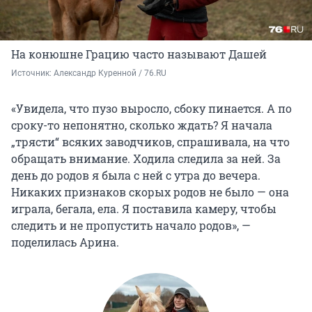
На конюшне Грацию часто называют Дашей
Источник: 
Александр Куренной / 76.RU 
«Увидела, что пузо выросло, сбоку пинается. А по
сроку-то непонятно, сколько ждать? Я начала
„трясти“ всяких заводчиков, спрашивала, на что
обращать внимание. Ходила следила за ней. За
день до родов я была с ней с утра до вечера.
Никаких признаков скорых родов не было — она
играла, бегала, ела. Я поставила камеру, чтобы
следить и не пропустить начало родов», —
поделилась Арина.