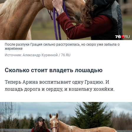
После разлуки Грация сильно расстроилась, но скоро уже забыла о
жеребенке
Источник: 
Александр Куренной / 76.RU
Сколько стоит владеть лошадью
Теперь Арина воспитывает одну Грацию. И
лошадь дорога и сердцу, и кошельку хозяйки.