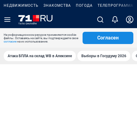
НЕДВИЖИМОСТЬ
ЗНАКОМСТВА
ПОГОДА
ТЕЛЕПРОГРАММА
На информационном ресурсе применяются cookie-
Согласен
файлы. Оставаясь на сайте, вы подтверждаете свое
согласие
на их использование.
Атака БПЛА на склад WB в Алексине
Выборы в Госудуму 2026