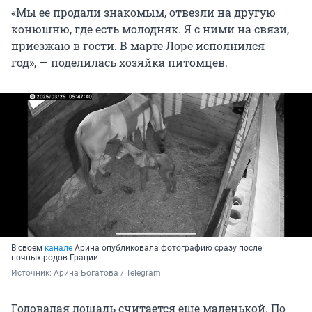
«Мы ее продали знакомым, отвезли на другую
конюшню, где есть молодняк. Я с ними на связи,
приезжаю в гости. В марте Лоре исполнился
год», — поделилась хозяйка питомцев.
В своем
канале
Арина опубликовала фотографию сразу после
ночных родов Грации
Источник: 
Арина Богатова / Telegram
Годовалая лошадь считается еще маленькой. По