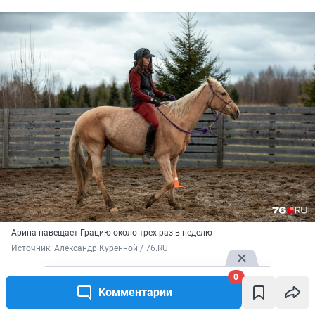
Арина навещает Грацию около трех раз в неделю
Источник: 
Александр Куренной / 76.RU
0
Как тренируют лошадей
Комментарии
Как кинолог, занимающийся дрессировкой собак,