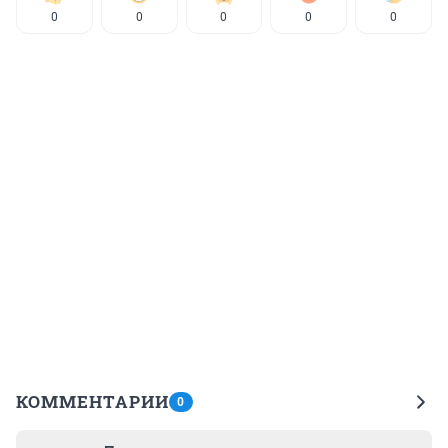
0
0
0
0
0
КОММЕНТАРИИ
0