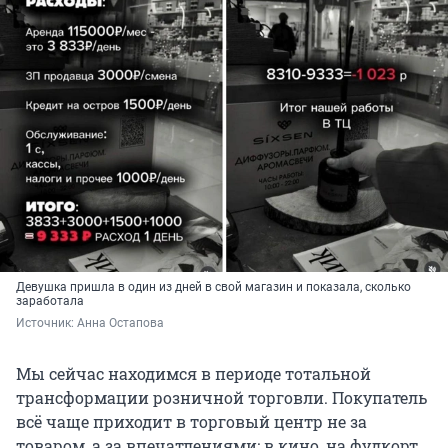
Девушка пришла в один из дней в свой магазин и показала, сколько
заработала
Источник: 
Анна Остапова
Мы сейчас находимся в периоде тотальной
трансформации розничной торговли. Покупатель
всё чаще приходит в торговый центр не за
товаром, а за впечатлениями: в кино, на фудкорт,