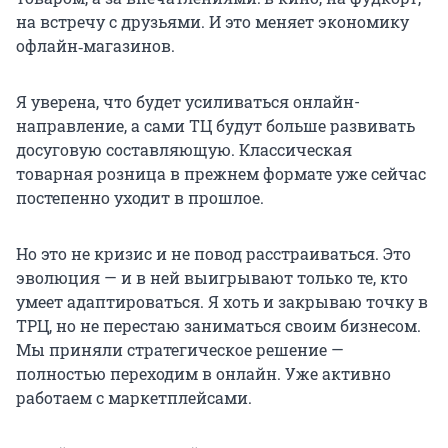
на встречу с друзьями. И это меняет экономику
офлайн‑магазинов.
Я уверена, что будет усиливаться онлайн-
направление, а сами ТЦ будут больше развивать
досуговую составляющую. Классическая
товарная розница в прежнем формате уже сейчас
постепенно уходит в прошлое.
Но это не кризис и не повод расстраиваться. Это
эволюция — и в ней выигрывают только те, кто
умеет адаптироваться. Я хоть и закрываю точку в
ТРЦ, но не перестаю заниматься своим бизнесом.
Мы приняли стратегическое решение —
полностью переходим в онлайн. Уже активно
работаем с маркетплейсами.