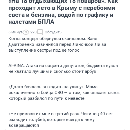
«На 18 отдыхающих 18 поваров». Как
проходит лето в Крыму с перебоями
света и бензина, водой по графику и
налетами БПЛА
6 минут
273
Обсудить
Когда концерт обернулся скандалом. Ваня
Дмитриенко извинился перед Линочкой Ли за
выступление сестры под ее голос
AI-AINA: Атака на соцсети депутатов, бюджета вузов
не хватило лучшим и сколько стоит арбуз
«Долго боялась выходить на улицу». Мама
искалеченного бойца СВО — о том, как спасает сына,
который разбился по пути к невесте
«Не привози их мне в третий раз». Читинец 40 лет
разводит голубей, которые всегда к нему
возвращаются