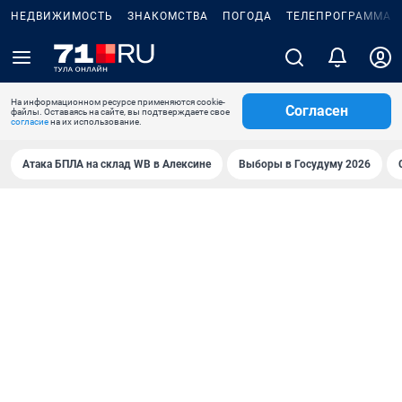
НЕДВИЖИМОСТЬ
ЗНАКОМСТВА
ПОГОДА
ТЕЛЕПРОГРАММА
На информационном ресурсе применяются cookie-
Согласен
файлы. Оставаясь на сайте, вы подтверждаете свое
согласие
на их использование.
Атака БПЛА на склад WB в Алексине
Выборы в Госудуму 2026