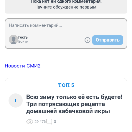
Пока нет ни одного комментария.
Начните обсуждение первым!
Гость
Отправить
Войти
Новости СМИ2
ТОП 5
Всю зиму только её есть будете!
1
Три потрясающих рецепта
домашней кабачковой икры
29 476
3