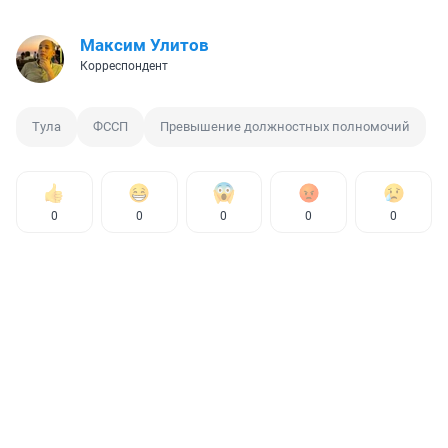
Максим Улитов
Корреспондент
Тула
ФССП
Превышение должностных полномочий
0
0
0
0
0