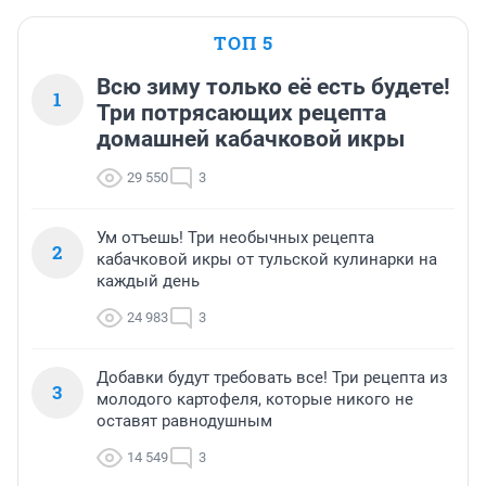
ТОП 5
Всю зиму только её есть будете!
1
Три потрясающих рецепта
домашней кабачковой икры
29 550
3
Ум отъешь! Три необычных рецепта
2
кабачковой икры от тульской кулинарки на
каждый день
24 983
3
Добавки будут требовать все! Три рецепта из
3
молодого картофеля, которые никого не
оставят равнодушным
14 549
3