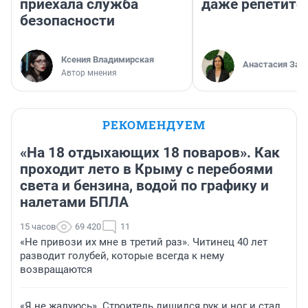
приехала служба
даже репетито
безопасности
Ксения Владимирская
Анастасия Зав
Автор мнения
РЕКОМЕНДУЕМ
«На 18 отдыхающих 18 поваров». Как
проходит лето в Крыму с перебоями
света и бензина, водой по графику и
налетами БПЛА
15 часов
69 420
11
«Не привози их мне в третий раз». Читинец 40 лет
разводит голубей, которые всегда к нему
возвращаются
«Я не жалуюсь». Строитель лишился рук и ног и стал