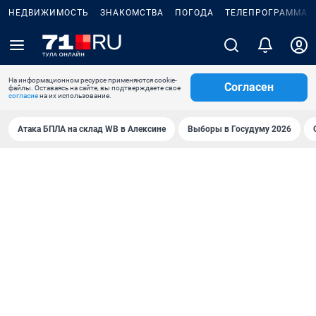
НЕДВИЖИМОСТЬ
ЗНАКОМСТВА
ПОГОДА
ТЕЛЕПРОГРАММА
На информационном ресурсе применяются cookie-
Согласен
файлы. Оставаясь на сайте, вы подтверждаете свое
согласие
на их использование.
Атака БПЛА на склад WB в Алексине
Выборы в Госудуму 2026