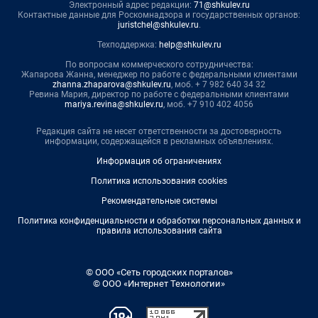
Электронный адрес редакции:
71@shkulev.ru
Контактные данные для Роскомнадзора и государственных органов:
juristchel@shkulev.ru
.
Техподдержка:
help@shkulev.ru
По вопросам коммерческого сотрудничества:
Жапарова Жанна, менеджер по работе с федеральными клиентами
zhanna.zhaparova@shkulev.ru
, моб. + 7 982 640 34 32
Ревина Мария, директор по работе с федеральными клиентами
mariya.revina@shkulev.ru
, моб. +7 910 402 4056
Редакция сайта не несет ответственности за достоверность
информации, содержащейся в рекламных объявлениях.
Информация об ограничениях
Политика использования cookies
Рекомендательные системы
Политика конфиденциальности и обработки персональных данных и
правила использования сайта
© ООО «Сеть городских порталов»
© ООО «Интернет Технологии»