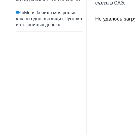
счета в ОАЭ.
«Меня бесила моя роль»:
Не удалось загр
как сегодня выглядит Пуговка
из «Папиных дочек»