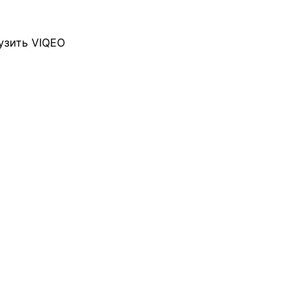
узить VIQEO