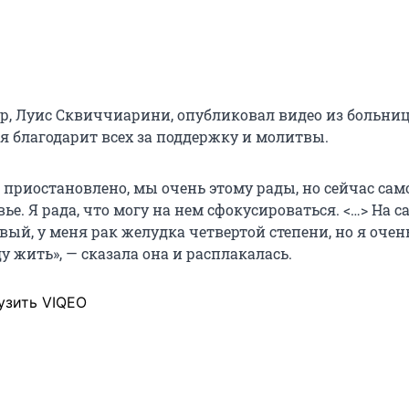
ер, Луис Сквиччиарини, опубликовал видео из больниц
я благодарит всех за поддержку и молитвы.
 приостановлено, мы очень этому рады, но сейчас сам
ье. Я рада, что могу на нем сфокусироваться. <…> На с
ый, у меня рак желудка четвертой степени, но я очен
ду жить», — сказала она и расплакалась.
узить VIQEO