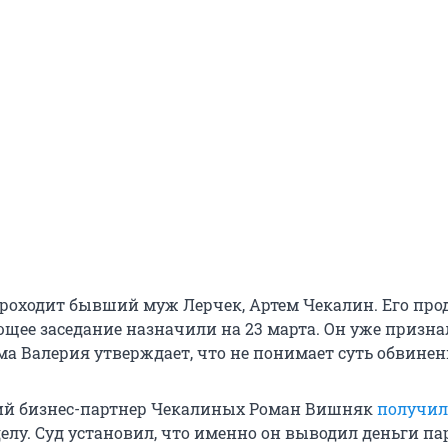
проходит бывший муж Лерчек, Артем Чекалин. Его пр
ющее заседание назначили на 23 марта. Он уже признал
ма Валерия утверждает, что не понимает суть обвинен
ий бизнес-партнер Чекалиных Роман Вишняк
получил
елу. Суд установил, что именно он выводил деньги па