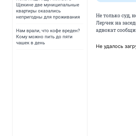
Щекине две муниципальные
квартиры оказались
Не только суд, 
непригодны для проживания
Лерчек на засед
адвокат сообщил
Нам врали, что кофе вреден?
Кому можно пить до пяти
чашек в день
Не удалось загр