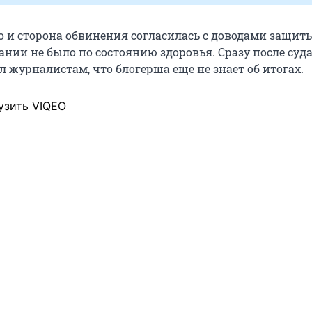
но и сторона обвинения согласилась с доводами защит
ании не было по состоянию здоровья. Сразу после суда
 журналистам, что блогерша еще не знает об итогах.
узить VIQEO