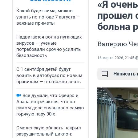
«Я очень
Какой будет зима, можно
прошел 
узнать по погоде 7 августа —
важные приметы
больна 
Надвигается волна пугающих
Валерию Че
вирусов — ученые
потребовали срочно усилить
безопасность
16 марта 2026, 21:45
С 1 сентября детей будут
Написать
возить в автобусах по новым
правилам — что важно знать
Все думали, что Орейро и
Арана встречаются: что на
самом деле связывало самую
горячую пару 90-х
Смоленскую область накрыл
разрушительный циклон: