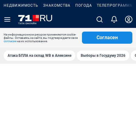
НЕДВИЖИМОСТЬ
ЗНАКОМСТВА
ПОГОДА
ТЕЛЕПРОГРАММА
На информационном ресурсе применяются cookie-
Согласен
файлы. Оставаясь на сайте, вы подтверждаете свое
согласие
на их использование.
Атака БПЛА на склад WB в Алексине
Выборы в Госудуму 2026