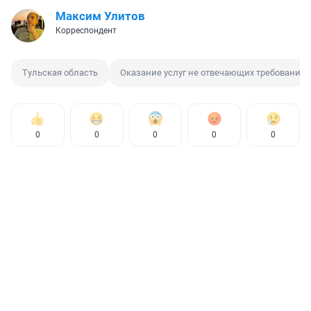
Максим Улитов
Корреспондент
Тульская область
Оказание услуг не отвечающих требования
0
0
0
0
0