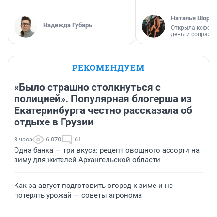
Наталья Шорох
Надежда Губарь
Открыла кофейн
деньги соцразв
РЕКОМЕНДУЕМ
«Было страшно столкнуться с
полицией». Популярная блогерша из
Екатеринбурга честно рассказала об
отдыхе в Грузии
3 часа
6 070
61
Одна банка — три вкуса: рецепт овощного ассорти на
зиму для жителей Архангельской области
Как за август подготовить огород к зиме и не
потерять урожай — советы агронома