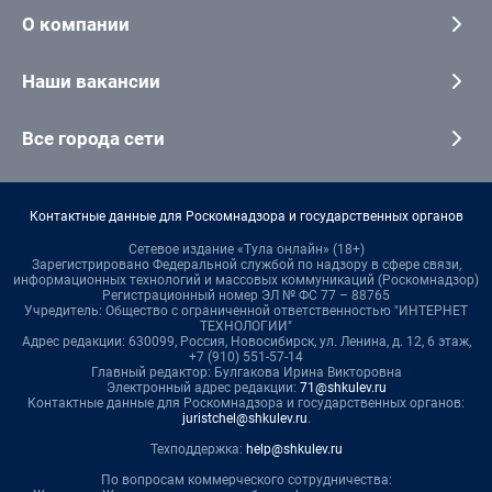
О компании
Наши вакансии
Все города сети
Контактные данные для Роскомнадзора и государственных органов
Сетевое издание «Тула онлайн» (18+)
Зарегистрировано Федеральной службой по надзору в сфере связи,
информационных технологий и массовых коммуникаций (Роскомнадзор)
Регистрационный номер ЭЛ № ФС 77 – 88765
Учредитель: Общество с ограниченной ответственностью "ИНТЕРНЕТ
ТЕХНОЛОГИИ"
Адрес редакции: 630099, Россия, Новосибирск, ул. Ленина, д. 12, 6 этаж,
+7 (910) 551-57-14
Главный редактор: Булгакова Ирина Викторовна
Электронный адрес редакции:
71@shkulev.ru
Контактные данные для Роскомнадзора и государственных органов:
juristchel@shkulev.ru
.
Техподдержка:
help@shkulev.ru
По вопросам коммерческого сотрудничества: