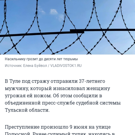
Насильнику грозит до десяти лет тюрьмы
Источник: 
Елена Буйвол / VLADIVOSTOK1.RU
В Туле под стражу отправили 37-летнего
мужчину, который изнасиловал женщину
угрожая ей ножом. Об этом сообщили в
объединенной пресс-службе судебной системы
Тульской области.
Преступление произошло 9 июня на улице
Полюсной. Ранее судимый туляк, находясь в