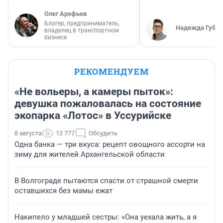
Олег Арефьев
Блогер, предприниматель,
Надежда Губар
владелец в транспортном
бизнесе
РЕКОМЕНДУЕМ
«Не вольеры, а камеры пыток»:
девушка пожаловалась на состояние
экопарка «Лотос» в Уссурийске
8 августа
12 777
Обсудить
Одна банка — три вкуса: рецепт овощного ассорти на
зиму для жителей Архангельской области
В Волгограде пытаются спасти от страшной смерти
оставшихся без мамы ежат
Накипело у младшей сестры: «Она уехала жить, а я