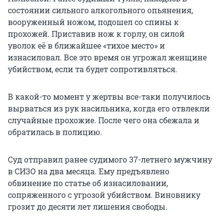
состоянии сильного алкогольного опьянения,
вооруженный ножом, подошел со спины к
прохожей. Приставив нож к горлу, он силой
уволок её в ближайшее «тихое место» и
изнасиловал. Все это время он угрожал женщине
убийством, если та будет сопротивляться.
В какой-то момент у жертвы все-таки получилось
вырваться из рук насильника, когда его отвлекли
случайные прохожие. После чего она сбежала и
обратилась в полицию.
Суд отправил ранее судимого 37-летнего мужчину
в СИЗО на два месяца. Ему предъявлено
обвинение по статье об изнасиловании,
сопряженного с угрозой убийством. Виновнику
грозит до десяти лет лишения свободы.