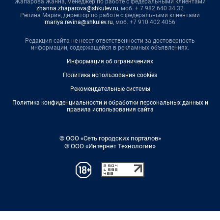
Жапарова Жанна, менеджер по работе с федеральными клиентами
zhanna.zhaparova@shkulev.ru
, моб. + 7 982 640 34 32
Ревина Мария, директор по работе с федеральными клиентами
mariya.revina@shkulev.ru
, моб. +7 910 402 4056
Редакция сайта не несет ответственности за достоверность
информации, содержащейся в рекламных объявлениях.
Информация об ограничениях
Политика использования cookies
Рекомендательные системы
Политика конфиденциальности и обработки персональных данных и
правила использования сайта
© ООО «Сеть городских порталов»
© ООО «Интернет Технологии»