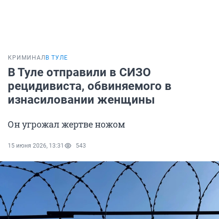
КРИМИНАЛ
В ТУЛЕ
В Туле отправили в СИЗО
рецидивиста, обвиняемого в
изнасиловании женщины
Он угрожал жертве ножом
15 июня 2026, 13:31
543