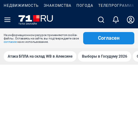
НЕДВИЖИМОСТЬ
ЗНАКОМСТВА
ПОГОДА
ТЕЛЕПРОГРАММА
На информационном ресурсе применяются cookie-
Согласен
файлы. Оставаясь на сайте, вы подтверждаете свое
согласие
на их использование.
Атака БПЛА на склад WB в Алексине
Выборы в Госудуму 2026