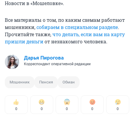
Новости в «Мошеловке».
Все материалы о том, по каким схемам работают
мошенники,
собираем в специальном разделе
.
Прочитайте также,
что делать, если вам на карту
пришли деньги
от незнакомого человека.
Дарья Пирогова
Корреспондент оперативной редакции
Мошенник
Пенсия
Обман
0
0
0
0
0