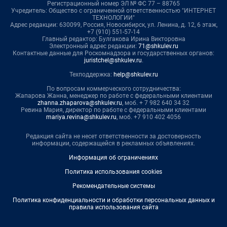
Регистрационный номер ЭЛ № ФС 77 – 88765
Учредитель: Общество с ограниченной ответственностью "ИНТЕРНЕТ
ТЕХНОЛОГИИ"
Адрес редакции: 630099, Россия, Новосибирск, ул. Ленина, д. 12, 6 этаж,
+7 (910) 551-57-14
Главный редактор: Булгакова Ирина Викторовна
Электронный адрес редакции:
71@shkulev.ru
Контактные данные для Роскомнадзора и государственных органов:
juristchel@shkulev.ru
.
Техподдержка:
help@shkulev.ru
По вопросам коммерческого сотрудничества:
Жапарова Жанна, менеджер по работе с федеральными клиентами
zhanna.zhaparova@shkulev.ru
, моб. + 7 982 640 34 32
Ревина Мария, директор по работе с федеральными клиентами
mariya.revina@shkulev.ru
, моб. +7 910 402 4056
Редакция сайта не несет ответственности за достоверность
информации, содержащейся в рекламных объявлениях.
Информация об ограничениях
Политика использования cookies
Рекомендательные системы
Политика конфиденциальности и обработки персональных данных и
правила использования сайта