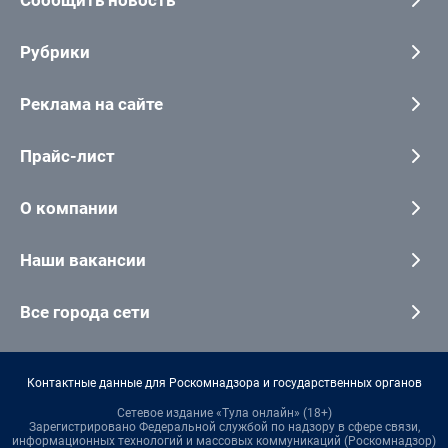
Сообщить новость
Рубрики
Реклама на сайте
Прайс-лист
О компании
Наши вакансии
Все города сети
Контактные данные для Роскомнадзора и государственных органов
Сетевое издание «Тула онлайн» (18+)
Зарегистрировано Федеральной службой по надзору в сфере связи,
информационных технологий и массовых коммуникаций (Роскомнадзор)