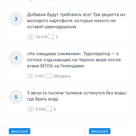
Добавки будут требовать все! Три рецепта из
3
молодого картофеля, которые никого не
оставят равнодушным
14 510
3
«Не ожидаем снижения». Туроператор — о
4
потоке отдыхающих на Черное море после
атаки БПЛА на Геленджик
6 031
Обсудить
5 августа тысячи туляков останутся без воды:
5
где брать воду
5 254
4
МНЕНИЕ
МНЕНИЕ