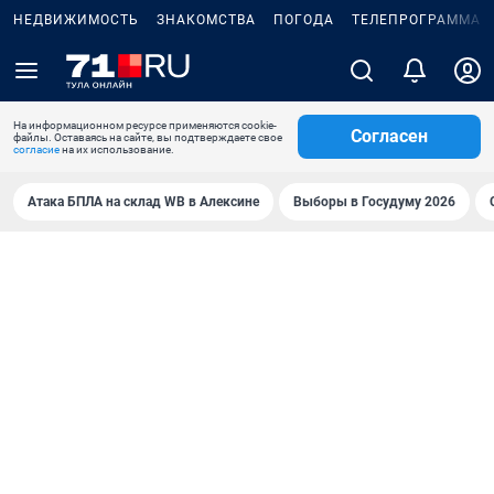
НЕДВИЖИМОСТЬ
ЗНАКОМСТВА
ПОГОДА
ТЕЛЕПРОГРАММА
На информационном ресурсе применяются cookie-
Согласен
файлы. Оставаясь на сайте, вы подтверждаете свое
согласие
на их использование.
Атака БПЛА на склад WB в Алексине
Выборы в Госудуму 2026