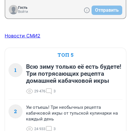
Гость
Отправить
Войти
Новости СМИ2
ТОП 5
Всю зиму только её есть будете!
1
Три потрясающих рецепта
домашней кабачковой икры
29 476
3
Ум отъешь! Три необычных рецепта
2
кабачковой икры от тульской кулинарки на
каждый день
24 933
3