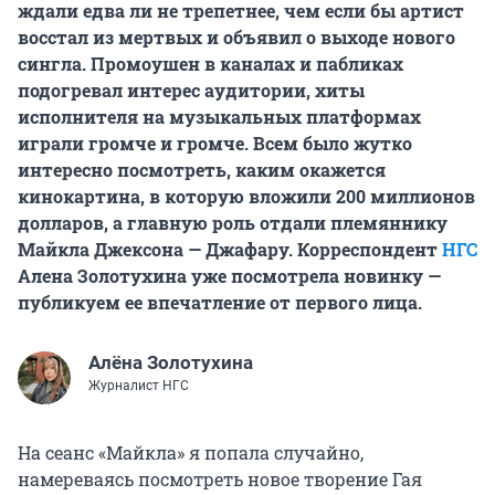
ждали едва ли не трепетнее, чем если бы артист
восстал из мертвых и объявил о выходе нового
сингла. Промоушен в каналах и пабликах
подогревал интерес аудитории, хиты
исполнителя на музыкальных платформах
играли громче и громче. Всем было жутко
интересно посмотреть, каким окажется
кинокартина, в которую вложили 200 миллионов
долларов, а главную роль отдали племяннику
Майкла Джексона — Джафару. Корреспондент
НГС
Алена Золотухина уже посмотрела новинку —
публикуем ее впечатление от первого лица.
Алёна Золотухина
Журналист НГС
На сеанс «Майкла» я попала случайно,
намереваясь посмотреть новое творение Гая