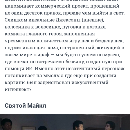
напоминает коммерческий проект, прошедший
не один десяток правок, прежде чем выйти в свет.
Слишком идеальные Джексоны (внешне),
волосинка к волосинке, пуговка к пуговке,
комната главного героя, заполненная
чрезмерным количеством игрушек и безделушек,
подмигивающая лама, отстраненный, живущий в
своем мире жираф — мы будто гуляем по музею,
где внезапно встречаем обезьяну, созданную при
помощи ИИ. Именно этот незатейливый персонаж
наталкивает на мысль: а где еще при создании
картины был задействован искусственный
интеллект?
Святой Майкл