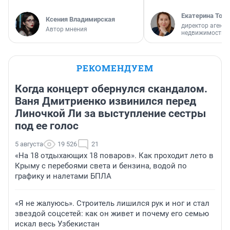
Екатерина Торо
Ксения Владимирская
директор агентс
Автор мнения
недвижимости
РЕКОМЕНДУЕМ
Когда концерт обернулся скандалом.
Ваня Дмитриенко извинился перед
Линочкой Ли за выступление сестры
под ее голос
5 августа
19 526
21
«На 18 отдыхающих 18 поваров». Как проходит лето в
Крыму с перебоями света и бензина, водой по
графику и налетами БПЛА
«Я не жалуюсь». Строитель лишился рук и ног и стал
звездой соцсетей: как он живет и почему его семью
искал весь Узбекистан