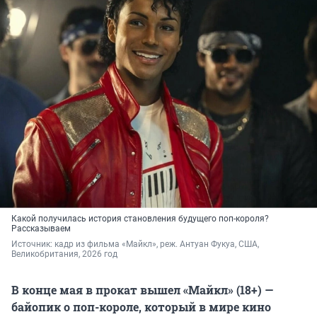
Какой получилась история становления будущего поп-короля?
Рассказываем
Источник: 
кадр из фильма «Майкл», реж. Антуан Фукуа, США, 
Великобритания, 2026 год
В конце мая в прокат вышел «Майкл» (18+) —
байопик о поп-короле, который в мире кино