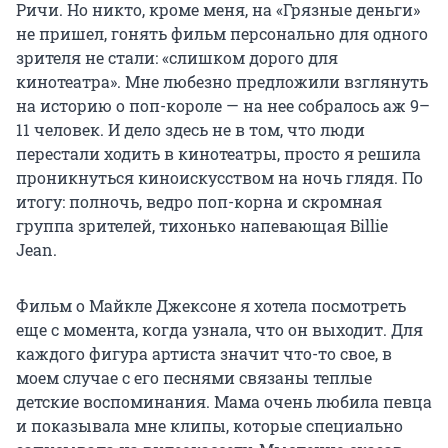
Ричи. Но никто, кроме меня, на «Грязные деньги»
не пришел, гонять фильм персонально для одного
зрителя не стали: «слишком дорого для
кинотеатра». Мне любезно предложили взглянуть
на историю о поп-короле — на нее собралось аж 9–
11 человек. И дело здесь не в том, что люди
перестали ходить в кинотеатры, просто я решила
проникнуться киноискусством на ночь глядя. По
итогу: полночь, ведро поп-корна и скромная
группа зрителей, тихонько напевающая Billie
Jean.
Фильм о Майкле Джексоне я хотела посмотреть
еще с момента, когда узнала, что он выходит. Для
каждого фигура артиста значит что-то свое, в
моем случае с его песнями связаны теплые
детские воспоминания. Мама очень любила певца
и показывала мне клипы, которые специально