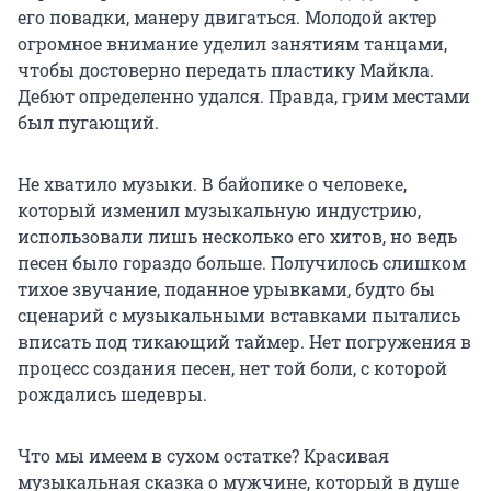
его повадки, манеру двигаться. Молодой актер
огромное внимание уделил занятиям танцами,
чтобы достоверно передать пластику Майкла.
Дебют определенно удался. Правда, грим местами
был пугающий.
Не хватило музыки. В байопике о человеке,
который изменил музыкальную индустрию,
использовали лишь несколько его хитов, но ведь
песен было гораздо больше. Получилось слишком
тихое звучание, поданное урывками, будто бы
сценарий с музыкальными вставками пытались
вписать под тикающий таймер. Нет погружения в
процесс создания песен, нет той боли, с которой
рождались шедевры.
Что мы имеем в сухом остатке? Красивая
музыкальная сказка о мужчине, который в душе