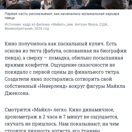
Первая часть рассказывает, как начиналась музыкальная карьера
певца
Источник: 
кадр из фильма «Майкл», реж. Антуан Фукуа, США, 
Великобритания, 2026 год
Кино получилось как пасхальный кулич. Есть
основа из теста (фабула, основанная на биографии
певца), а сверху — помадка, обильно посыпанная
яркими конфетти. Ощущение сказочности не
покидало с первой сцены до финального титра.
Создатели явно постарались сотворить свой
собственный «Неверленд» вокруг фигуры Майкла
Джексона.
Смотрится «Майкл» легко. Кино динамичное,
хронометраж в 2 часа и 7 минут не ощущается,
скучать не пришлось. Нам показывают, на чем
строится личность артиста, его травмы,