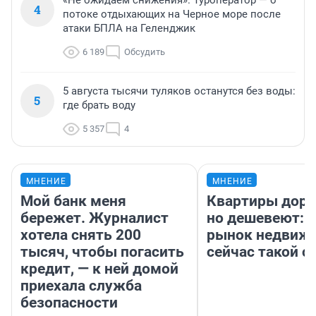
4
потоке отдыхающих на Черное море после
атаки БПЛА на Геленджик
6 189
Обсудить
5 августа тысячи туляков останутся без воды:
5
где брать воду
5 357
4
МНЕНИЕ
МНЕНИЕ
Мой банк меня
Квартиры дор
бережет. Журналист
но дешевеют: 
хотела снять 200
рынок недвиж
тысяч, чтобы погасить
сейчас такой 
кредит, — к ней домой
приехала служба
безопасности