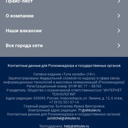
Прайс-лист
О компании
Наши вакансии
Все города сети
Контактные данные для Роскомнадзора и государственных органов
Сетевое издание «Тула онлайн» (18+)
Зарегистрировано Федеральной службой по надзору в сфере связи,
информационных технологий и массовых коммуникаций (Роскомнадзор)
Регистрационный номер ЭЛ № ФС 77 – 88765
Учредитель: Общество с ограниченной ответственностью "ИНТЕРНЕТ
ТЕХНОЛОГИИ"
Адрес редакции: 630099, Россия, Новосибирск, ул. Ленина, д. 12, 6 этаж,
+7 (910) 551-57-14
Главный редактор: Булгакова Ирина Викторовна
Электронный адрес редакции:
71@shkulev.ru
Контактные данные для Роскомнадзора и государственных органов:
juristchel@shkulev.ru
.
Техподдержка:
help@shkulev.ru