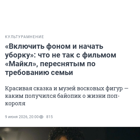
КУЛЬТУРА
МНЕНИЕ
«Включить фоном и начать
уборку»: что не так с фильмом
«Майкл», переснятым по
требованию семьи
Красивая сказка и музей восковых фигур —
каким получился байопик о жизни поп-
короля
9 июня 2026, 20:00
815