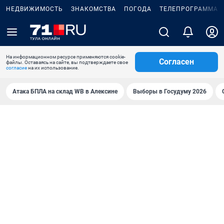
НЕДВИЖИМОСТЬ
ЗНАКОМСТВА
ПОГОДА
ТЕЛЕПРОГРАММА
На информационном ресурсе применяются cookie-
Согласен
файлы. Оставаясь на сайте, вы подтверждаете свое
согласие
на их использование.
Атака БПЛА на склад WB в Алексине
Выборы в Госудуму 2026