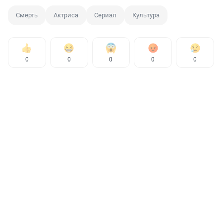
Смерть
Актриса
Сериал
Культура
0
0
0
0
0