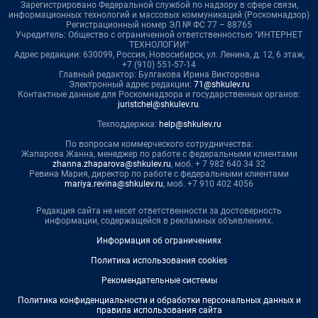
Зарегистрировано Федеральной службой по надзору в сфере связи,
информационных технологий и массовых коммуникаций (Роскомнадзор)
Регистрационный номер ЭЛ № ФС 77 – 88765
Учредитель: Общество с ограниченной ответственностью "ИНТЕРНЕТ
ТЕХНОЛОГИИ"
Адрес редакции: 630099, Россия, Новосибирск, ул. Ленина, д. 12, 6 этаж,
+7 (910) 551-57-14
Главный редактор: Булгакова Ирина Викторовна
Электронный адрес редакции:
71@shkulev.ru
Контактные данные для Роскомнадзора и государственных органов:
juristchel@shkulev.ru
.
Техподдержка:
help@shkulev.ru
По вопросам коммерческого сотрудничества:
Жапарова Жанна, менеджер по работе с федеральными клиентами
zhanna.zhaparova@shkulev.ru
, моб. + 7 982 640 34 32
Ревина Мария, директор по работе с федеральными клиентами
mariya.revina@shkulev.ru
, моб. +7 910 402 4056
Редакция сайта не несет ответственности за достоверность
информации, содержащейся в рекламных объявлениях.
Информация об ограничениях
Политика использования cookies
Рекомендательные системы
Политика конфиденциальности и обработки персональных данных и
правила использования сайта