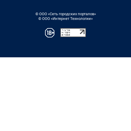
© ООО «Сеть городских порталов»
© ООО «Интернет Технологии»