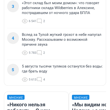
«Этот склад был моим домом»: что говорят
3
работники склада Wildberries в Алексине,
пострадавшем от ночного удара БПЛА
6 541
2
Вслед за Тулой жуткий грохот в небе напугал
4
Москву. Рассказываем о возможной
причине звука
5 783
2
5 августа тысячи туляков останутся без воды:
5
где брать воду
5 613
4
МНЕНИЕ
МНЕНИЕ
«Никого нельзя
«Мы видим нов