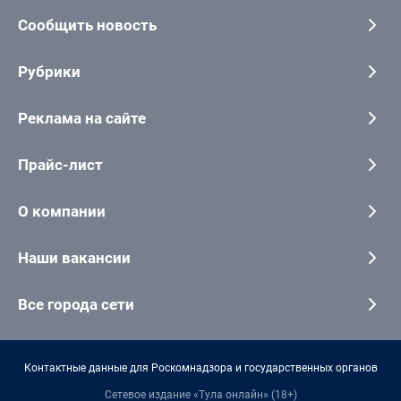
Сообщить новость
Рубрики
Реклама на сайте
Прайс-лист
О компании
Наши вакансии
Все города сети
Контактные данные для Роскомнадзора и государственных органов
Сетевое издание «Тула онлайн» (18+)