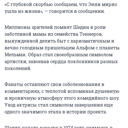
«С глубокой скорбью сообщаем, что Энни мирно
ушла из жизни», — говорится в сообщении.
Миллионы зрителей помнят Шедин в роли
заботливой мамы из семейства Тэннеров,
вынужденной делить быт с харизматичным и
вечно голодным пришельцем Альфом с планеты
Мельмак. Образ стал своеобразным символом
артистки, завоевав сердца поклонников разных
поколений.
Фанаты оставляют свои соболезнования в
комментариях, с теплотой вспоминая душевную
и ироничную атмосферу этого комедийного шоу.
Уход актрисы стал символом завершения еще
одного значимого этапа в истории проекта.
Шедин начала карьеру в 1974 году, снимаясь в