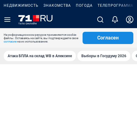
НЕДВИЖИМОСТЬ
ЗНАКОМСТВА
ПОГОДА
ТЕЛЕПРОГРАММА
На информационном ресурсе применяются cookie-
Согласен
файлы. Оставаясь на сайте, вы подтверждаете свое
согласие
на их использование.
Атака БПЛА на склад WB в Алексине
Выборы в Госудуму 2026