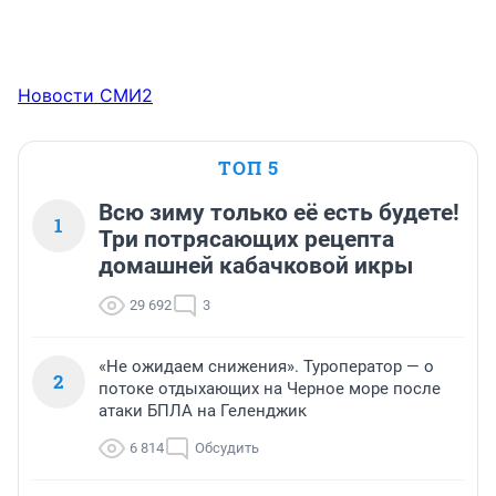
Новости СМИ2
ТОП 5
Всю зиму только её есть будете!
1
Три потрясающих рецепта
домашней кабачковой икры
29 692
3
«Не ожидаем снижения». Туроператор — о
2
потоке отдыхающих на Черное море после
атаки БПЛА на Геленджик
6 814
Обсудить