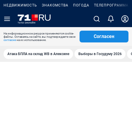
НЕДВИЖИМОСТЬ
ЗНАКОМСТВА
ПОГОДА
ТЕЛЕПРОГРАММА
На информационном ресурсе применяются cookie-
Согласен
файлы. Оставаясь на сайте, вы подтверждаете свое
согласие
на их использование.
Атака БПЛА на склад WB в Алексине
Выборы в Госудуму 2026