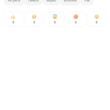
Актриса
Смерть
Видео
Болезнь
Рак
0
0
0
0
0