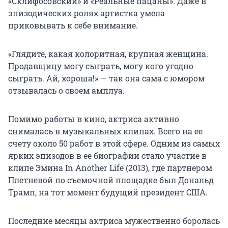
«Склифосовский» и «Реальные пацаны». Даже в
эпизодических ролях артистка умела
приковывать к себе внимание.
«Глядите, какая колоритная, крупная женщина.
Продавщицу могу сыграть, могу кого угодно
сыграть. Ай, хороша!» — так она сама с юмором
отзывалась о своем амплуа.
Помимо работы в кино, актриса активно
снималась в музыкальных клипах. Всего на ее
счету около 50 работ в этой сфере. Одним из самых
ярких эпизодов в ее биографии стало участие в
клипе Эмина In Another Life (2013), где партнером
Плетневой по съемочной площадке был Дональд
Трамп, на тот момент будущий президент США.
Последние месяцы актриса мужественно боролась