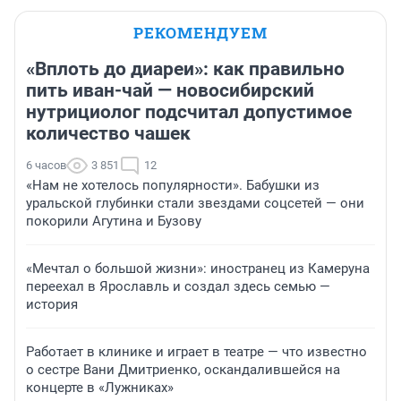
РЕКОМЕНДУЕМ
«Вплоть до диареи»: как правильно
пить иван-чай — новосибирский
нутрициолог подсчитал допустимое
количество чашек
6 часов
3 851
12
«Нам не хотелось популярности». Бабушки из
уральской глубинки стали звездами соцсетей — они
покорили Агутина и Бузову
«Мечтал о большой жизни»: иностранец из Камеруна
переехал в Ярославль и создал здесь семью —
история
Работает в клинике и играет в театре — что известно
о сестре Вани Дмитриенко, оскандалившейся на
концерте в «Лужниках»