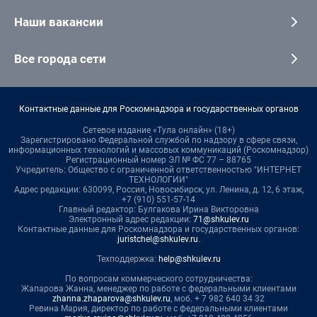
Наши вакансии
Все города сети
Контактные данные для Роскомнадзора и государственных органов
Сетевое издание «Тула онлайн» (18+)
Зарегистрировано Федеральной службой по надзору в сфере связи,
информационных технологий и массовых коммуникаций (Роскомнадзор)
Регистрационный номер ЭЛ № ФС 77 – 88765
Учредитель: Общество с ограниченной ответственностью "ИНТЕРНЕТ
ТЕХНОЛОГИИ"
Адрес редакции: 630099, Россия, Новосибирск, ул. Ленина, д. 12, 6 этаж,
+7 (910) 551-57-14
Главный редактор: Булгакова Ирина Викторовна
Электронный адрес редакции:
71@shkulev.ru
Контактные данные для Роскомнадзора и государственных органов:
juristchel@shkulev.ru
.
Техподдержка:
help@shkulev.ru
По вопросам коммерческого сотрудничества:
Жапарова Жанна, менеджер по работе с федеральными клиентами
zhanna.zhaparova@shkulev.ru
, моб. + 7 982 640 34 32
Ревина Мария, директор по работе с федеральными клиентами