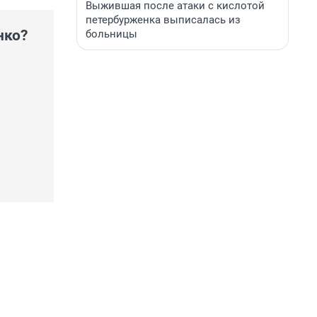
Выжившая после атаки с кислотой
петербурженка выписалась из
нко?
больницы