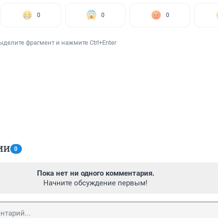
0
0
0
ыделите фрагмент и нажмите Ctrl+Enter
ИИ
0
Пока нет ни одного комментария.
Начните обсуждение первым!