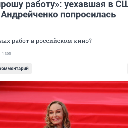
прошу работу»: уехавшая в С
 Андрейченко попросилась
вых работ в российском кино?
1 305
 комментарий