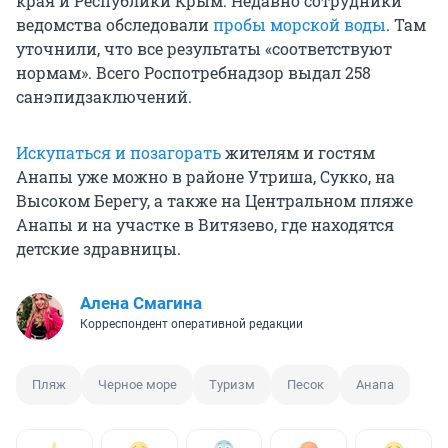
края и Республики Крым. Недавно сотрудники
ведомства обследовали
пробы морской воды
. Там
уточнили, что все результаты «соответствуют
нормам». Всего Роспотребнадзор выдал 258
санэпидзаключений.
Искупаться и позагорать
жителям и гостям
Анапы уже можно в районе Утриша, Сукко, на
Высоком Берегу, а также на Центральном пляже
Анапы и на участке в Витязево, где находятся
детские здравницы.
Алена Смагина
Корреспондент оперативной редакции
Пляж
Черное море
Туризм
Песок
Анапа