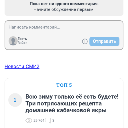
Пока нет ни одного комментария.
Начните обсуждение первым!
Гость
Отправить
Войти
Новости СМИ2
ТОП 5
Всю зиму только её есть будете!
1
Три потрясающих рецепта
домашней кабачковой икры
29 764
3