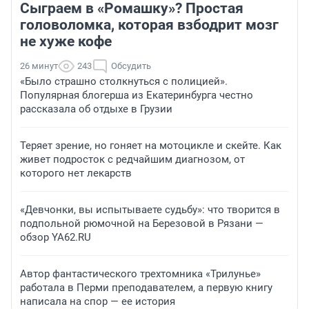
Сыграем в «Ромашку»? Простая
головоломка, которая взбодрит мозг
не хуже кофе
26 минут
243
Обсудить
«Было страшно столкнуться с полицией».
Популярная блогерша из Екатеринбурга честно
рассказала об отдыхе в Грузии
Теряет зрение, но гоняет на мотоцикле и скейте. Как
живет подросток с редчайшим диагнозом, от
которого нет лекарств
«Девчонки, вы испытываете судьбу»: что творится в
подпольной рюмочной на Березовой в Рязани —
обзор YA62.RU
Автор фантастического трехтомника «Трилунье»
работала в Перми преподавателем, а первую книгу
написала на спор — ее история