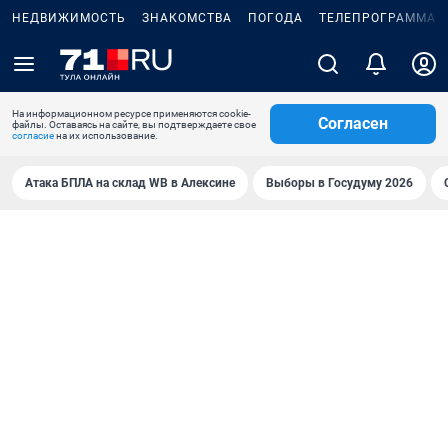
НЕДВИЖИМОСТЬ
ЗНАКОМСТВА
ПОГОДА
ТЕЛЕПРОГРАММА
На информационном ресурсе применяются cookie-
Согласен
файлы. Оставаясь на сайте, вы подтверждаете свое
согласие
на их использование.
Атака БПЛА на склад WB в Алексине
Выборы в Госудуму 2026