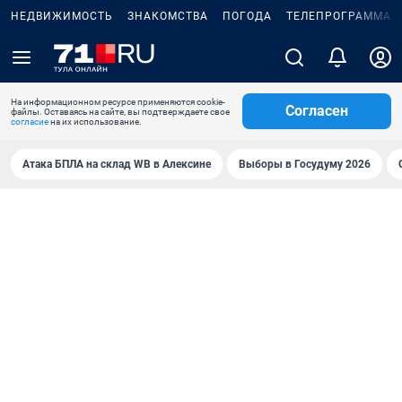
НЕДВИЖИМОСТЬ
ЗНАКОМСТВА
ПОГОДА
ТЕЛЕПРОГРАММА
На информационном ресурсе применяются cookie-
Согласен
файлы. Оставаясь на сайте, вы подтверждаете свое
согласие
на их использование.
Атака БПЛА на склад WB в Алексине
Выборы в Госудуму 2026