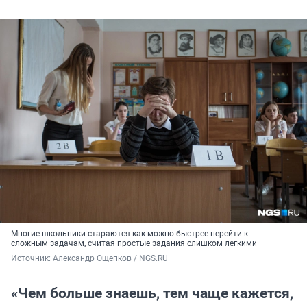
Многие школьники стараются как можно быстрее перейти к
сложным задачам, считая простые задания слишком легкими
Источник: 
Александр Ощепков / NGS.RU
«Чем больше знаешь, тем чаще кажется,