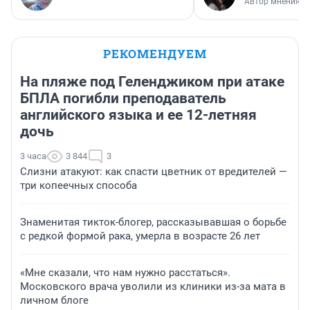
Автор мнения
РЕКОМЕНДУЕМ
На пляже под Геленджиком при атаке
БПЛА погибли преподаватель
английского языка и ее 12-летняя
дочь
3 часа
3 844
3
Слизни атакуют: как спасти цветник от вредителей —
три копеечных способа
Знаменитая тикток-блогер, рассказывавшая о борьбе
с редкой формой рака, умерла в возрасте 26 лет
«Мне сказали, что нам нужно расстаться».
Московского врача уволили из клиники из-за мата в
личном блоге