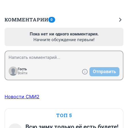
КОММЕНТАРИИ
0
Пока нет ни одного комментария.
Начните обсуждение первым!
Гость
Отправить
Войти
Новости СМИ2
ТОП 5
Всю зиму только её есть будете!