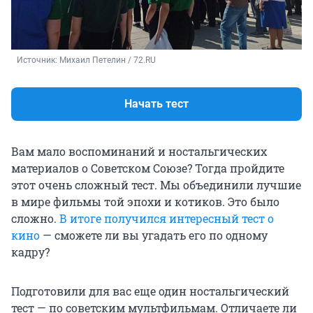
Источник: 
Михаил Петелин / 72.RU
Начать тест
Вам мало воспоминаний и ностальгических
материалов о Советском Союзе? Тогда пройдите
этот очень сложный тест. Мы объединили лучшие
в мире фильмы той эпохи и котиков. Это было
сложно.
В итоге получился интересный тест о
кино
— сможете ли вы угадать его по одному
кадру?
Подготовили для вас еще один ностальгический
тест — по советским мультфильмам. Отличаете ли