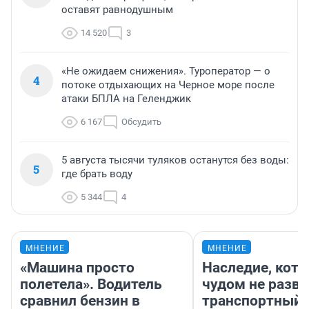
оставят равнодушным
14 520
3
«Не ожидаем снижения». Туроператор — о
4
потоке отдыхающих на Черное море после
атаки БПЛА на Геленджик
6 167
Обсудить
5 августа тысячи туляков останутся без воды:
5
где брать воду
5 344
4
МНЕНИЕ
МНЕНИЕ
«Машина просто
Наследие, кото
полетела». Водитель
чудом не разва
сравнил бензин в
транспортный 