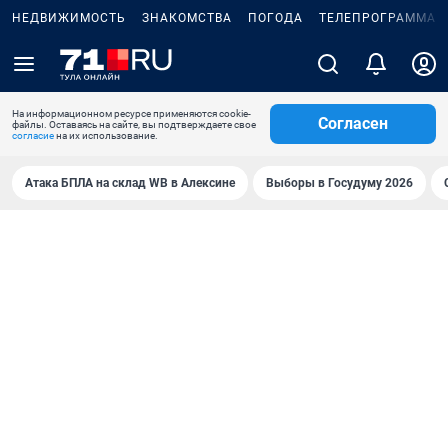
НЕДВИЖИМОСТЬ
ЗНАКОМСТВА
ПОГОДА
ТЕЛЕПРОГРАММА
На информационном ресурсе применяются cookie-
Согласен
файлы. Оставаясь на сайте, вы подтверждаете свое
согласие
на их использование.
Атака БПЛА на склад WB в Алексине
Выборы в Госудуму 2026