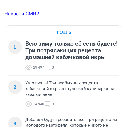
Новости СМИ2
ТОП 5
Всю зиму только её есть будете!
1
Три потрясающих рецепта
домашней кабачковой икры
29 497
3
Ум отъешь! Три необычных рецепта
2
кабачковой икры от тульской кулинарки на
каждый день
24 946
3
Добавки будут требовать все! Три рецепта из
3
молодого картофеля, которые никого не