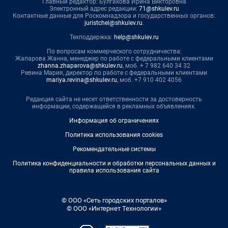
Главный редактор: Булгакова Ирина Викторовна
Электронный адрес редакции:
71@shkulev.ru
Контактные данные для Роскомнадзора и государственных органов:
juristchel@shkulev.ru
.
Техподдержка:
help@shkulev.ru
По вопросам коммерческого сотрудничества:
Жапарова Жанна, менеджер по работе с федеральными клиентами
zhanna.zhaparova@shkulev.ru
, моб. + 7 982 640 34 32
Ревина Мария, директор по работе с федеральными клиентами
mariya.revina@shkulev.ru
, моб. +7 910 402 4056
Редакция сайта не несет ответственности за достоверность
информации, содержащейся в рекламных объявлениях.
Информация об ограничениях
Политика использования cookies
Рекомендательные системы
Политика конфиденциальности и обработки персональных данных и
правила использования сайта
© ООО «Сеть городских порталов»
© ООО «Интернет Технологии»