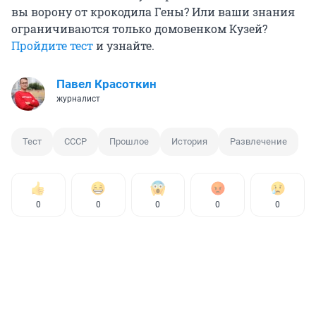
вы ворону от крокодила Гены? Или ваши знания
ограничиваются только домовенком Кузей?
Пройдите тест
и узнайте.
Павел Красоткин
журналист
Тест
СССР
Прошлое
История
Развлечение
0
0
0
0
0