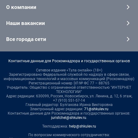
О компании
Наши вакансии
Все города сети
Контактные данные для Роскомнадзора и государственных органов
Сетевое издание «Тула онлайн» (18+)
Зарегистрировано Федеральной службой по надзору в сфере связи,
информационных технологий и массовых коммуникаций (Роскомнадзор)
Регистрационный номер ЭЛ № ФС 77 – 88765
Учредитель: Общество с ограниченной ответственностью "ИНТЕРНЕТ
ТЕХНОЛОГИИ"
Адрес редакции: 630099, Россия, Новосибирск, ул. Ленина, д. 12, 6 этаж,
+7 (910) 551-57-14
Главный редактор: Булгакова Ирина Викторовна
Электронный адрес редакции:
71@shkulev.ru
Контактные данные для Роскомнадзора и государственных органов:
juristchel@shkulev.ru
.
Техподдержка:
help@shkulev.ru
По вопросам коммерческого сотрудничества: