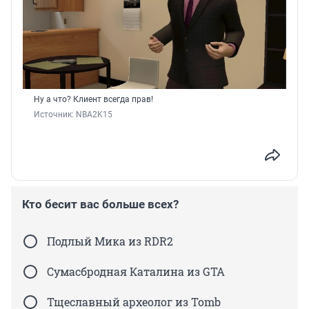
Ну а что? Клиент всегда прав!
Источник: 
NBA2K15
Кто бесит вас больше всех?
Подлый Мика из RDR2
Сумасбродная Каталина из GTA
Тщеславный археолог из Tomb