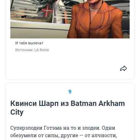
И тебя вылечат
Источник: 
LA Noire
9
Квинси Шарп из Batman Arkham
City
Суперзлодеи Готэма на то и злодеи. Одни
обезумели от силы, другие — от алчности,