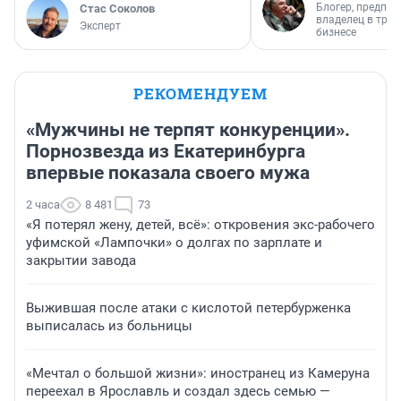
Блогер, предпри
Стас Соколов
владелец в тра
Эксперт
бизнесе
РЕКОМЕНДУЕМ
«Мужчины не терпят конкуренции».
Порнозвезда из Екатеринбурга
впервые показала своего мужа
2 часа
8 481
73
«Я потерял жену, детей, всё»: откровения экс-рабочего
уфимской «Лампочки» о долгах по зарплате и
закрытии завода
Выжившая после атаки с кислотой петербурженка
выписалась из больницы
«Мечтал о большой жизни»: иностранец из Камеруна
переехал в Ярославль и создал здесь семью —