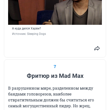
А куда делся Харви?
Источник: 
Sleeping Dogs
7
Фритюр из Mad Max
В разрушенном мире, разделенном между
бандами головорезов, наиболее
отвратительным должен бы считаться его
самый могущественный лидер. Но жрец,