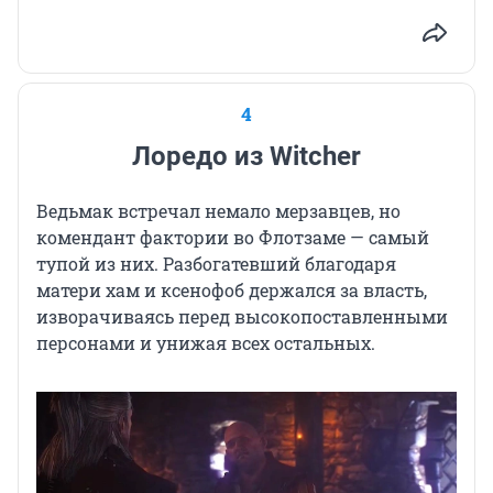
4
Лоредо из Witcher
Ведьмак встречал немало мерзавцев, но
комендант фактории во Флотзаме — самый
тупой из них. Разбогатевший благодаря
матери хам и ксенофоб держался за власть,
изворачиваясь перед высокопоставленными
персонами и унижая всех остальных.