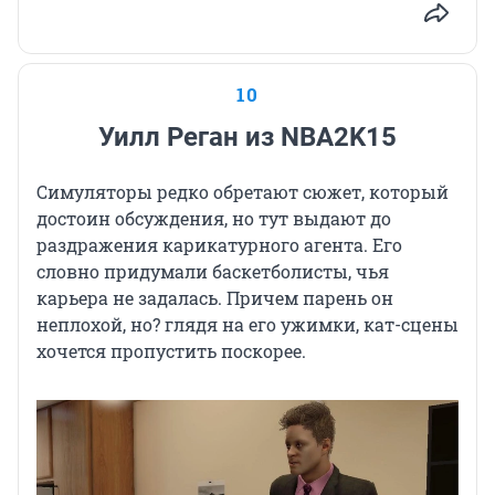
10
Уилл Реган из NBA2K15
Симуляторы редко обретают сюжет, который
достоин обсуждения, но тут выдают до
раздражения карикатурного агента. Его
словно придумали баскетболисты, чья
карьера не задалась. Причем парень он
неплохой, но? глядя на его ужимки, кат-сцены
хочется пропустить поскорее.