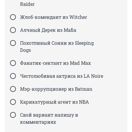
Raider
Жлоб-комендант из Witcher
Алчный Дерек из Mafia
Похотливый Сонни из Sleeping
Dogs
Фанатик-сектант из Mad Max
Честолюбивая актриса из LA Noire
Мэр-коррупционер из Batman
Карикатурный агент из NBA
Свой вариант напишу в
комментариях