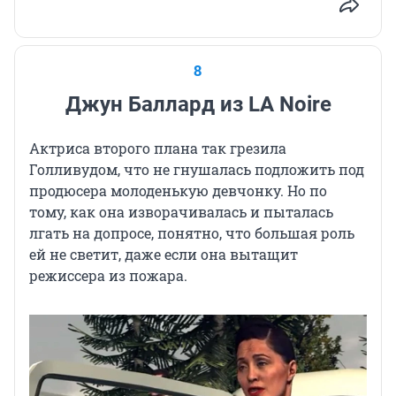
8
Джун Баллард из LA Noire
Актриса второго плана так грезила
Голливудом, что не гнушалась подложить под
продюсера молоденькую девчонку. Но по
тому, как она изворачивалась и пыталась
лгать на допросе, понятно, что большая роль
ей не светит, даже если она вытащит
режиссера из пожара.