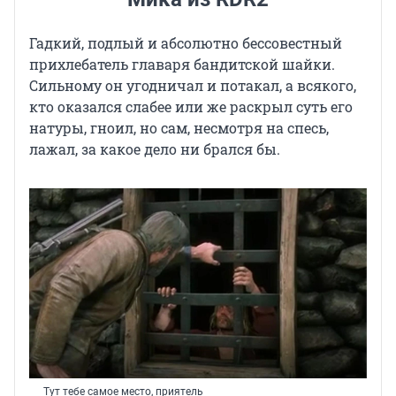
Гадкий, подлый и абсолютно бессовестный
прихлебатель главаря бандитской шайки.
Сильному он угодничал и потакал, а всякого,
кто оказался слабее или же раскрыл суть его
натуры, гноил, но сам, несмотря на спесь,
лажал, за какое дело ни брался бы.
Тут тебе самое место, приятель