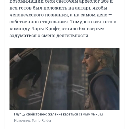
Возомнивший себя светочем археолог всё и
вся готов был положить на алтарь якобы
человеческого познания, а на самом деле —
собственного тщеславия. Тому, кто взял его в
команду Лары Крофт, стоило бы всерьез
задуматься о смене деятельности.
Глупцу свойственно желание казаться самым умным
Источник: 
Tomb Raider