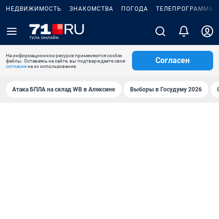
НЕДВИЖИМОСТЬ
ЗНАКОМСТВА
ПОГОДА
ТЕЛЕПРОГРАММА
На информационном ресурсе применяются cookie-
Согласен
файлы. Оставаясь на сайте, вы подтверждаете свое
согласие
на их использование.
Атака БПЛА на склад WB в Алексине
Выборы в Госудуму 2026