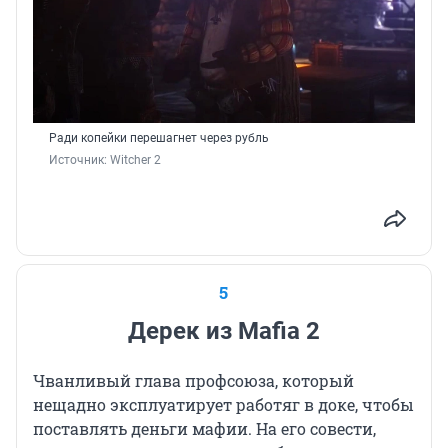
Ради копейки перешагнет через рубль
Источник: 
Witcher 2
5
Дерек из Mafia 2
Чванливый глава профсоюза, который
нещадно эксплуатирует работяг в доке, чтобы
поставлять деньги мафии. На его совести,