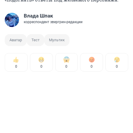
Влада Шпак
корреспондент эвергрин-редакции
Аватар
Тест
Мультик
0
0
0
0
0