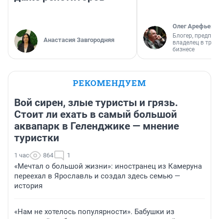
Олег Арефьев
Блогер, предпри
Анастасия Завгородняя
владелец в тра
бизнесе
РЕКОМЕНДУЕМ
Вой сирен, злые туристы и грязь.
Стоит ли ехать в самый большой
аквапарк в Геленджике — мнение
туристки
1 час
864
1
«Мечтал о большой жизни»: иностранец из Камеруна
переехал в Ярославль и создал здесь семью —
история
«Нам не хотелось популярности». Бабушки из