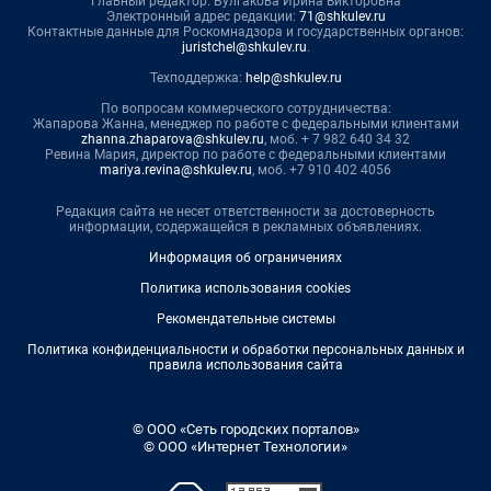
Главный редактор: Булгакова Ирина Викторовна
Электронный адрес редакции:
71@shkulev.ru
Контактные данные для Роскомнадзора и государственных органов:
juristchel@shkulev.ru
.
Техподдержка:
help@shkulev.ru
По вопросам коммерческого сотрудничества:
Жапарова Жанна, менеджер по работе с федеральными клиентами
zhanna.zhaparova@shkulev.ru
, моб. + 7 982 640 34 32
Ревина Мария, директор по работе с федеральными клиентами
mariya.revina@shkulev.ru
, моб. +7 910 402 4056
Редакция сайта не несет ответственности за достоверность
информации, содержащейся в рекламных объявлениях.
Информация об ограничениях
Политика использования cookies
Рекомендательные системы
Политика конфиденциальности и обработки персональных данных и
правила использования сайта
© ООО «Сеть городских порталов»
© ООО «Интернет Технологии»