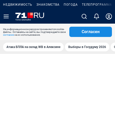
НЕДВИЖИМОСТЬ
ЗНАКОМСТВА
ПОГОДА
ТЕЛЕПРОГРАММА
На информационном ресурсе применяются cookie-
Согласен
файлы. Оставаясь на сайте, вы подтверждаете свое
согласие
на их использование.
Атака БПЛА на склад WB в Алексине
Выборы в Госудуму 2026