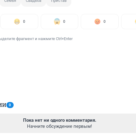
Семья
Свадьба
Пристав
0
0
0
ыделите фрагмент и нажмите Ctrl+Enter
ИИ
0
Пока нет ни одного комментария.
Начните обсуждение первым!