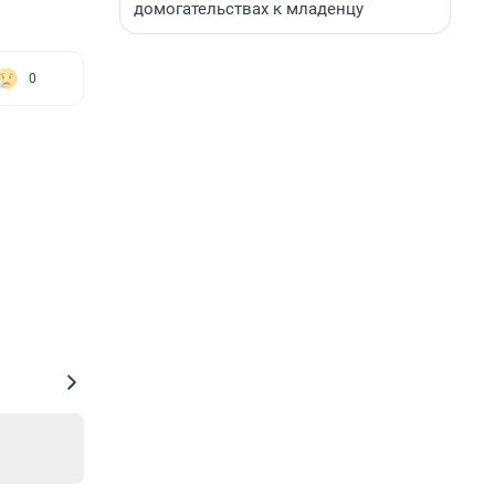
домогательствах к младенцу
0