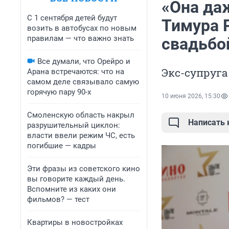
«Она да
С 1 сентября детей будут
Тимура Р
возить в автобусах по новым
правилам — что важно знать
свадьбо
Все думали, что Орейро и
Экс-супруга
Арана встречаются: что на
самом деле связывало самую
горячую пару 90-х
10 июня 2026, 15:30
Смоленскую область накрыл
Написать
разрушительный циклон:
власти ввели режим ЧС, есть
погибшие — кадры
Эти фразы из советского кино
вы говорите каждый день.
Вспомните из каких они
фильмов? — тест
Квартиры в новостройках