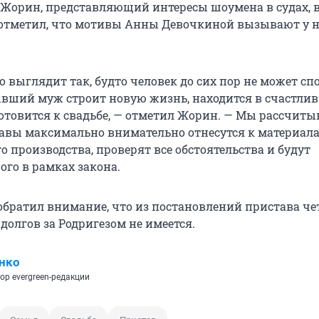
 Жорин, представляющий интересы шоумена в судах, в 
отметил, что мотивы Анны Девочкиной вызывают у н
о выглядит так, будто человек до сих пор не может с
ывший муж строит новую жизнь, находится в счастли
отовится к свадьбе, — отметил Жорин. — Мы рассчиты
авы максимально внимательно отнесутся к материал
 производства, проверят все обстоятельства и будут
ого в рамках закона.
обратил внимание, что из постановлений пристава че
долгов за Родригезом не имеется.
нко
ор evergreen-редакции