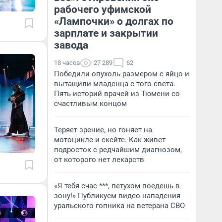
рабочего уфимской
«Лампочки» о долгах по
зарплате и закрытии
завода
18 часов
27 289
62
Победили опухоль размером с яйцо и
вытащили младенца с того света.
Пять историй врачей из Тюмени со
счастливым концом
Теряет зрение, но гоняет на
мотоцикле и скейте. Как живет
подросток с редчайшим диагнозом,
от которого нет лекарств
«Я тебя счас ***, петухом поедешь в
зону!» Публикуем видео нападения
уральского гопника на ветерана СВО