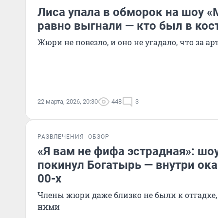
Лиса упала в обморок на шоу «М
равно выгнали — кто был в ко
Жюри не повезло, и оно не угадало, что за а
22 марта, 2026, 20:30
448
3
РАЗВЛЕЧЕНИЯ
ОБЗОР
«Я вам не фифа эстрадная»: шо
покинул Богатырь — внутри ока
00-х
Члены жюри даже близко не были к отгадке,
ними