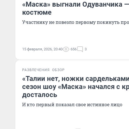
«Маска» выгнали Одуванчика —
костюме
Участнику не повезло первому покинуть пр
15 февраля, 2026, 20:40
656
3
РАЗВЛЕЧЕНИЯ
ОБЗОР
«Талии нет, ножки сарделькам
сезон шоу «Маска» начался с к
досталось
И кто первый показал свое истинное лицо