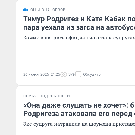
ОН И ОНА
ОБЗОР
Тимур Родригез и Катя Кабак 
пара уехала из загса на автобус
Комик и актриса официально стали супруга
26 июня, 2026, 21:25
379
Обсудить
СЕМЬЯ
ПОДРОБНОСТИ
«Она даже слушать не хочет»:
Родригеза атаковала его перед
Экс-супруга натравила на шоумена пристав