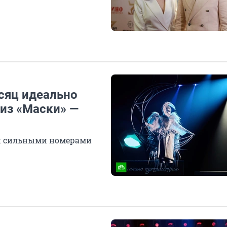
сяц идеально
 из «Маски» —
ри сильными номерами