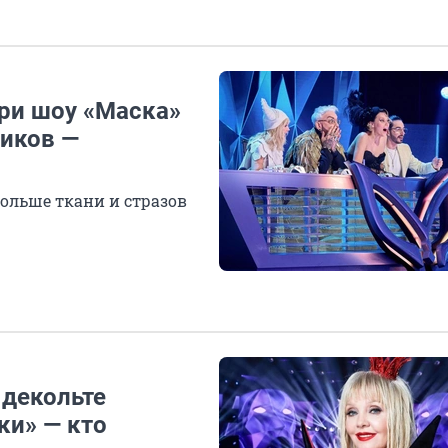
ри шоу «Маска»
иков —
больше ткани и стразов
 декольте
ки» — кто