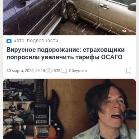
АВТО
ПОДРОБНОСТИ
Вирусное подорожание: страховщики
попросили увеличить тарифы ОСАГО
30 марта, 2020, 09:15
825
Обсудить