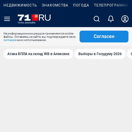
НЕДВИЖИМОСТЬ
ЗНАКОМСТВА
ПОГОДА
ТЕЛЕПРОГРАММА
На информационном ресурсе применяются cookie-
Согласен
файлы. Оставаясь на сайте, вы подтверждаете свое
согласие
на их использование.
Атака БПЛА на склад WB в Алексине
Выборы в Госудуму 2026