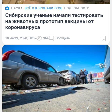
НАУКА
ВСЁ О КОРОНАВИРУСЕ
ПОДРОБНОСТИ
Сибирские ученые начали тестировать
на животных прототип вакцины от
коронавируса
18 марта, 2020, 08:07
964
Обсудить