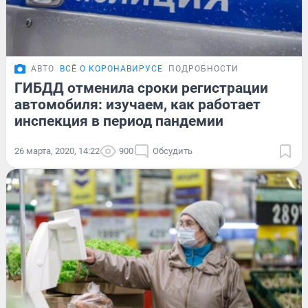
АВТО
ВСЁ О КОРОНАВИРУСЕ
ПОДРОБНОСТИ
ГИБДД отменила сроки регистрации
автомобиля: изучаем, как работает
инспекция в период пандемии
26 марта, 2020, 14:22
900
Обсудить