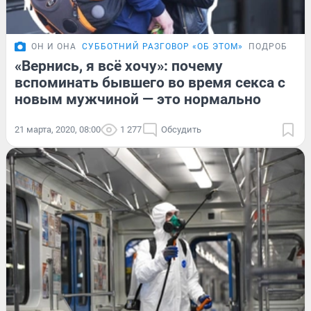
ОН И ОНА
СУББОТНИЙ РАЗГОВОР «ОБ ЭТОМ»
ПОДРОБНОС
«Вернись, я всё хочу»: почему
вспоминать бывшего во время секса с
новым мужчиной — это нормально
21 марта, 2020, 08:00
1 277
Обсудить