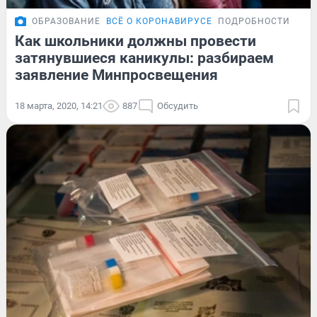
ОБРАЗОВАНИЕ
ВСЁ О КОРОНАВИРУСЕ
ПОДРОБНОСТИ
Как школьники должны провести
затянувшиеся каникулы: разбираем
заявление Минпросвещения
18 марта, 2020, 14:21
887
Обсудить