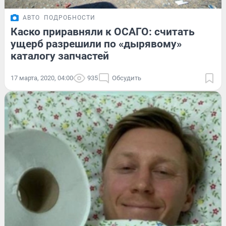
АВТО
ПОДРОБНОСТИ
Каско приравняли к ОСАГО: считать
ущерб разрешили по «дырявому»
каталогу запчастей
17 марта, 2020, 04:00
935
Обсудить