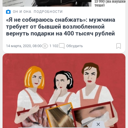
ОН И ОНА
ПОДРОБНОСТИ
«Я не собираюсь снабжать»: мужчина
требует от бывшей возлюбленной
вернуть подарки на 400 тысяч рублей
14 марта, 2020, 08:00
1 102
Обсудить