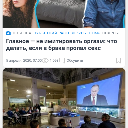
ОН И ОНА
СУББОТНИЙ РАЗГОВОР «ОБ ЭТОМ»
ПОДРОБНОС
Главное — не имитировать оргазм: что
делать, если в браке пропал секс
5 апреля, 2020, 07:00
1 093
Обсудить