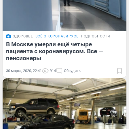
ЗДОРОВЬЕ
ВСЁ О КОРОНАВИРУСЕ
ПОДРОБНОСТИ
В Москве умерли ещё четыре
пациента с коронавирусом. Все —
пенсионеры
30 марта, 2020, 22:41
914
Обсудить