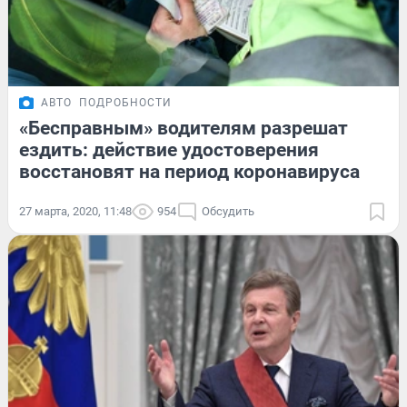
АВТО
ПОДРОБНОСТИ
«Бесправным» водителям разрешат
ездить: действие удостоверения
восстановят на период коронавируса
27 марта, 2020, 11:48
954
Обсудить