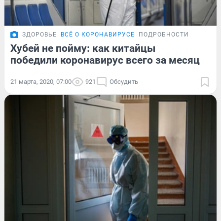
ЗДОРОВЬЕ
ВСЁ О КОРОНАВИРУСЕ
ПОДРОБНОСТИ
Хубей не пойму: как китайцы
победили коронавирус всего за месяц
21 марта, 2020, 07:00
921
Обсудить