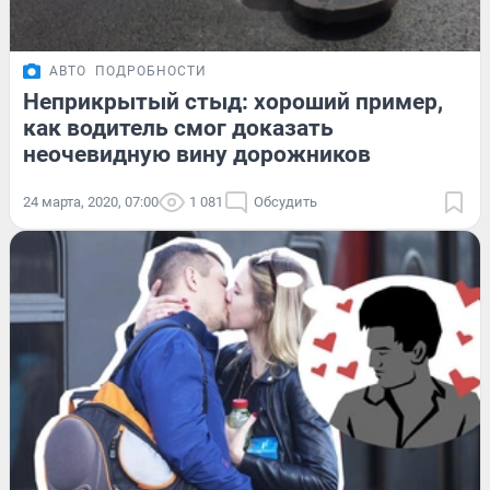
АВТО
ПОДРОБНОСТИ
Неприкрытый стыд: хороший пример,
как водитель смог доказать
неочевидную вину дорожников
24 марта, 2020, 07:00
1 081
Обсудить