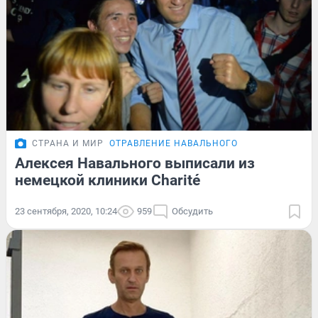
СТРАНА И МИР
ОТРАВЛЕНИЕ НАВАЛЬНОГО
Алексея Навального выписали из
немецкой клиники Charité
23 сентября, 2020, 10:24
959
Обсудить