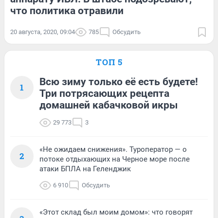
что политика отравили
20 августа, 2020, 09:04
785
Обсудить
ТОП 5
Всю зиму только её есть будете!
1
Три потрясающих рецепта
домашней кабачковой икры
29 773
3
«Не ожидаем снижения». Туроператор — о
2
потоке отдыхающих на Черное море после
атаки БПЛА на Геленджик
6 910
Обсудить
«Этот склад был моим домом»: что говорят