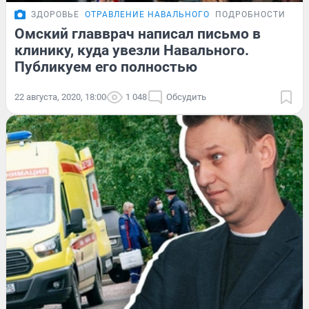
ЗДОРОВЬЕ
ОТРАВЛЕНИЕ НАВАЛЬНОГО
ПОДРОБНОСТИ
Омский главврач написал письмо в
клинику, куда увезли Навального.
Публикуем его полностью
22 августа, 2020, 18:00
1 048
Обсудить