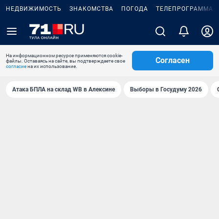
НЕДВИЖИМОСТЬ
ЗНАКОМСТВА
ПОГОДА
ТЕЛЕПРОГРАММА
На информационном ресурсе применяются cookie-
Согласен
файлы. Оставаясь на сайте, вы подтверждаете свое
согласие
на их использование.
Атака БПЛА на склад WB в Алексине
Выборы в Госудуму 2026