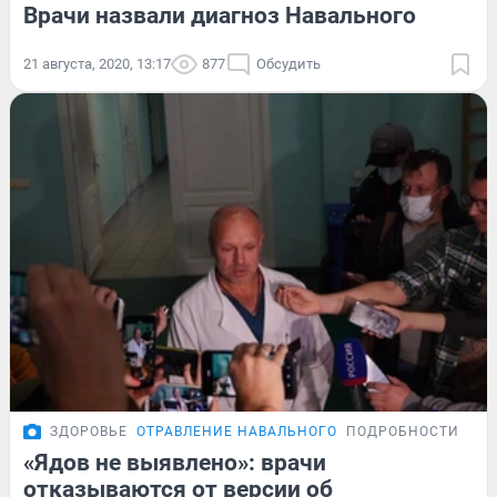
Врачи назвали диагноз Навального
21 августа, 2020, 13:17
877
Обсудить
ЗДОРОВЬЕ
ОТРАВЛЕНИЕ НАВАЛЬНОГО
ПОДРОБНОСТИ
«Ядов не выявлено»: врачи
отказываются от версии об