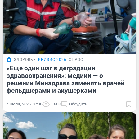
ЗДОРОВЬЕ
КРИЗИС-2026
ОПРОС
«Eще один шаг в деградации
здравоохранения»: медики — о
решении Минздрава заменить врачей
фельдшерами и акушерками
4 июля, 2025, 07:30
1 808
Обсудить