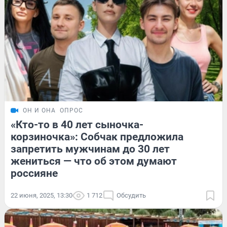
ОН И ОНА
ОПРОС
«Кто-то в 40 лет сыночка-
корзиночка»: Собчак предложила
запретить мужчинам до 30 лет
жениться — что об этом думают
россияне
22 июня, 2025, 13:30
1 712
Обсудить