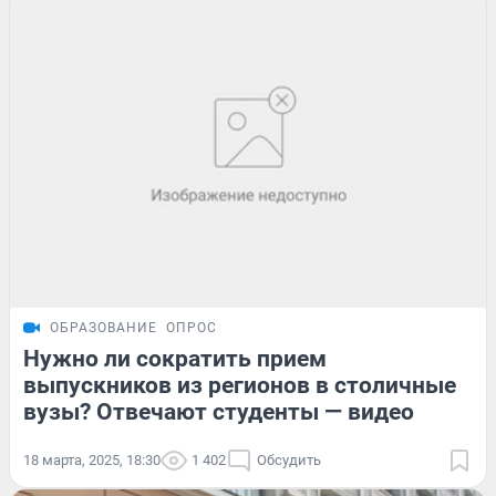
ОБРАЗОВАНИЕ
ОПРОС
Нужно ли сократить прием
выпускников из регионов в столичные
вузы? Отвечают студенты — видео
18 марта, 2025, 18:30
1 402
Обсудить