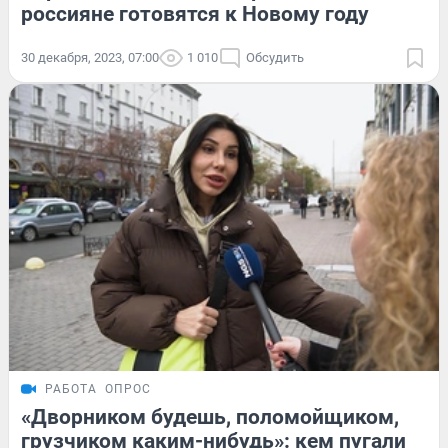
россияне готовятся к Новому году
30 декабря, 2023, 07:00
1 010
Обсудить
РАБОТА
ОПРОС
«Дворником будешь, поломойщиком,
грузчиком каким-нибудь»: кем пугали