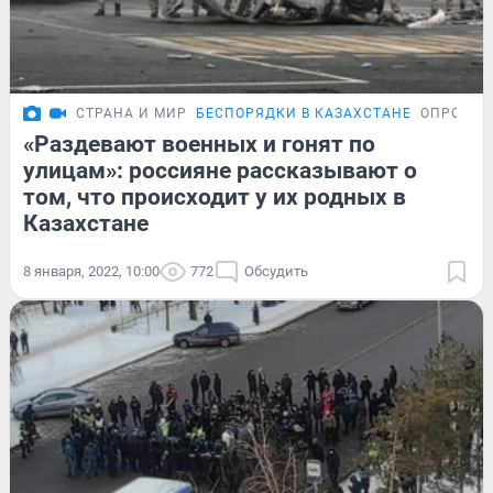
СТРАНА И МИР
БЕСПОРЯДКИ В КАЗАХСТАНЕ
ОПРОС
«Раздевают военных и гонят по
улицам»: россияне рассказывают о
том, что происходит у их родных в
Казахстане
8 января, 2022, 10:00
772
Обсудить