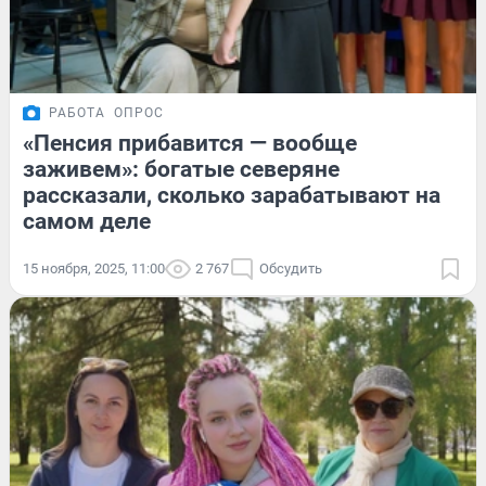
РАБОТА
ОПРОС
«Пенсия прибавится — вообще
заживем»: богатые северяне
рассказали, сколько зарабатывают на
самом деле
15 ноября, 2025, 11:00
2 767
Обсудить