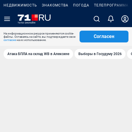
НЕДВИЖИМОСТЬ
ЗНАКОМСТВА
ПОГОДА
ТЕЛЕПРОГРАММА
На информационном ресурсе применяются cookie-
Согласен
файлы. Оставаясь на сайте, вы подтверждаете свое
согласие
на их использование.
Атака БПЛА на склад WB в Алексине
Выборы в Госудуму 2026