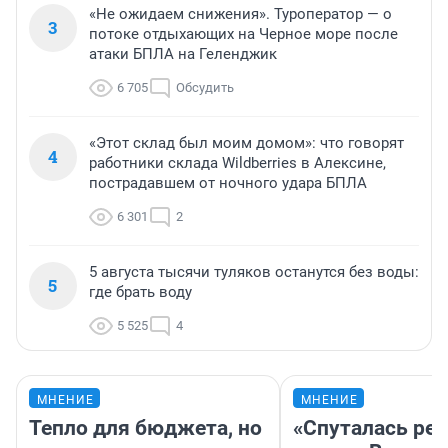
«Не ожидаем снижения». Туроператор — о
3
потоке отдыхающих на Черное море после
атаки БПЛА на Геленджик
6 705
Обсудить
«Этот склад был моим домом»: что говорят
4
работники склада Wildberries в Алексине,
пострадавшем от ночного удара БПЛА
6 301
2
5 августа тысячи туляков останутся без воды:
5
где брать воду
5 525
4
МНЕНИЕ
МНЕНИЕ
Тепло для бюджета, но
«Спуталась реч