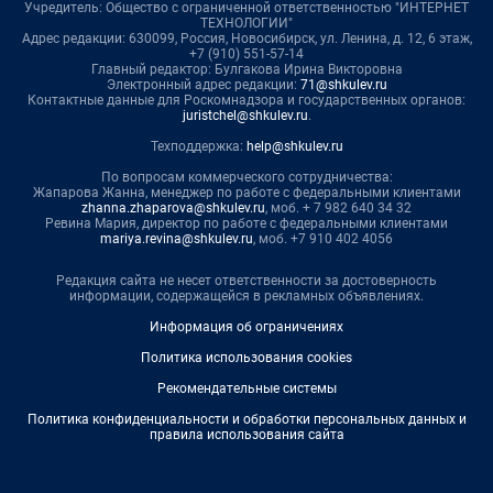
Учредитель: Общество с ограниченной ответственностью "ИНТЕРНЕТ
ТЕХНОЛОГИИ"
Адрес редакции: 630099, Россия, Новосибирск, ул. Ленина, д. 12, 6 этаж,
+7 (910) 551-57-14
Главный редактор: Булгакова Ирина Викторовна
Электронный адрес редакции:
71@shkulev.ru
Контактные данные для Роскомнадзора и государственных органов:
juristchel@shkulev.ru
.
Техподдержка:
help@shkulev.ru
По вопросам коммерческого сотрудничества:
Жапарова Жанна, менеджер по работе с федеральными клиентами
zhanna.zhaparova@shkulev.ru
, моб. + 7 982 640 34 32
Ревина Мария, директор по работе с федеральными клиентами
mariya.revina@shkulev.ru
, моб. +7 910 402 4056
Редакция сайта не несет ответственности за достоверность
информации, содержащейся в рекламных объявлениях.
Информация об ограничениях
Политика использования cookies
Рекомендательные системы
Политика конфиденциальности и обработки персональных данных и
правила использования сайта