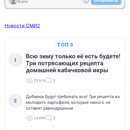
Отправить
Войти
Новости СМИ2
ТОП 5
Всю зиму только её есть будете!
1
Три потрясающих рецепта
домашней кабачковой икры
29 619
3
Добавки будут требовать все! Три рецепта из
2
молодого картофеля, которые никого не
оставят равнодушным
14 605
3