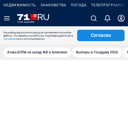
НЕДВИЖИМОСТЬ
ЗНАКОМСТВА
ПОГОДА
ТЕЛЕПРОГРАММА
На информационном ресурсе применяются cookie-
Согласен
файлы. Оставаясь на сайте, вы подтверждаете свое
согласие
на их использование.
Атака БПЛА на склад WB в Алексине
Выборы в Госудуму 2026