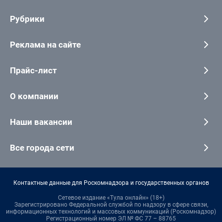
Рубрики
Реклама на сайте
Прайс-лист
О компании
Наши вакансии
Все города сети
Контактные данные для Роскомнадзора и государственных органов
Сетевое издание «Тула онлайн» (18+)
Зарегистрировано Федеральной службой по надзору в сфере связи,
информационных технологий и массовых коммуникаций (Роскомнадзор)
Регистрационный номер ЭЛ № ФС 77 – 88765