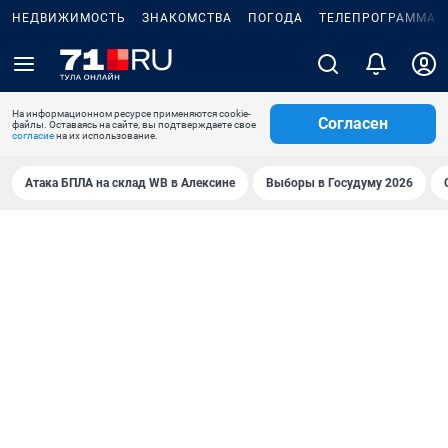
НЕДВИЖИМОСТЬ
ЗНАКОМСТВА
ПОГОДА
ТЕЛЕПРОГРАММА
На информационном ресурсе применяются cookie-
Согласен
файлы. Оставаясь на сайте, вы подтверждаете свое
согласие
на их использование.
Атака БПЛА на склад WB в Алексине
Выборы в Госудуму 2026