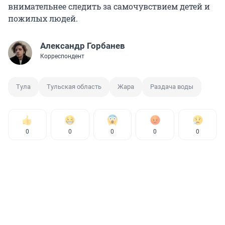
внимательнее следить за самочувствием детей и
пожилых людей.
Александр Горбанев
Корреспондент
Тула
Тульская область
Жара
Раздача воды
0
0
0
0
0