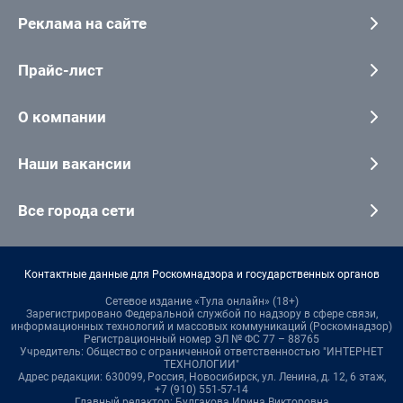
Реклама на сайте
Прайс-лист
О компании
Наши вакансии
Все города сети
Контактные данные для Роскомнадзора и государственных органов
Сетевое издание «Тула онлайн» (18+)
Зарегистрировано Федеральной службой по надзору в сфере связи,
информационных технологий и массовых коммуникаций (Роскомнадзор)
Регистрационный номер ЭЛ № ФС 77 – 88765
Учредитель: Общество с ограниченной ответственностью "ИНТЕРНЕТ
ТЕХНОЛОГИИ"
Адрес редакции: 630099, Россия, Новосибирск, ул. Ленина, д. 12, 6 этаж,
+7 (910) 551-57-14
Главный редактор: Булгакова Ирина Викторовна