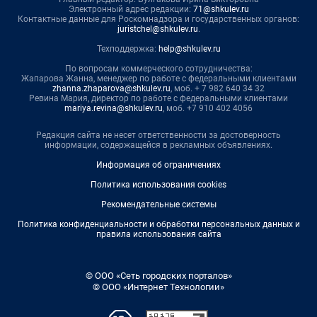
Электронный адрес редакции:
71@shkulev.ru
Контактные данные для Роскомнадзора и государственных органов:
juristchel@shkulev.ru
.
Техподдержка:
help@shkulev.ru
По вопросам коммерческого сотрудничества:
Жапарова Жанна, менеджер по работе с федеральными клиентами
zhanna.zhaparova@shkulev.ru
, моб. + 7 982 640 34 32
Ревина Мария, директор по работе с федеральными клиентами
mariya.revina@shkulev.ru
, моб. +7 910 402 4056
Редакция сайта не несет ответственности за достоверность
информации, содержащейся в рекламных объявлениях.
Информация об ограничениях
Политика использования cookies
Рекомендательные системы
Политика конфиденциальности и обработки персональных данных и
правила использования сайта
© ООО «Сеть городских порталов»
© ООО «Интернет Технологии»