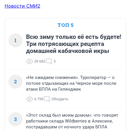
Новости СМИ2
ТОП 5
Всю зиму только её есть будете!
1
Три потрясающих рецепта
домашней кабачковой икры
29 682
3
«Не ожидаем снижения». Туроператор — о
2
потоке отдыхающих на Черное море после
атаки БПЛА на Геленджик
6 799
Обсудить
«Этот склад был моим домом»: что говорят
3
работники склада Wildberries в Алексине,
пострадавшем от ночного удара БПЛА