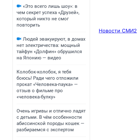
«Это всего лишь шоу»: в
чем секрет успеха «Друзей»,
который никто не смог
повторить
Новости СМИ2
Людей эвакуируют, в домах
нет электричества: мощный
тайфун «Долфин» обрушился
на Японию — видео
Колобок-колобок, я тебя
боюсь! Ради чего отложили
прокат «Человека-паука» —
отзыв о фильме про
«человека-булку»
Очень игривы и отлично ладят
с детьми. В чём особенности
абиссинской породы кошек —
разбираемся с экспертом