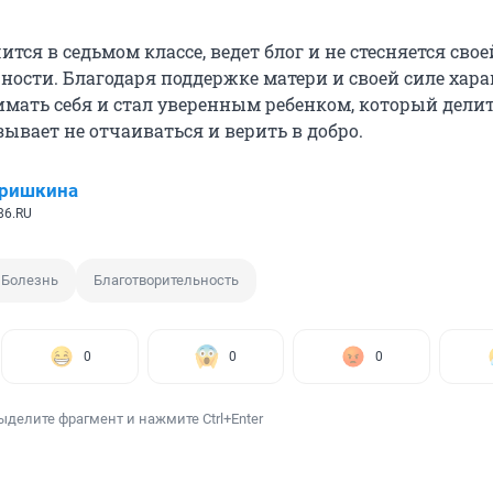
ится в седьмом классе, ведет блог и не стесняется свое
ности. Благодаря поддержке матери и своей силе хара
мать себя и стал уверенным ребенком, который делит
ывает не отчаиваться и верить в добро.
Гришкина
86.RU
Болезнь
Благотворительность
0
0
0
ыделите фрагмент и нажмите Ctrl+Enter