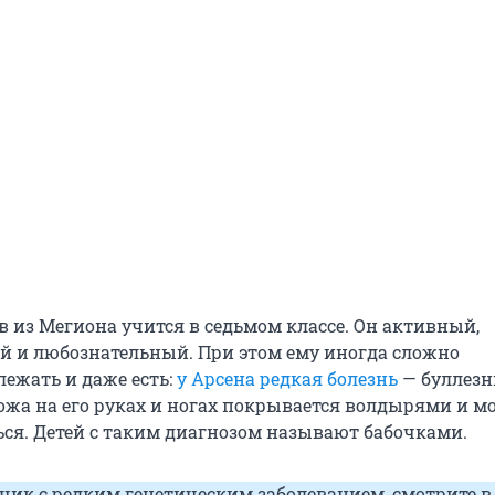
 из Мегиона учится в седьмом классе. Он активный,
 и любознательный. При этом ему иногда сложно
лежать и даже есть:
у Арсена редкая болезнь
— буллез
ожа на его руках и ногах покрывается волдырями и м
ься. Детей с таким диагнозом называют бабочками.
чик с редким генетическим заболеванием, смотрите в