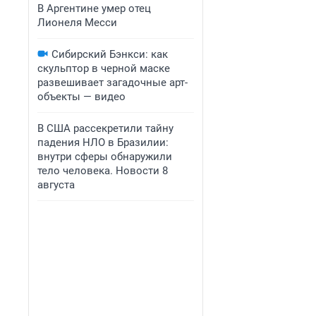
В Аргентине умер отец
Лионеля Месси
Сибирский Бэнкси: как
скульптор в черной маске
развешивает загадочные арт-
объекты — видео
В США рассекретили тайну
падения НЛО в Бразилии:
внутри сферы обнаружили
тело человека. Новости 8
августа