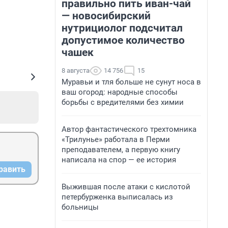
правильно пить иван-чай
— новосибирский
нутрициолог подсчитал
допустимое количество
чашек
8 августа
14 756
15
Муравьи и тля больше не сунут носа в
ваш огород: народные способы
борьбы с вредителями без химии
Автор фантастического трехтомника
«Трилунье» работала в Перми
преподавателем, а первую книгу
написала на спор — ее история
равить
Выжившая после атаки с кислотой
петербурженка выписалась из
больницы