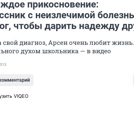
аждое прикосновение:
ссник с неизлечимой болезн
лог, чтобы дарить надежду д
 свой диагноз, Арсен очень любит жизнь.
ьного духом школьника — в видео
313
 комментарий
узить VIQEO