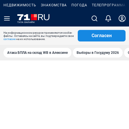
НЕДВИЖИМОСТЬ
ЗНАКОМСТВА
ПОГОДА
ТЕЛЕПРОГРАММА
На информационном ресурсе применяются cookie-
Согласен
файлы. Оставаясь на сайте, вы подтверждаете свое
согласие
на их использование.
Атака БПЛА на склад WB в Алексине
Выборы в Госудуму 2026