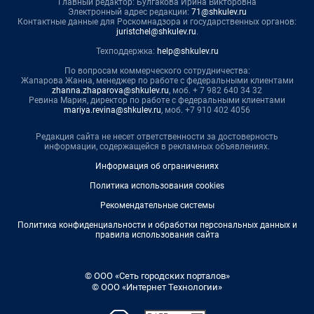
Главный редактор: Булгакова Ирина Викторовна
Электронный адрес редакции:
71@shkulev.ru
Контактные данные для Роскомнадзора и государственных органов:
juristchel@shkulev.ru
.
Техподдержка:
help@shkulev.ru
По вопросам коммерческого сотрудничества:
Жапарова Жанна, менеджер по работе с федеральными клиентами
zhanna.zhaparova@shkulev.ru
, моб. + 7 982 640 34 32
Ревина Мария, директор по работе с федеральными клиентами
mariya.revina@shkulev.ru
, моб. +7 910 402 4056
Редакция сайта не несет ответственности за достоверность
информации, содержащейся в рекламных объявлениях.
Информация об ограничениях
Политика использования cookies
Рекомендательные системы
Политика конфиденциальности и обработки персональных данных и
правила использования сайта
© ООО «Сеть городских порталов»
© ООО «Интернет Технологии»