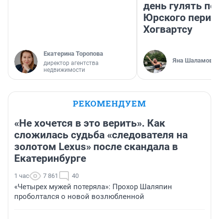
день гулять по
Юрского перио
Хогвартсу
Екатерина Торопова
Яна Шаламова
директор агентства
недвижимости
РЕКОМЕНДУЕМ
«Не хочется в это верить». Как
сложилась судьба «следователя на
золотом Lexus» после скандала в
Екатеринбурге
1 час
7 861
40
«Четырех мужей потеряла»: Прохор Шаляпин
проболтался о новой возлюбленной