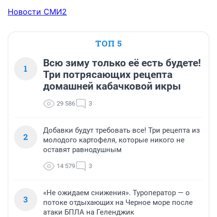
Новости СМИ2
ТОП 5
Всю зиму только её есть будете!
1
Три потрясающих рецепта
домашней кабачковой икры
29 586
3
Добавки будут требовать все! Три рецепта из
2
молодого картофеля, которые никого не
оставят равнодушным
14 579
3
«Не ожидаем снижения». Туроператор — о
3
потоке отдыхающих на Черное море после
атаки БПЛА на Геленджик