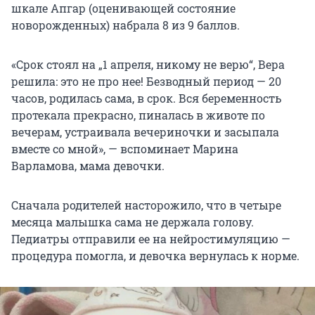
шкале Апгар (оценивающей состояние
новорожденных) набрала 8 из 9 баллов.
«Срок стоял на „1 апреля, никому не верю“, Вера
решила: это не про нее! Безводный период — 20
часов, родилась сама, в срок. Вся беременность
протекала прекрасно, пиналась в животе по
вечерам, устраивала вечериночки и засыпала
вместе со мной», — вспоминает Марина
Варламова, мама девочки.
Сначала родителей насторожило, что в четыре
месяца малышка сама не держала голову.
Педиатры отправили ее на нейростимуляцию —
процедура помогла, и девочка вернулась к норме.