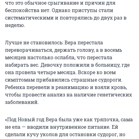
что это обычное срыгивание и причин для
беспокойства нет. Однако приступы стали
систематическими и повторялись до двух раз в
неделю.
Лучше не становилось: Вера перестала
переворачиваться, держать голову, а в восемь
месяцев настолько ослабла, что перестала
набирать вес. Девочку положили в больницу, где
она провела четыре месяца. Вскоре ко всем
симптомам прибавились страшные судороги.
Ребенка перевели в реанимацию и взяли кровь,
чтобы провести анализ на наличие генетических
заболеваний.
«Под Новый год Вера была уже как тряпочка, сама
не ела — вводили внутривенное питание. Ей
сделали кучу уколов для остановки судорог, но