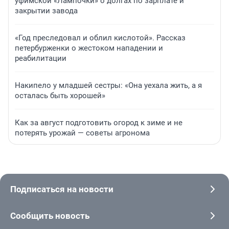
уфимской «Лампочки» о долгах по зарплате и
закрытии завода
«Год преследовал и облил кислотой». Рассказ
петербурженки о жестоком нападении и
реабилитации
Накипело у младшей сестры: «Она уехала жить, а я
осталась быть хорошей»
Как за август подготовить огород к зиме и не
потерять урожай — советы агронома
Подписаться на новости
Сообщить новость