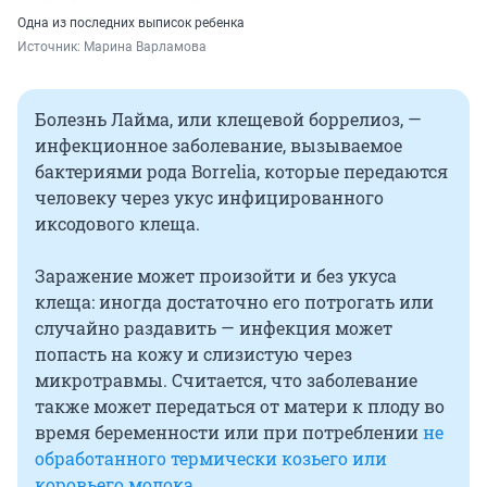
Одна из последних выписок ребенка
Источник: 
Марина Варламова
Болезнь Лайма, или клещевой боррелиоз, —
инфекционное заболевание, вызываемое
бактериями рода Borrelia, которые передаются
человеку через укус инфицированного
иксодового клеща.
Заражение может произойти и без укуса
клеща: иногда достаточно его потрогать или
случайно раздавить — инфекция может
попасть на кожу и слизистую через
микротравмы. Считается, что заболевание
также может передаться от матери к плоду во
время беременности или при потреблении
не
обработанного термически козьего или
коровьего молока
.