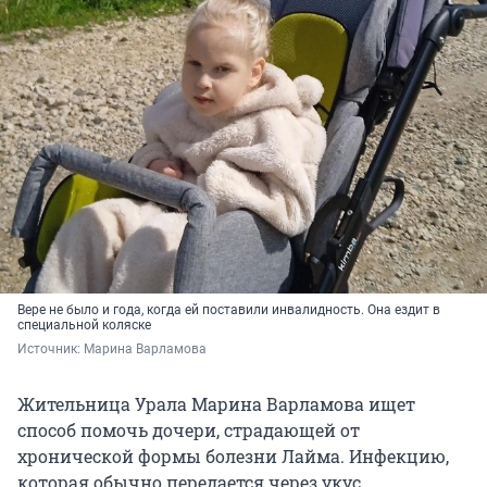
Вере не было и года, когда ей поставили инвалидность. Она ездит в
специальной коляске
Источник: 
Марина Варламова
Жительница Урала Марина Варламова ищет
способ помочь дочери, страдающей от
хронической формы болезни Лайма. Инфекцию,
которая обычно передается через укус