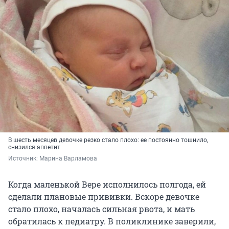
В шесть месяцев девочке резко стало плохо: ее постоянно тошнило,
снизился аппетит
Источник: 
Марина Варламова
Когда маленькой Вере исполнилось полгода, ей
сделали плановые прививки. Вскоре девочке
стало плохо, началась сильная рвота, и мать
обратилась к педиатру. В поликлинике заверили,