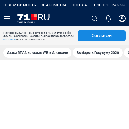
НЕДВИЖИМОСТЬ
ЗНАКОМСТВА
ПОГОДА
ТЕЛЕПРОГРАММА
На информационном ресурсе применяются cookie-
Согласен
файлы. Оставаясь на сайте, вы подтверждаете свое
согласие
на их использование.
Атака БПЛА на склад WB в Алексине
Выборы в Госудуму 2026