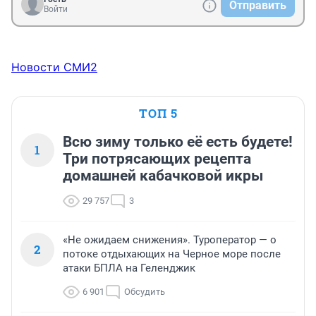
Отправить
Войти
Новости СМИ2
ТОП 5
Всю зиму только её есть будете!
1
Три потрясающих рецепта
домашней кабачковой икры
29 757
3
«Не ожидаем снижения». Туроператор — о
2
потоке отдыхающих на Черное море после
атаки БПЛА на Геленджик
6 901
Обсудить