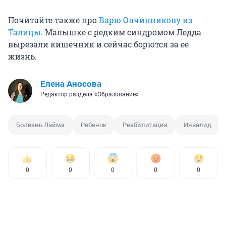
Почитайте также про
Варю Овчинникову из
Талицы
. Малышке с редким синдромом Ледда
вырезали кишечник и сейчас борются за ее
жизнь.
Елена Аносова
Редактор раздела «Образование»
Болезнь Лайма
Ребенок
Реабилитация
Инвалид
0
0
0
0
0