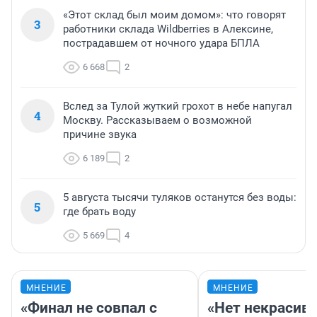
«Этот склад был моим домом»: что говорят
3
работники склада Wildberries в Алексине,
пострадавшем от ночного удара БПЛА
6 668
2
Вслед за Тулой жуткий грохот в небе напугал
4
Москву. Рассказываем о возможной
причине звука
6 189
2
5 августа тысячи туляков останутся без воды:
5
где брать воду
5 669
4
МНЕНИЕ
МНЕНИЕ
«Финал не совпал с
«Нет некрасив