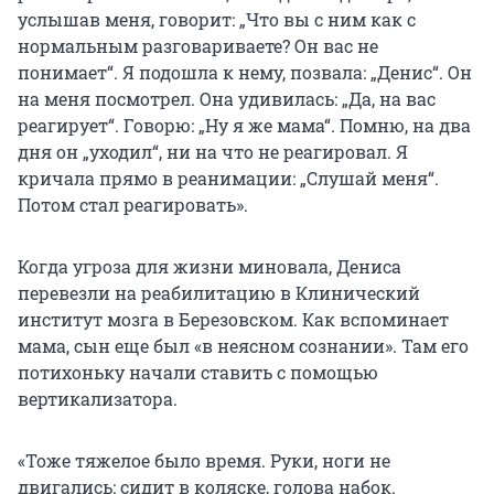
услышав меня, говорит: „Что вы с ним как с
нормальным разговариваете? Он вас не
понимает“. Я подошла к нему, позвала: „Денис“. Он
на меня посмотрел. Она удивилась: „Да, на вас
реагирует“. Говорю: „Ну я же мама“. Помню, на два
дня он „уходил“, ни на что не реагировал. Я
кричала прямо в реанимации: „Слушай меня“.
Потом стал реагировать».
Когда угроза для жизни миновала, Дениса
перевезли на реабилитацию в Клинический
институт мозга в Березовском. Как вспоминает
мама, сын еще был «в неясном сознании». Там его
потихоньку начали ставить с помощью
вертикализатора.
«Тоже тяжелое было время. Руки, ноги не
двигались: сидит в коляске, голова набок.