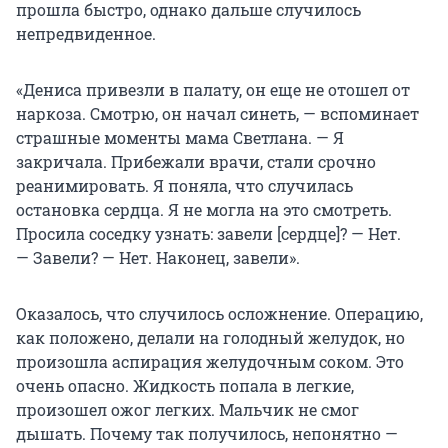
прошла быстро, однако дальше случилось
непредвиденное.
«Дениса привезли в палату, он еще не отошел от
наркоза. Смотрю, он начал синеть, — вспоминает
страшные моменты мама Светлана. — Я
закричала. Прибежали врачи, стали срочно
реанимировать. Я поняла, что случилась
остановка сердца. Я не могла на это смотреть.
Просила соседку узнать: завели [сердце]? — Нет.
— Завели? — Нет. Наконец, завели».
Оказалось, что случилось осложнение. Операцию,
как положено, делали на голодный желудок, но
произошла аспирация желудочным соком. Это
очень опасно. Жидкость попала в легкие,
произошел ожог легких. Мальчик не смог
дышать. Почему так получилось, непонятно —