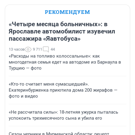
РЕКОМЕНДУЕМ
«Четыре месяца больничных»: в
Ярославле автомобилист изувечил
пассажира «Яавтобуса»
13 часов
9 711
44
«Расходы на топливо колоссальные»: как
многодетная семья едет на автодоме из Барнаула в
Турцию — фото
«Кто-то считает меня сумасшедшей».
Екатеринбурженка приютила дома 200 жирафов —
фото и видео
«Не рассчитала силы»: 18-летняя ужурка пыталась
успокоить трехмесячного сына и убила его
Сезон черники в Мурманской области: рецепт