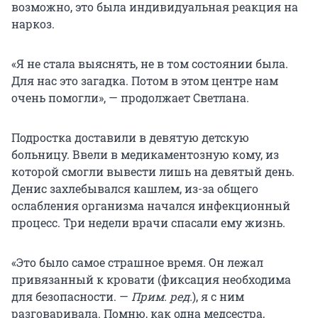
возможно, это была индивидуальная реакция на
наркоз.
«Я не стала выяснять, не в том состоянии была.
Для нас это загадка. Потом в этом центре нам
очень помогли», — продолжает Светлана.
Подростка доставили в девятую детскую
больницу. Ввели в медикаментозную кому, из
которой смогли вывести лишь на девятый день.
Денис захлебывался кашлем, из-за общего
ослабления организма начался инфекционный
процесс. Три недели врачи спасали ему жизнь.
«Это было самое страшное время. Он лежал
привязанный к кровати (фиксация необходима
для безопасности. —
Прим. ред.
), я с ним
разговаривала. Помню, как одна медсестра,