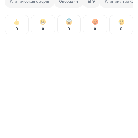
Клиническая смерть
Операция
ЕГЭ
Клиника Волков
0
0
0
0
0