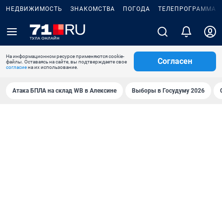
НЕДВИЖИМОСТЬ
ЗНАКОМСТВА
ПОГОДА
ТЕЛЕПРОГРАММА
На информационном ресурсе применяются cookie-
Согласен
файлы. Оставаясь на сайте, вы подтверждаете свое
согласие
на их использование.
Атака БПЛА на склад WB в Алексине
Выборы в Госудуму 2026