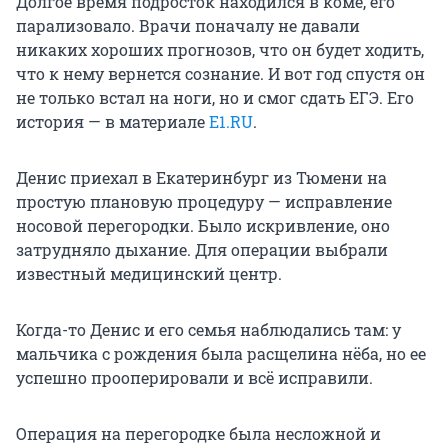
Долгое время подросток находился в коме, его
парализовало. Врачи поначалу не давали
никаких хороших прогнозов, что он будет ходить,
что к нему вернется сознание. И вот год спустя он
не только встал на ноги, но и смог сдать ЕГЭ. Его
история — в материале
Е1.RU
.
Денис приехал в Екатеринбург из Тюмени на
простую плановую процедуру — исправление
носовой перегородки. Было искривление, оно
затрудняло дыхание. Для операции выбрали
известный медицинский центр.
Когда-то Денис и его семья наблюдались там: у
мальчика с рождения была расщелина нёба, но ее
успешно прооперировали и всё исправили.
Операция на перегородке была несложной и