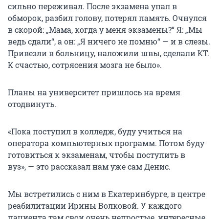
сильно переживал. После экзамена упал в
обморок, разбил голову, потерял память. Очнулся
в скорой: „Мама, когда у меня экзамены?“ Я: „Мы
ведь сдали“, а он: „Я ничего не помню“ — и в слезы.
Привезли в больницу, наложили швы, сделали КТ.
К счастью, сотрясения мозга не было».
Планы на университет пришлось на время
отодвинуть.
«Пока поступил в колледж, буду учиться на
оператора компьютерных программ. Потом буду
готовиться к экзаменам, чтобы поступить в
вуз», — это рассказал нам уже сам Денис.
Мы встретились с ним в Екатеринбурге, в центре
реабилитации Ирины Волковой. У каждого
пациента там свои очень непростые, интересные