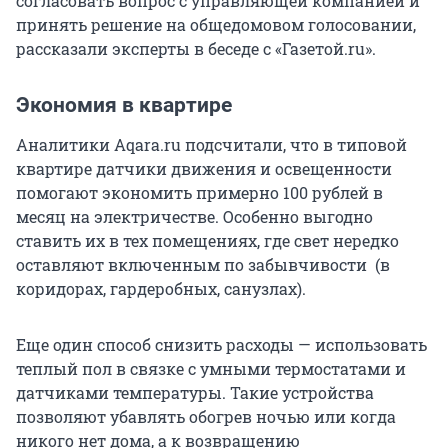
согласовать вопрос с управляющей компанией и
принять решение на общедомовом голосовании,
рассказали эксперты в беседе с «Газетой.ru».
Экономия в квартире
Аналитики Aqara.ru подсчитали, что в типовой
квартире датчики движения и освещенности
помогают экономить примерно 100 рублей в
месяц на электричестве. Особенно выгодно
ставить их в тех помещениях, где свет нередко
оставляют включенным по забывчивости (в
коридорах, гардеробных, санузлах).
Еще один способ снизить расходы — использовать
теплый пол в связке с умными термостатами и
датчиками температуры. Такие устройства
позволяют убавлять обогрев ночью или когда
никого нет дома, а к возвращению