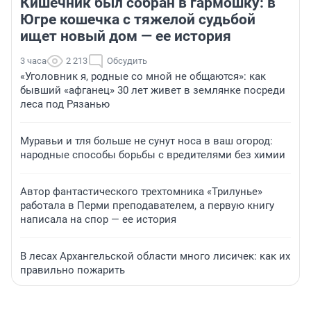
Кишечник был собран в гармошку: в
Югре кошечка с тяжелой судьбой
ищет новый дом — ее история
3 часа
2 213
Обсудить
«Уголовник я, родные со мной не общаются»: как
бывший «афганец» 30 лет живет в землянке посреди
леса под Рязанью
Муравьи и тля больше не сунут носа в ваш огород:
народные способы борьбы с вредителями без химии
Автор фантастического трехтомника «Трилунье»
работала в Перми преподавателем, а первую книгу
написала на спор — ее история
В лесах Архангельской области много лисичек: как их
правильно пожарить