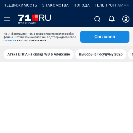
НЕДВИЖИМОСТЬ
ЗНАКОМСТВА
ПОГОДА
ТЕЛЕПРОГРАММА
На информационном ресурсе применяются cookie-
Согласен
файлы. Оставаясь на сайте, вы подтверждаете свое
согласие
на их использование.
Атака БПЛА на склад WB в Алексине
Выборы в Госудуму 2026