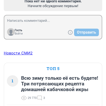
Пока нет ни одного комментария.
Начните обсуждение первым!
Гость
Отправить
Войти
Новости СМИ2
ТОП 5
Всю зиму только её есть будете!
1
Три потрясающих рецепта
домашней кабачковой икры
29 770
3