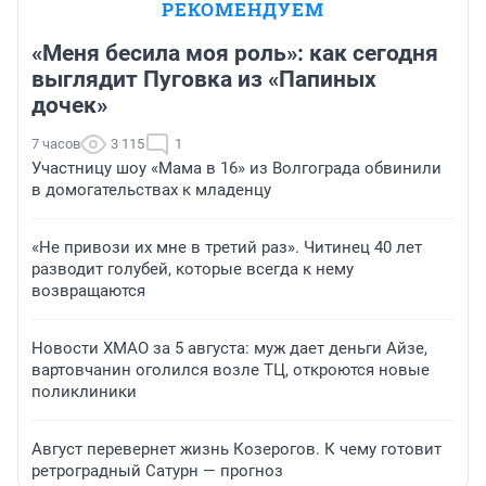
РЕКОМЕНДУЕМ
«Меня бесила моя роль»: как сегодня
выглядит Пуговка из «Папиных
дочек»
7 часов
3 115
1
Участницу шоу «Мама в 16» из Волгограда обвинили
в домогательствах к младенцу
«Не привози их мне в третий раз». Читинец 40 лет
разводит голубей, которые всегда к нему
возвращаются
Новости ХМАО за 5 августа: муж дает деньги Айзе,
вартовчанин оголился возле ТЦ, откроются новые
поликлиники
Август перевернет жизнь Козерогов. К чему готовит
ретроградный Сатурн — прогноз