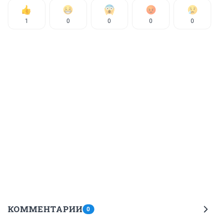
1
0
0
0
0
КОММЕНТАРИИ
0