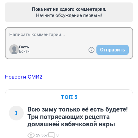
Пока нет ни одного комментария.
Начните обсуждение первым!
Гость
Отправить
Войти
Новости СМИ2
ТОП 5
Всю зиму только её есть будете!
1
Три потрясающих рецепта
домашней кабачковой икры
29 557
3