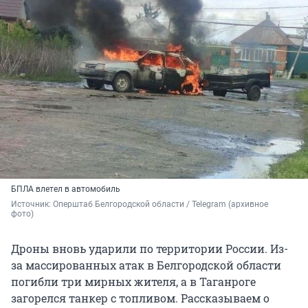
БПЛА влетел в автомобиль
Источник: 
Оперштаб Белгородской области / Telegram (архивное 
фото)
Дроны вновь ударили по территории России. Из-
за массированных атак в Белгородской области
погибли три мирных жителя, а в Таганроге
загорелся танкер с топливом. Рассказываем о