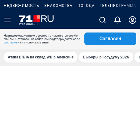
НЕДВИЖИМОСТЬ
ЗНАКОМСТВА
ПОГОДА
ТЕЛЕПРОГРАММА
На информационном ресурсе применяются cookie-
Согласен
файлы. Оставаясь на сайте, вы подтверждаете свое
согласие
на их использование.
Атака БПЛА на склад WB в Алексине
Выборы в Госудуму 2026