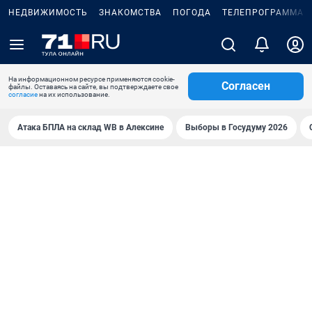
НЕДВИЖИМОСТЬ
ЗНАКОМСТВА
ПОГОДА
ТЕЛЕПРОГРАММА
На информационном ресурсе применяются cookie-
Согласен
файлы. Оставаясь на сайте, вы подтверждаете свое
согласие
на их использование.
Атака БПЛА на склад WB в Алексине
Выборы в Госудуму 2026