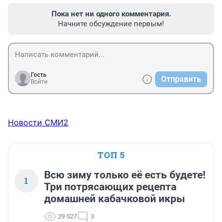
Пока нет ни одного комментария.
Начните обсуждение первым!
Гость
Отправить
Войти
Новости СМИ2
ТОП 5
Всю зиму только её есть будете!
1
Три потрясающих рецепта
домашней кабачковой икры
29 527
3