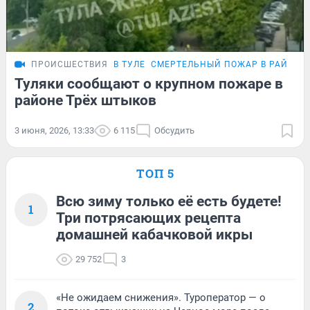
ПРОИСШЕСТВИЯ
В ТУЛЕ
СМЕРТЕЛЬНЫЙ ПОЖАР В РАЙОНЕ
Туляки сообщают о крупном пожаре в
районе Трёх штыков
3 июня, 2026, 13:33
6 115
Обсудить
ТОП 5
Всю зиму только её есть будете!
1
Три потрясающих рецепта
домашней кабачковой икры
29 752
3
«Не ожидаем снижения». Туроператор — о
2