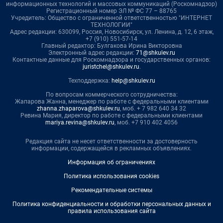
информационных технологий и массовых коммуникаций (Роскомнадзор)
Регистрационный номер ЭЛ № ФС 77 – 88765
Учредитель: Общество с ограниченной ответственностью "ИНТЕРНЕТ
ТЕХНОЛОГИИ"
Адрес редакции: 630099, Россия, Новосибирск, ул. Ленина, д. 12, 6 этаж,
+7 (910) 551-57-14
Главный редактор: Булгакова Ирина Викторовна
Электронный адрес редакции:
71@shkulev.ru
Контактные данные для Роскомнадзора и государственных органов:
juristchel@shkulev.ru
.
Техподдержка:
help@shkulev.ru
По вопросам коммерческого сотрудничества:
Жапарова Жанна, менеджер по работе с федеральными клиентами
zhanna.zhaparova@shkulev.ru
, моб. + 7 982 640 34 32
Ревина Мария, директор по работе с федеральными клиентами
mariya.revina@shkulev.ru
, моб. +7 910 402 4056
Редакция сайта не несет ответственности за достоверность
информации, содержащейся в рекламных объявлениях.
Информация об ограничениях
Политика использования cookies
Рекомендательные системы
Политика конфиденциальности и обработки персональных данных и
правила использования сайта