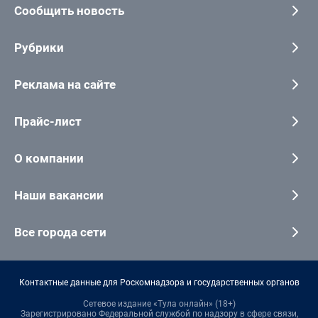
Сообщить новость
Рубрики
Реклама на сайте
Прайс-лист
О компании
Наши вакансии
Все города сети
Контактные данные для Роскомнадзора и государственных органов
Сетевое издание «Тула онлайн» (18+)
Зарегистрировано Федеральной службой по надзору в сфере связи,