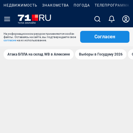
НЕДВИЖИМОСТЬ
ЗНАКОМСТВА
ПОГОДА
ТЕЛЕПРОГРАММА
На информационном ресурсе применяются cookie-
Согласен
файлы. Оставаясь на сайте, вы подтверждаете свое
согласие
на их использование.
Атака БПЛА на склад WB в Алексине
Выборы в Госудуму 2026