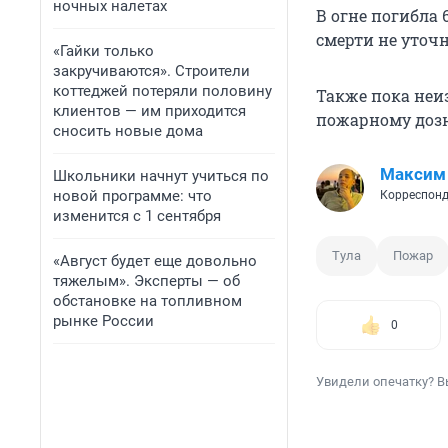
ночных налетах
В огне погибла
смерти не уточ
«Гайки только
закручиваются». Строители
коттеджей потеряли половину
Также пока неи
клиентов — им приходится
пожарному доз
сносить новые дома
Максим
Школьники начнут учиться по
новой программе: что
Корреспонд
изменится с 1 сентября
Тула
Пожар
«Август будет еще довольно
тяжелым». Эксперты — об
обстановке на топливном
рынке России
0
Увидели опечатку? В