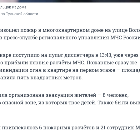
льцов из дома
по Тульской области
оизошел пожар в многоквартирном доме на улице Волк
в пресс-службе регионального управления МЧС России
аре поступило на пульт диспетчера в 13:43, уже через 
о прибыли первые расчёты МЧС. Пожарные сразу же
иквидации огня в квартире на первом этаже — площа
тавила пять квадратных метров.
ыла организована эвакуация жителей — 8 человек,
 опасной зоне, из которых трое детей. Также были вы
 привлекалось 6 пожарных расчётов и 21 сотрудник М