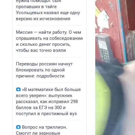
нужна помощь»: сын
пропавших в тайге
Усольцевых назвал еще одну
версию их исчезновения
Миссия — найти работу. О чем
спрашивать на собеседовании
и сколько денег просить,
чтобы вас точно взяли
Переводы россиян начнут
блокировать по одной
причине: подробности
«В математике был больше
всего уверен»: выпускник
рассказал, как исправил 298
баллов за ЕГЭ на 300 и
поступил в престижный вуз
Вопрос на триллион.
Смогут ли зерновые