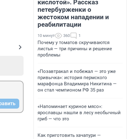
кислотой». Рассказ
петербурженки о
жестоком нападении и
реабилитации
10 минут
360
1
Почему у томатов скручиваются
листья — три причины и решение
проблемы
«Позавтракал и побежал — это уже
привычка»: история пермского
марафонца Владимира Никитина —
он стал чемпионом РФ 35 раз
равить
«Напоминает куриное мясо»:
ярославцы нашли в лесу необычный
гриб — что это
Как приготовить хачапури —