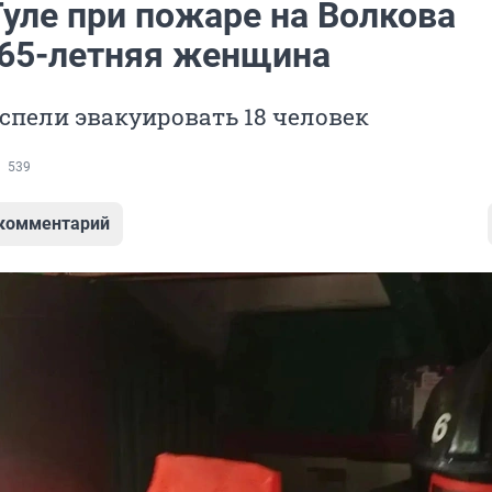
Туле при пожаре на Волкова
 65-летняя женщина
пели эвакуировать 18 человек
539
 комментарий