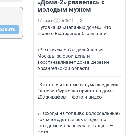
«Дома-2» развелась с
молодым мужем
17 часов
6 164
3
Пуговка из «Папиных дочек»: что
равить
стало с Екатериной Старшовой
«Вам зачем он?»: дизайнер из
Москвы за свои деньги
восстанавливает дом в деревне
Архангельской области
«Кто-то считает меня сумасшедшей».
Екатеринбурженка приютила дома
200 жирафов — фото и видео
«Расходы на топливо колоссальные»:
как многодетная семья едет на
автодоме из Барнаула в Турцию —
фото