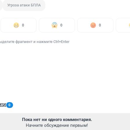
Угроза атаки БПЛА
0
0
0
ыделите фрагмент и нажмите Ctrl+Enter
ИИ
0
Пока нет ни одного комментария.
Начните обсуждение первым!