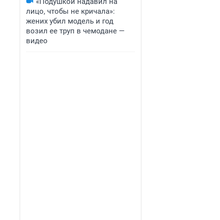
«Подушкой надавил на
лицо, чтобы не кричала»:
жених убил модель и год
возил ее труп в чемодане —
видео