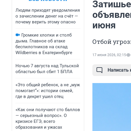
Затишье
Людям приходят уведомления
объявле
о зачислении денег на счёт —
почему верить этому опасно
июня
Громкие хлопки и столб
Отбой угроз
дыма. Главное об атаке
беспилотников на склад
Wildberries в Екатеринбурге
17 июня 2026, 02:15
Ночью 7 августа над Тульской
Написать
областью был сбит 1 БПЛА
«Это общий ребенок, а не „муж
помогает“»: истории семей,
где в декрет ушел отец
«Как они получают сто баллов
— серьезный вопрос». О
кризисе ЕГЭ, всего
образования и ужасах