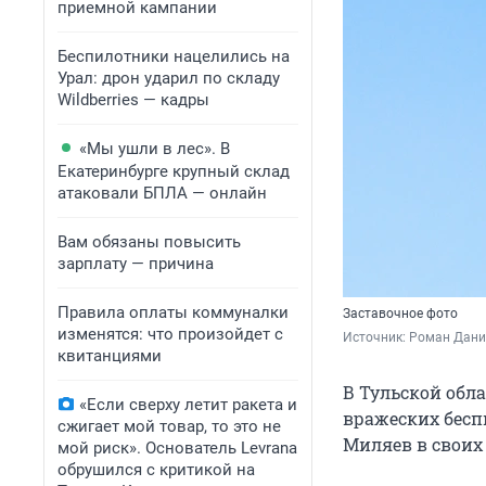
приемной кампании
Беспилотники нацелились на
Урал: дрон ударил по складу
Wildberries — кадры
«Мы ушли в лес». В
Екатеринбурге крупный склад
атаковали БПЛА — онлайн
Вам обязаны повысить
зарплату — причина
Правила оплаты коммуналки
Заставочное фото
изменятся: что произойдет с
Источник: 
Роман Данил
квитанциями
В Тульской обла
«Если сверху летит ракета и
вражеских бесп
сжигает мой товар, то это не
Миляев в своих
мой риск». Основатель Levrana
обрушился с критикой на