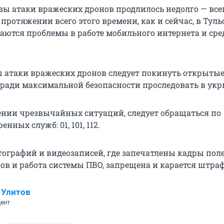
озы атаки вражеских дронов продлилось недолго — все
 протяжении всего этого времени, как и сейчас, в Туль
аются проблемы в работе мобильного интернета и сре
ы атаки вражеских дронов следует покинуть открыты
 ради максимальной безопасности проследовать в укр
нии чрезвычайных ситуаций, следует обращаться по
нных служб: 01, 101, 112.
ографий и видеозаписей, где запечатлены кадры пол
ов и работа системы ПВО, запрещена и карается штра
 Улитов
ент