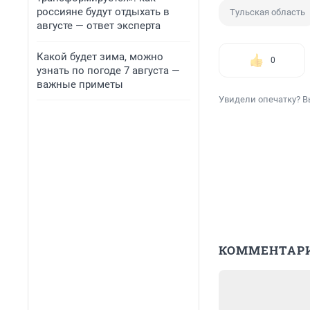
россияне будут отдыхать в
Тульская область
августе — ответ эксперта
Какой будет зима, можно
0
узнать по погоде 7 августа —
важные приметы
Увидели опечатку? В
КОММЕНТАР