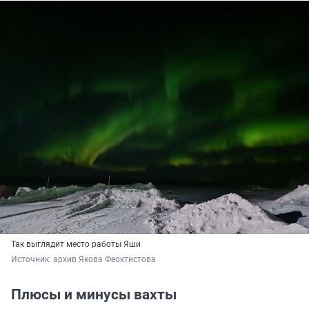
Так выглядит место работы Яши
Источник: 
архив Якова Феоктистова
Плюсы и минусы вахты