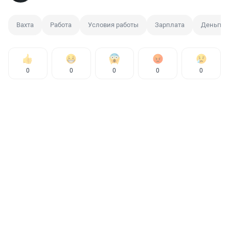
Вахта
Работа
Условия работы
Зарплата
Деньги
0
0
0
0
0