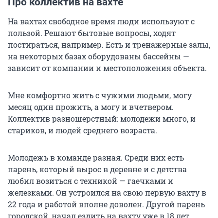
Про коллектив на вахте
На вахтах свободное время люди используют с
пользой. Решают бытовые вопросы, ходят
постираться, например. Есть и тренажерные залы,
на некоторых базах оборудованы бассейны —
зависит от компании и местоположения объекта.
Мне комфортно жить с чужими людьми, могу
месяц один прожить, а могу и вчетвером.
Коллектив разношерстный: молодежи много, и
стариков, и людей среднего возраста.
Молодежь в команде разная. Среди них есть
парень, который вырос в деревне и с детства
любил возиться с техникой — гаечками и
железками. Он устроился на свою первую вахту в
22 года и работой вполне доволен. Другой парень
городской, начал ездить на вахту уже в 18 лет.