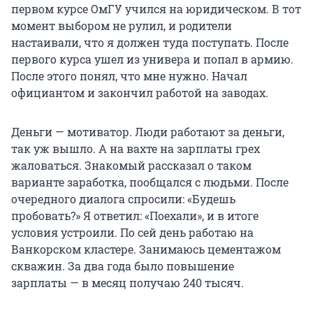
первом курсе ОмГУ учился на юридическом. В тот
момент выбором не рулил, и родители
настаивали, что я должен туда поступать. После
первого курса ушел из универа и попал в армию.
После этого понял, что мне нужно. Начал
официантом и закончил работой на заводах.
Деньги — мотиватор. Люди работают за деньги,
так уж вышло. А на вахте на зарплаты грех
жаловаться. Знакомый рассказал о таком
варианте заработка, пообщался с людьми. После
очередного диалога спросили: «Будешь
пробовать?» Я ответил: «Поехали», и в итоге
условия устроили. По сей день работаю на
Ванкорском кластере. Занимаюсь цементажом
скважин. За два года было повышение
зарплаты — в месяц получаю
240 тысяч
.