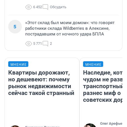
6 452
Обсудить
«Этот склад был моим домом»: что говорят
5
работники склада Wildberries в Алексине,
пострадавшем от ночного удара БПЛА
5 771
2
МНЕНИЕ
МНЕНИЕ
Квартиры дорожают,
Наследие, кото
но дешевеют: почему
чудом не разва
рынок недвижимости
транспортный 
сейчас такой странный
разнес миф о 
советских доро
Олег Арефьев