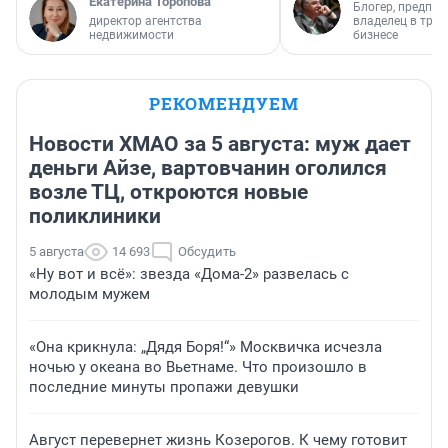
Екатерина Торопова
Блогер, предпри
директор агентства
владелец в тра
недвижимости
бизнесе
РЕКОМЕНДУЕМ
Новости ХМАО за 5 августа: муж дает
деньги Айзе, вартовчанин оголился
возле ТЦ, откроются новые
поликлиники
5 августа
14 693
Обсудить
«Ну вот и всё»: звезда «Дома-2» развелась с
молодым мужем
«Она крикнула: „Дядя Боря!“» Москвичка исчезла
ночью у океана во Вьетнаме. Что произошло в
последние минуты пропажи девушки
Август перевернет жизнь Козерогов. К чему готовит