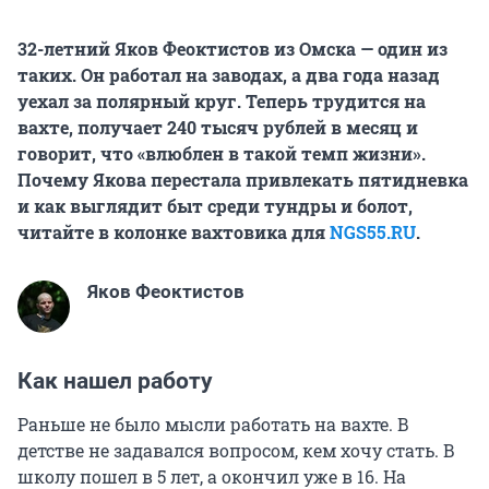
32-летний Яков Феоктистов из Омска — один из
таких. Он работал на заводах, а два года назад
уехал за полярный круг. Теперь трудится на
вахте, получает
240 тысяч
рублей в месяц и
говорит, что «влюблен в такой темп жизни».
Почему Якова перестала привлекать пятидневка
и как выглядит быт среди тундры и болот,
читайте в колонке вахтовика для
NGS55.RU
.
Яков Феоктистов
Как нашел работу
Раньше не было мысли работать на вахте. В
детстве не задавался вопросом, кем хочу стать. В
школу пошел в 5 лет, а окончил уже в 16. На