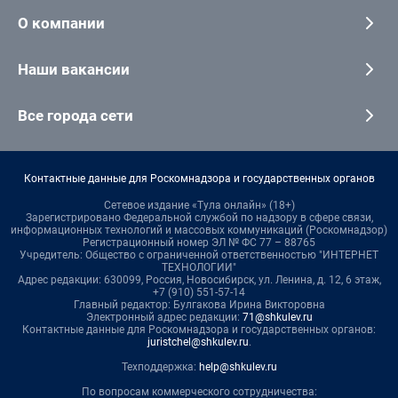
О компании
Наши вакансии
Все города сети
Контактные данные для Роскомнадзора и государственных органов
Сетевое издание «Тула онлайн» (18+)
Зарегистрировано Федеральной службой по надзору в сфере связи,
информационных технологий и массовых коммуникаций (Роскомнадзор)
Регистрационный номер ЭЛ № ФС 77 – 88765
Учредитель: Общество с ограниченной ответственностью "ИНТЕРНЕТ
ТЕХНОЛОГИИ"
Адрес редакции: 630099, Россия, Новосибирск, ул. Ленина, д. 12, 6 этаж,
+7 (910) 551-57-14
Главный редактор: Булгакова Ирина Викторовна
Электронный адрес редакции:
71@shkulev.ru
Контактные данные для Роскомнадзора и государственных органов:
juristchel@shkulev.ru
.
Техподдержка:
help@shkulev.ru
По вопросам коммерческого сотрудничества: