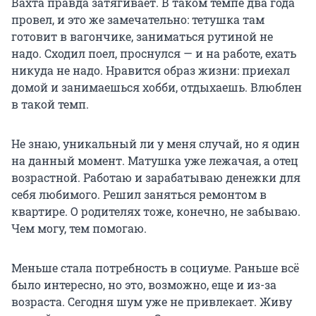
Вахта правда затягивает. В таком темпе два года
провел, и это же замечательно: тетушка там
готовит в вагончике, заниматься рутиной не
надо. Сходил поел, проснулся — и на работе, ехать
никуда не надо. Нравится образ жизни: приехал
домой и занимаешься хобби, отдыхаешь. Влюблен
в такой темп.
Не знаю, уникальный ли у меня случай, но я один
на данный момент. Матушка уже лежачая, а отец
возрастной. Работаю и зарабатываю денежки для
себя любимого. Решил заняться ремонтом в
квартире. О родителях тоже, конечно, не забываю.
Чем могу, тем помогаю.
Меньше стала потребность в социуме. Раньше всё
было интересно, но это, возможно, еще и из-за
возраста. Сегодня шум уже не привлекает. Живу