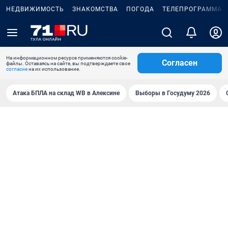
НЕДВИЖИМОСТЬ
ЗНАКОМСТВА
ПОГОДА
ТЕЛЕПРОГРАММА
На информационном ресурсе применяются cookie-
Согласен
файлы. Оставаясь на сайте, вы подтверждаете свое
согласие
на их использование.
Атака БПЛА на склад WB в Алексине
Выборы в Госудуму 2026