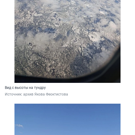
Вид с высоты на тундру
Источник: 
архив Якова Феоктистова