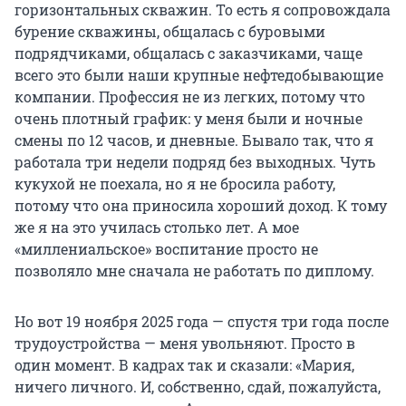
горизонтальных скважин. То есть я сопровождала
бурение скважины, общалась с буровыми
подрядчиками, общалась с заказчиками, чаще
всего это были наши крупные нефтедобывающие
компании. Профессия не из легких, потому что
очень плотный график: у меня были и ночные
смены по 12 часов, и дневные. Бывало так, что я
работала три недели подряд без выходных. Чуть
кукухой не поехала, но я не бросила работу,
потому что она приносила хороший доход. К тому
же я на это училась столько лет. А мое
«миллениальское» воспитание просто не
позволяло мне сначала не работать по диплому.
Но вот 19 ноября 2025 года — спустя три года после
трудоустройства — меня увольняют. Просто в
один момент. В кадрах так и сказали: «Мария,
ничего личного. И, собственно, сдай, пожалуйста,