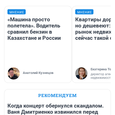
МНЕНИЕ
МНЕНИЕ
«Машина просто
Квартиры дор
полетела». Водитель
но дешевеют: 
сравнил бензин в
рынок недвиж
Казахстане и России
сейчас такой 
Екатерина Торо
Анатолий Кузнецов
директор агентс
недвижимости
РЕКОМЕНДУЕМ
Когда концерт обернулся скандалом.
Ваня Дмитриенко извинился перед