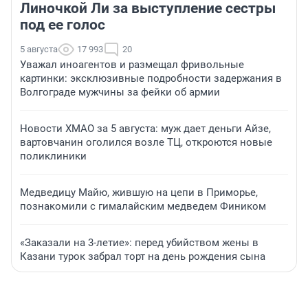
Линочкой Ли за выступление сестры
под ее голос
5 августа
17 993
20
Уважал иноагентов и размещал фривольные
картинки: эксклюзивные подробности задержания в
Волгограде мужчины за фейки об армии
Новости ХМАО за 5 августа: муж дает деньги Айзе,
вартовчанин оголился возле ТЦ, откроются новые
поликлиники
Медведицу Майю, жившую на цепи в Приморье,
познакомили с гималайским медведем Фиником
«Заказали на 3-летие»: перед убийством жены в
Казани турок забрал торт на день рождения сына