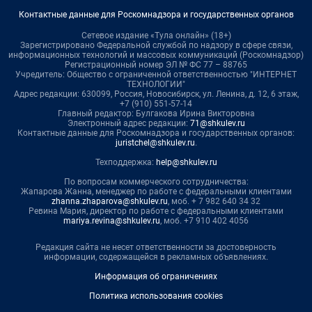
Контактные данные для Роскомнадзора и государственных органов
Сетевое издание «Тула онлайн» (18+)
Зарегистрировано Федеральной службой по надзору в сфере связи,
информационных технологий и массовых коммуникаций (Роскомнадзор)
Регистрационный номер ЭЛ № ФС 77 – 88765
Учредитель: Общество с ограниченной ответственностью "ИНТЕРНЕТ
ТЕХНОЛОГИИ"
Адрес редакции: 630099, Россия, Новосибирск, ул. Ленина, д. 12, 6 этаж,
+7 (910) 551-57-14
Главный редактор: Булгакова Ирина Викторовна
Электронный адрес редакции:
71@shkulev.ru
Контактные данные для Роскомнадзора и государственных органов:
juristchel@shkulev.ru
.
Техподдержка:
help@shkulev.ru
По вопросам коммерческого сотрудничества:
Жапарова Жанна, менеджер по работе с федеральными клиентами
zhanna.zhaparova@shkulev.ru
, моб. + 7 982 640 34 32
Ревина Мария, директор по работе с федеральными клиентами
mariya.revina@shkulev.ru
, моб. +7 910 402 4056
Редакция сайта не несет ответственности за достоверность
информации, содержащейся в рекламных объявлениях.
Информация об ограничениях
Политика использования cookies