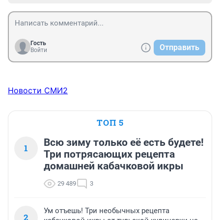
Гость
Отправить
Войти
Новости СМИ2
ТОП 5
Всю зиму только её есть будете!
1
Три потрясающих рецепта
домашней кабачковой икры
29 489
3
Ум отъешь! Три необычных рецепта
2