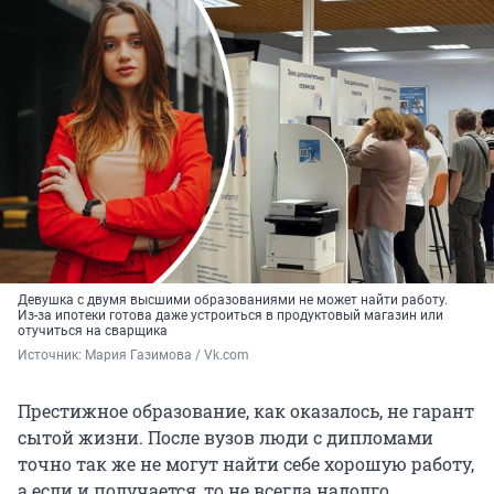
Девушка с двумя высшими образованиями не может найти работу.
Из-за ипотеки готова даже устроиться в продуктовый магазин или
отучиться на сварщика
Источник: 
Мария Газимова / Vk.com
Престижное образование, как оказалось, не гарант
сытой жизни. После вузов люди с дипломами
точно так же не могут найти себе хорошую работу,
а если и получается, то не всегда надолго.