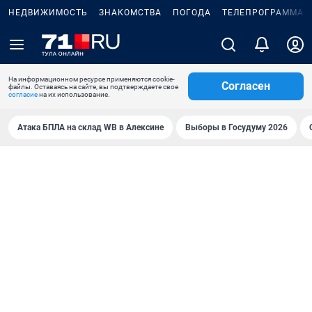
НЕДВИЖИМОСТЬ
ЗНАКОМСТВА
ПОГОДА
ТЕЛЕПРОГРАММА
На информационном ресурсе применяются cookie-
Согласен
файлы. Оставаясь на сайте, вы подтверждаете свое
согласие
на их использование.
Атака БПЛА на склад WB в Алексине
Выборы в Госудуму 2026