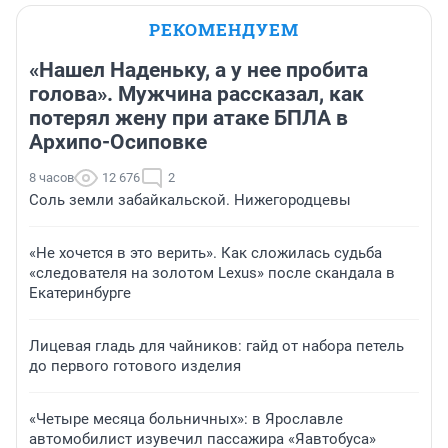
РЕКОМЕНДУЕМ
«Нашел Наденьку, а у нее пробита
голова». Мужчина рассказал, как
потерял жену при атаке БПЛА в
Архипо-Осиповке
8 часов
12 676
2
Соль земли забайкальской. Нижегородцевы
«Не хочется в это верить». Как сложилась судьба
«следователя на золотом Lexus» после скандала в
Екатеринбурге
Лицевая гладь для чайников: гайд от набора петель
до первого готового изделия
«Четыре месяца больничных»: в Ярославле
автомобилист изувечил пассажира «Яавтобуса»