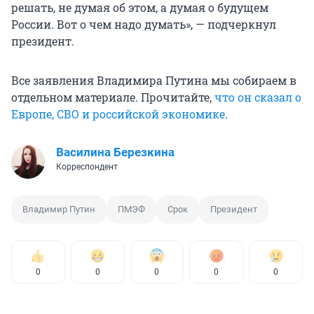
решать, не думая об этом, а думая о будущем
России. Вот о чем надо думать», — подчеркнул
президент.
Все заявления Владимира Путина мы собираем в
отдельном материале. Прочитайте,
что он сказал о
Европе, СВО и российской экономике
.
Василина Березкина
Корреспондент
Владимир Путин
ПМЭФ
Срок
Президент
0
0
0
0
0