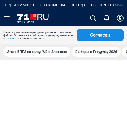
НЕДВИЖИМОСТЬ
ЗНАКОМСТВА
ПОГОДА
ТЕЛЕПРОГРАММА
На информационном ресурсе применяются cookie-
Согласен
файлы. Оставаясь на сайте, вы подтверждаете свое
согласие
на их использование.
Атака БПЛА на склад WB в Алексине
Выборы в Госудуму 2026