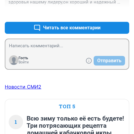
здоровья нашему лидеру,он хороший и надежный 
человек.
+0
–0
Читать все комментарии
Гость
Отправить
Войти
Новости СМИ2
ТОП 5
Всю зиму только её есть будете!
1
Три потрясающих рецепта
домашней кабачковой икры