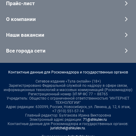
Прайс-лист
О компании
Наши вакансии
Все города сети
Контактные данные для Роскомнадзора и государственных органов
Сетевое издание «Тула онлайн» (18+)
Зарегистрировано Федеральной службой по надзору в сфере связи,
информационных технологий и массовых коммуникаций (Роскомнадзор)
Регистрационный номер ЭЛ № ФС 77 – 88765
Учредитель: Общество с ограниченной ответственностью "ИНТЕРНЕТ
ТЕХНОЛОГИИ"
Адрес редакции: 630099, Россия, Новосибирск, ул. Ленина, д. 12, 6 этаж,
+7 (910) 551-57-14
Главный редактор: Булгакова Ирина Викторовна
Электронный адрес редакции:
71@shkulev.ru
Контактные данные для Роскомнадзора и государственных органов:
juristchel@shkulev.ru
.