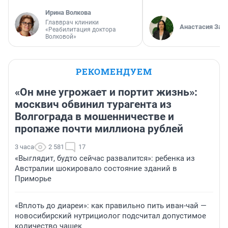
Ирина Волкова
Главврач клиники
Анастасия Зав
«Реабилитация доктора
Волковой»
РЕКОМЕНДУЕМ
«Он мне угрожает и портит жизнь»:
москвич обвинил турагента из
Волгограда в мошенничестве и
пропаже почти миллиона рублей
3 часа
2 581
17
«Выглядит, будто сейчас развалится»: ребенка из
Австралии шокировало состояние зданий в
Приморье
«Вплоть до диареи»: как правильно пить иван-чай —
новосибирский нутрициолог подсчитал допустимое
количество чашек