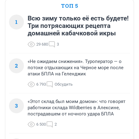
ТОП 5
Всю зиму только её есть будете!
1
Три потрясающих рецепта
домашней кабачковой икры
29 680
3
«Не ожидаем снижения». Туроператор — о
2
потоке отдыхающих на Черное море после
атаки БПЛА на Геленджик
6 793
Обсудить
«Этот склад был моим домом»: что говорят
3
работники склада Wildberries в Алексине,
пострадавшем от ночного удара БПЛА
6 500
2