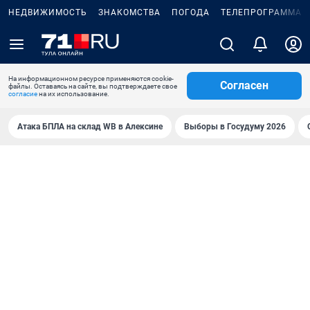
НЕДВИЖИМОСТЬ
ЗНАКОМСТВА
ПОГОДА
ТЕЛЕПРОГРАММА
На информационном ресурсе применяются cookie-
Согласен
файлы. Оставаясь на сайте, вы подтверждаете свое
согласие
на их использование.
Атака БПЛА на склад WB в Алексине
Выборы в Госудуму 2026