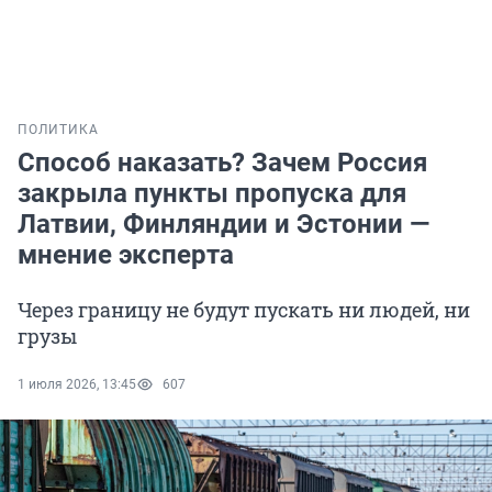
ПОЛИТИКА
Способ наказать? Зачем Россия
закрыла пункты пропуска для
Латвии, Финляндии и Эстонии —
мнение эксперта
Через границу не будут пускать ни людей, ни
грузы
1 июля 2026, 13:45
607