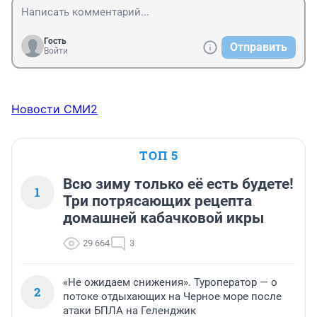
Гость
Отправить
Войти
Новости СМИ2
ТОП 5
Всю зиму только её есть будете!
1
Три потрясающих рецепта
домашней кабачковой икры
29 664
3
«Не ожидаем снижения». Туроператор — о
2
потоке отдыхающих на Черное море после
атаки БПЛА на Геленджик