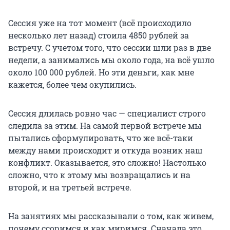
Сессия уже на тот момент (всё происходило
несколько лет назад) стоила
4850 рублей
за
встречу. С учетом того, что сессии шли раз в две
недели, а занимались мы около года, на всё ушло
около
100 000 рублей
. Но эти деньги, как мне
кажется, более чем окупились.
Сессия длилась ровно час — специалист строго
следила за этим. На самой первой встрече мы
пытались сформулировать, что же всё-таки
между нами происходит и откуда возник наш
конфликт. Оказывается, это сложно! Настолько
сложно, что к этому мы возвращались и на
второй, и на третьей встрече.
На занятиях мы рассказывали о том, как живем,
почему ссоримся и как миримся. Сначала это