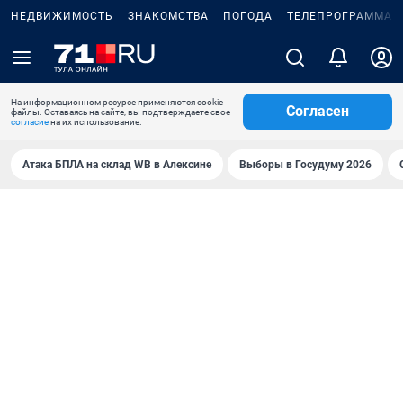
НЕДВИЖИМОСТЬ
ЗНАКОМСТВА
ПОГОДА
ТЕЛЕПРОГРАММА
На информационном ресурсе применяются cookie-
Согласен
файлы. Оставаясь на сайте, вы подтверждаете свое
согласие
на их использование.
Атака БПЛА на склад WB в Алексине
Выборы в Госудуму 2026