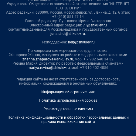
Учредитель: Общество с ограниченной ответственностью "ИНТЕРНЕТ
ТЕХНОЛОГИИ"
Адрес редакции: 630099, Россия, Новосибирск, ул. Ленина, д. 12, 6 этаж,
+7 (910) 551-57-14
Главный редактор: Булгакова Ирина Викторовна
Электронный адрес редакции:
71@shkulev.ru
Контактные данные для Роскомнадзора и государственных органов:
juristchel@shkulev.ru
.
Техподдержка:
help@shkulev.ru
По вопросам коммерческого сотрудничества:
Жапарова Жанна, менеджер по работе с федеральными клиентами
zhanna.zhaparova@shkulev.ru
, моб. + 7 982 640 34 32
Ревина Мария, директор по работе с федеральными клиентами
mariya.revina@shkulev.ru
, моб. +7 910 402 4056
Редакция сайта не несет ответственности за достоверность
информации, содержащейся в рекламных объявлениях.
Информация об ограничениях
Политика использования cookies
Рекомендательные системы
Политика конфиденциальности и обработки персональных данных и
правила использования сайта