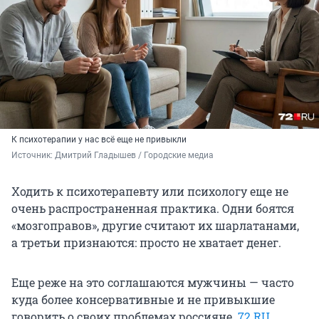
К психотерапии у нас всё еще не привыкли
Источник: 
Дмитрий Гладышев / Городские медиа
Ходить к психотерапевту или психологу еще не
очень распространенная практика. Одни боятся
«мозгоправов», другие считают их шарлатанами,
а третьи признаются: просто не хватает денег.
Еще реже на это соглашаются мужчины — часто
куда более консервативные и не привыкшие
говорить о своих проблемах россияне.
72.RU