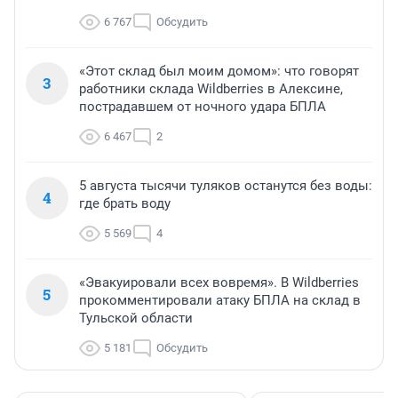
6 767
Обсудить
«Этот склад был моим домом»: что говорят
3
работники склада Wildberries в Алексине,
пострадавшем от ночного удара БПЛА
6 467
2
5 августа тысячи туляков останутся без воды:
4
где брать воду
5 569
4
«Эвакуировали всех вовремя». В Wildberries
5
прокомментировали атаку БПЛА на склад в
Тульской области
5 181
Обсудить