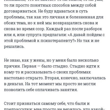
то ли просто понятных способов между собой
договариваться. Не буду вдаваться в суть
проблемы, так как это личная и болезненная для
обоих тема, но к ней мы возвращались снова и
снова во время ссор. Каждый раз после разборок
или я, или супруга предлагали: «А давай пойдем с
этой проблемой к психотерапевту?» Но так и не
решались.
Не знаю, как у жены, но у меня было несколько
причин. Первая — было стыдно. Стыдно идти к
кому-то и рассказывать о своих проблемах
настолько открыто. Вторая, конечно, заключалась
в деньгах. На тот момент мы просто не могли
позволить себе оплачивать занятия.
Стоит признаться самому себе, что были и
предрассудки: мне просто не верилось, что какой-