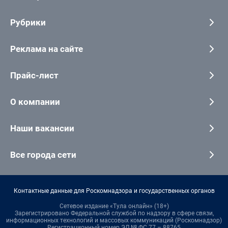
Рубрики
Реклама на сайте
Прайс-лист
О компании
Наши вакансии
Все города сети
Контактные данные для Роскомнадзора и государственных органов
Сетевое издание «Тула онлайн» (18+)
Зарегистрировано Федеральной службой по надзору в сфере связи,
информационных технологий и массовых коммуникаций (Роскомнадзор)
Регистрационный номер ЭЛ № ФС 77 – 88765