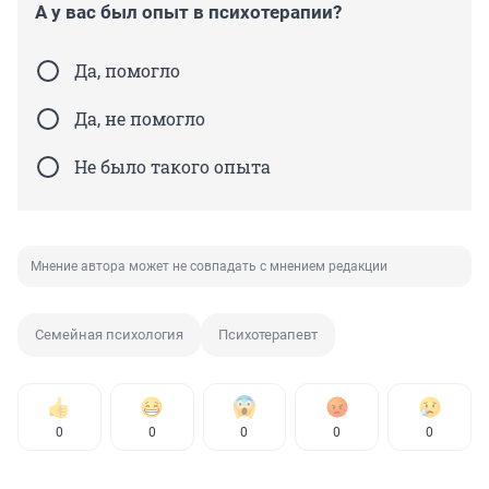
А у вас был опыт в психотерапии?
Да, помогло
Да, не помогло
Не было такого опыта
Мнение автора может не совпадать с мнением редакции
Семейная психология
Психотерапевт
0
0
0
0
0