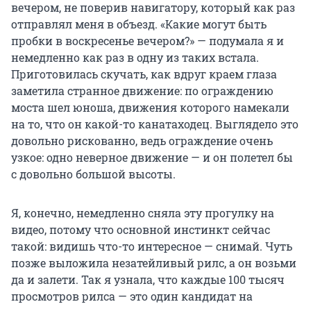
вечером, не поверив навигатору, который как раз
отправлял меня в объезд. «Какие могут быть
пробки в воскресенье вечером?» — подумала я и
немедленно как раз в одну из таких встала.
Приготовилась скучать, как вдруг краем глаза
заметила странное движение: по ограждению
моста шел юноша, движения которого намекали
на то, что он какой-то канатаходец. Выглядело это
довольно рискованно, ведь ограждение очень
узкое: одно неверное движение — и он полетел бы
с довольно большой высоты.
Я, конечно, немедленно сняла эту прогулку на
видео, потому что основной инстинкт сейчас
такой: видишь что-то интересное — снимай. Чуть
позже выложила незатейливый рилс, а он возьми
да и залети. Так я узнала, что каждые 100 тысяч
просмотров рилса — это один кандидат на