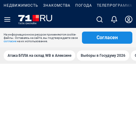
НЕДВИЖИМОСТЬ
ЗНАКОМСТВА
ПОГОДА
ТЕЛЕПРОГРАММА
На информационном ресурсе применяются cookie-
Согласен
файлы. Оставаясь на сайте, вы подтверждаете свое
согласие
на их использование.
Атака БПЛА на склад WB в Алексине
Выборы в Госудуму 2026