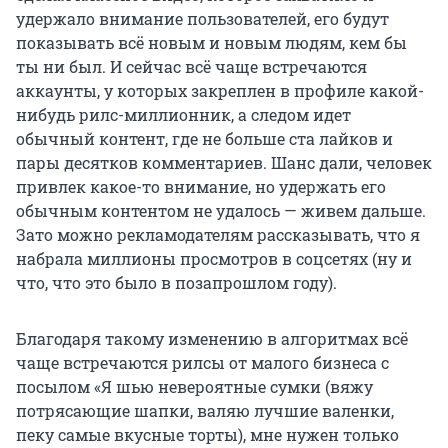
удержало внимание пользователей, его будут
показывать всё новым и новым людям, кем бы
ты ни был. И сейчас всё чаще встречаются
аккаунты, у которых закреплен в профиле какой-
нибудь рилс-миллионник, а следом идет
обычный контент, где не больше ста лайков и
пары десятков комментариев. Шанс дали, человек
привлек какое-то внимание, но удержать его
обычным контентом не удалось — ​​живем дальше.
Зато можно рекламодателям рассказывать, что я
набрала миллионы просмотров в соцсетях (ну и
что, что это было в позапрошлом году).
Благодаря такому изменению в алгоритмах всё
чаще встречаются рилсы от малого бизнеса с
посылом «Я шью невероятные сумки (вяжу
потрясающие шапки, валяю лучшие валенки,
пеку самые вкусные торты), мне нужен только