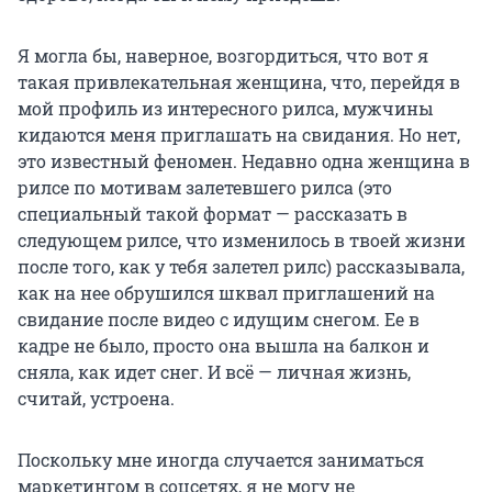
Я могла бы, наверное, возгордиться, что вот я
такая привлекательная женщина, что, перейдя в
мой профиль из интересного рилса, мужчины
кидаются меня приглашать на свидания. Но нет,
это известный феномен. Недавно одна женщина в
рилсе по мотивам залетевшего рилса (это
специальный такой формат — рассказать в
следующем рилсе, что изменилось в твоей жизни
после того, как у тебя залетел рилс) рассказывала,
как на нее обрушился шквал приглашений на
свидание после видео с идущим снегом. Ее в
кадре не было, просто она вышла на балкон и
сняла, как идет снег. И всё — личная жизнь,
считай, устроена.
Поскольку мне иногда случается заниматься
маркетингом в соцсетях, я не могу не