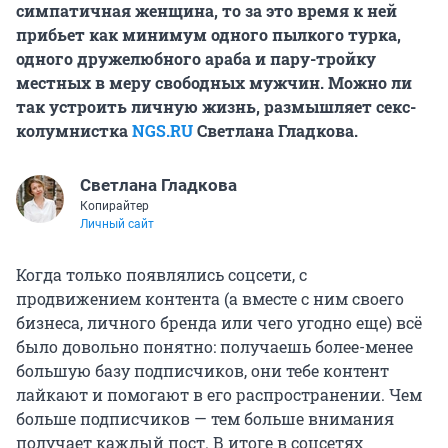
симпатичная женщина, то за это время к ней
прибьет как минимум одного пылкого турка,
одного дружелюбного араба и пару-тройку
местных в меру свободных мужчин. Можно ли
так устроить личную жизнь, размышляет секс-
колумнистка
NGS.RU
Светлана Гладкова.
Светлана Гладкова
Копирайтер
Личный сайт
Когда только появлялись соцсети, с
продвижением контента (а вместе с ним своего
бизнеса, личного бренда или чего угодно еще) всё
было довольно понятно: получаешь более-менее
большую базу подписчиков, они тебе контент
лайкают и помогают в его распространении. Чем
больше подписчиков — тем больше внимания
получает каждый пост. В итоге в соцсетях