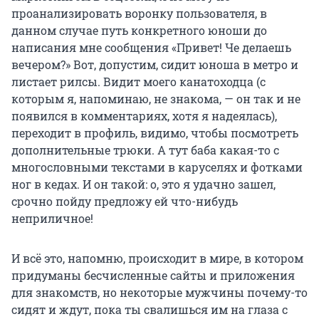
проанализировать воронку пользователя, в
данном случае путь конкретного юноши до
написания мне сообщения «Привет! Че делаешь
вечером?» Вот, допустим, сидит юноша в метро и
листает рилсы. Видит моего канатоходца (с
которым я, напоминаю, не знакома, — он так и не
появился в комментариях, хотя я надеялась),
переходит в профиль, видимо, чтобы посмотреть
дополнительные трюки. А тут баба какая-то с
многословными текстами в каруселях и фотками
ног в кедах. И он такой: о, это я удачно зашел,
срочно пойду предложу ей что-нибудь
неприличное!
И всё это, напомню, происходит в мире, в котором
придуманы бесчисленные сайты и приложения
для знакомств, но некоторые мужчины почему-то
сидят и ждут, пока ты свалишься им на глаза с