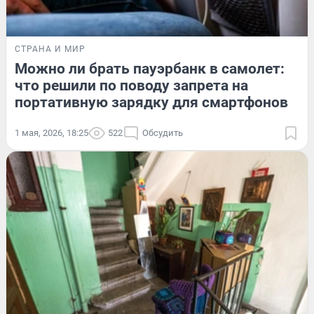
СТРАНА И МИР
Можно ли брать пауэрбанк в самолет:
что решили по поводу запрета на
портативную зарядку для смартфонов
1 мая, 2026, 18:25
522
Обсудить