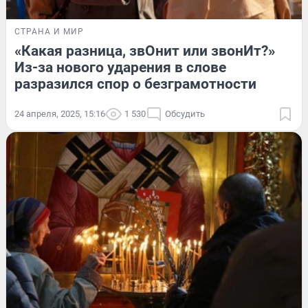
СТРАНА И МИР
«Какая разница, звОнит или звонИт?»
Из-за нового ударения в слове
разразился спор о безграмотности
24 апреля, 2025, 15:16
1 530
Обсудить