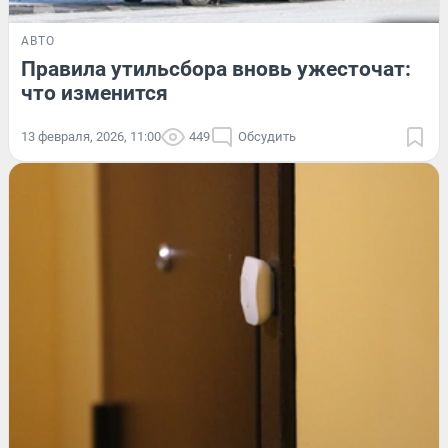
АВТО
Правила утильсбора вновь ужесточат:
что изменится
13 февраля, 2026, 11:00
449
Обсудить