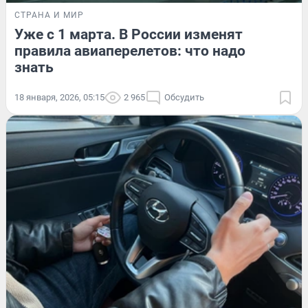
СТРАНА И МИР
Уже с 1 марта. В России изменят
правила авиаперелетов: что надо
знать
18 января, 2026, 05:15
2 965
Обсудить