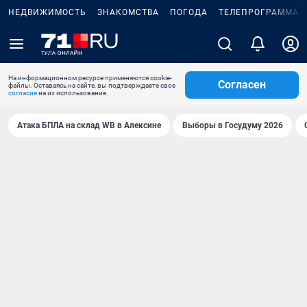
НЕДВИЖИМОСТЬ
ЗНАКОМСТВА
ПОГОДА
ТЕЛЕПРОГРАММА
На информационном ресурсе применяются cookie-
Согласен
файлы. Оставаясь на сайте, вы подтверждаете свое
согласие
на их использование.
Атака БПЛА на склад WB в Алексине
Выборы в Госудуму 2026