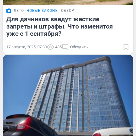
ЛЕТО
НОВЫЕ ЗАКОНЫ
ОБЗОР
Для дачников введут жесткие
запреты и штрафы. Что изменится
уже с 1 сентября?
17 августа, 2025, 07:30
485
Обсудить