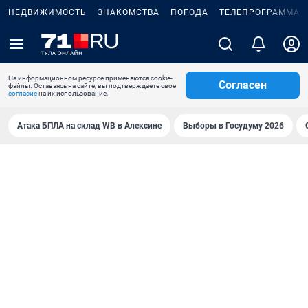
НЕДВИЖИМОСТЬ
ЗНАКОМСТВА
ПОГОДА
ТЕЛЕПРОГРАММА
На информационном ресурсе применяются cookie-
Согласен
файлы. Оставаясь на сайте, вы подтверждаете свое
согласие
на их использование.
Атака БПЛА на склад WB в Алексине
Выборы в Госудуму 2026