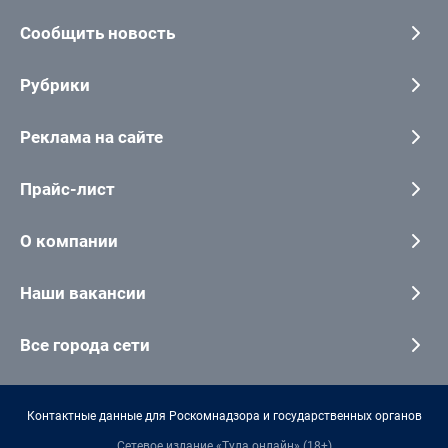
Сообщить новость
Рубрики
Реклама на сайте
Прайс-лист
О компании
Наши вакансии
Все города сети
Контактные данные для Роскомнадзора и государственных органов
Сетевое издание «Тула онлайн» (18+)