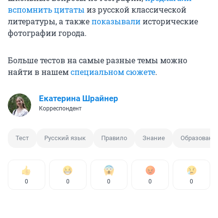
вспомнить цитаты
из русской классической
литературы, а также
показывали
исторические
фотографии города.
Больше тестов на самые разные темы можно
найти в нашем
специальном сюжете
.
Екатерина Шрайнер
Корреспондент
Тест
Русский язык
Правило
Знание
Образовани
0
0
0
0
0