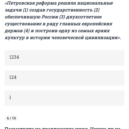
«Петровская реформа решила национальные
задачи (1) создав государственность (2)
обеспечившую России (3) двухсотлетнее
существование в ряду главных европейских
держав (4) и построив одну из самых ярких
культур в истории человеческой цивилизации».
1234
124
1
6 / 10
Посмотрите на предложение ниже. Нужна ли на