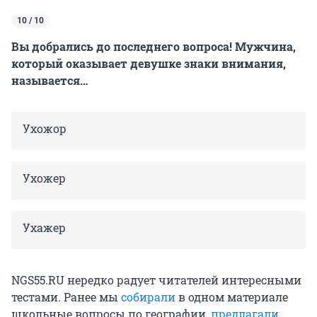
10 / 10
Вы добрались до последнего вопроса! Мужчина,
который оказывает девушке знаки внимания,
называется…
Ухожор
Ухожер
Ухажер
NGS55.RU нередко радует читателей интересными
тестами. Ранее мы
собирали
в одном материале
школьные вопросы по географии,
предлагали