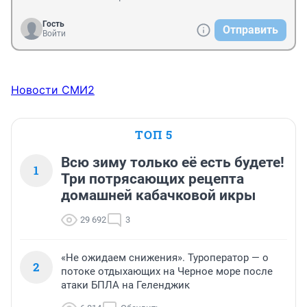
Гость
Отправить
Войти
Новости СМИ2
ТОП 5
Всю зиму только её есть будете!
1
Три потрясающих рецепта
домашней кабачковой икры
29 692
3
«Не ожидаем снижения». Туроператор — о
2
потоке отдыхающих на Черное море после
атаки БПЛА на Геленджик