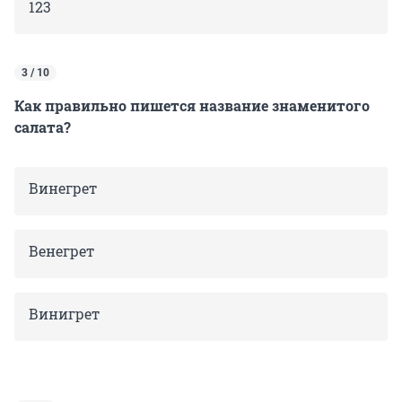
123
3 / 10
Как правильно пишется название знаменитого
салата?
Винегрет
Венегрет
Винигрет