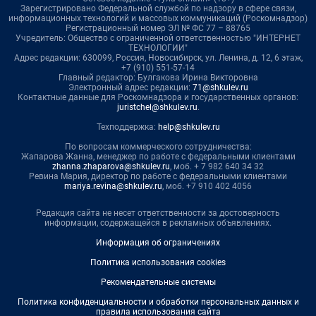
Зарегистрировано Федеральной службой по надзору в сфере связи,
информационных технологий и массовых коммуникаций (Роскомнадзор)
Регистрационный номер ЭЛ № ФС 77 – 88765
Учредитель: Общество с ограниченной ответственностью "ИНТЕРНЕТ
ТЕХНОЛОГИИ"
Адрес редакции: 630099, Россия, Новосибирск, ул. Ленина, д. 12, 6 этаж,
+7 (910) 551-57-14
Главный редактор: Булгакова Ирина Викторовна
Электронный адрес редакции:
71@shkulev.ru
Контактные данные для Роскомнадзора и государственных органов:
juristchel@shkulev.ru
.
Техподдержка:
help@shkulev.ru
По вопросам коммерческого сотрудничества:
Жапарова Жанна, менеджер по работе с федеральными клиентами
zhanna.zhaparova@shkulev.ru
, моб. + 7 982 640 34 32
Ревина Мария, директор по работе с федеральными клиентами
mariya.revina@shkulev.ru
, моб. +7 910 402 4056
Редакция сайта не несет ответственности за достоверность
информации, содержащейся в рекламных объявлениях.
Информация об ограничениях
Политика использования cookies
Рекомендательные системы
Политика конфиденциальности и обработки персональных данных и
правила использования сайта