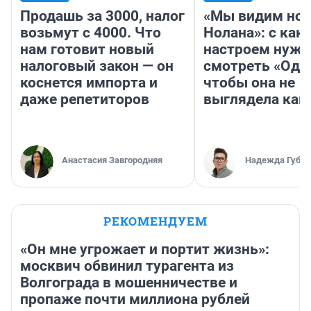
Продашь за 3000, налог
«Мы видим нов
возьмут с 4000. Что
Нолана»: с как
нам готовит новый
настроем нужн
налоговый закон — он
смотреть «Оди
коснется импорта и
чтобы она не
даже репетиторов
выглядела как
Анастасия Завгородняя
Надежда Губар
РЕКОМЕНДУЕМ
«Он мне угрожает и портит жизнь»:
москвич обвинил турагента из
Волгограда в мошенничестве и
пропаже почти миллиона рублей