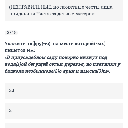
(НЕ)ПРАВИЛЬНЫЕ, но приятные черты лица
придавали Насте сходство с матерью.
2 / 10
Укажите цифру(-ы), на месте которой(-ых)
пишется НН:
«
В приусадебном саду покорно никнут под
водя(1)ой бегущей сетью деревья, но цветники у
балкона необыкнове(2)о ярки и изыска(3)ы».
23
2