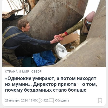
СТРАНА И МИР
ОБЗОР
«Одинокие умирают, а потом находят
их мумии». Директор приюта — о том,
почему бездомных стало больше
29 января, 2024, 13:00
922
Обсудить