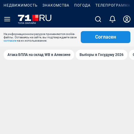
НЕДВИЖИМОСТЬ
ЗНАКОМСТВА
ПОГОДА
ТЕЛЕПРОГРАММА
На информационном ресурсе применяются cookie-
Согласен
файлы. Оставаясь на сайте, вы подтверждаете свое
согласие
на их использование.
Атака БПЛА на склад WB в Алексине
Выборы в Госудуму 2026