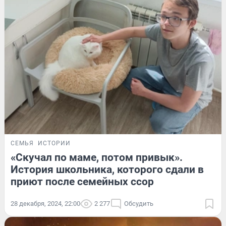
СЕМЬЯ
ИСТОРИИ
«Скучал по маме, потом привык».
История школьника, которого сдали в
приют после семейных ссор
28 декабря, 2024, 22:00
2 277
Обсудить