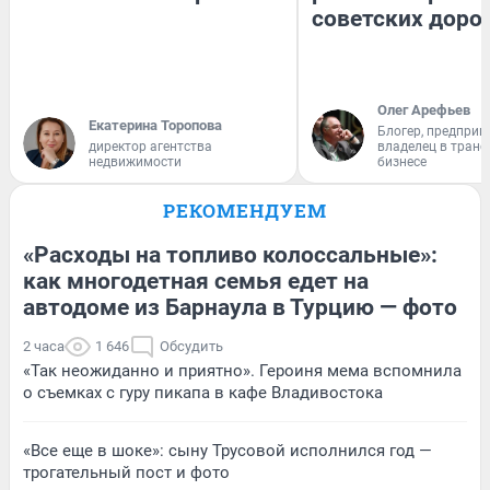
советских доро
Олег Арефьев
Екатерина Торопова
Блогер, предприн
директор агентства
владелец в тран
недвижимости
бизнесе
РЕКОМЕНДУЕМ
«Расходы на топливо колоссальные»:
как многодетная семья едет на
автодоме из Барнаула в Турцию — фото
2 часа
1 646
Обсудить
«Так неожиданно и приятно». Героиня мема вспомнила
о съемках с гуру пикапа в кафе Владивостока
«Все еще в шоке»: сыну Трусовой исполнился год —
трогательный пост и фото