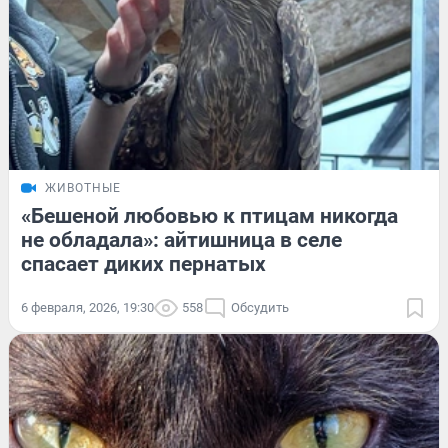
ЖИВОТНЫЕ
«Бешеной любовью к птицам никогда
не обладала»: айтишница в селе
спасает диких пернатых
6 февраля, 2026, 19:30
558
Обсудить