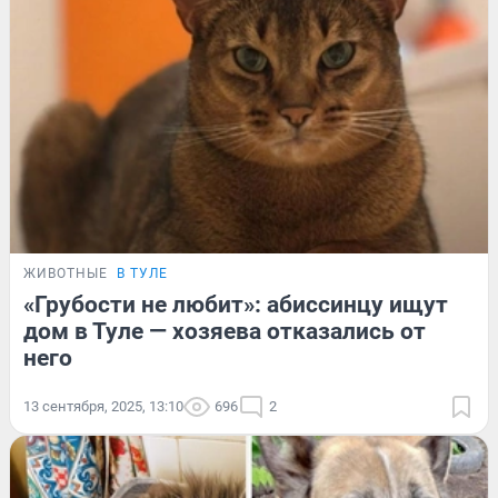
ЖИВОТНЫЕ
В ТУЛЕ
«Грубости не любит»: абиссинцу ищут
дом в Туле — хозяева отказались от
него
13 сентября, 2025, 13:10
696
2