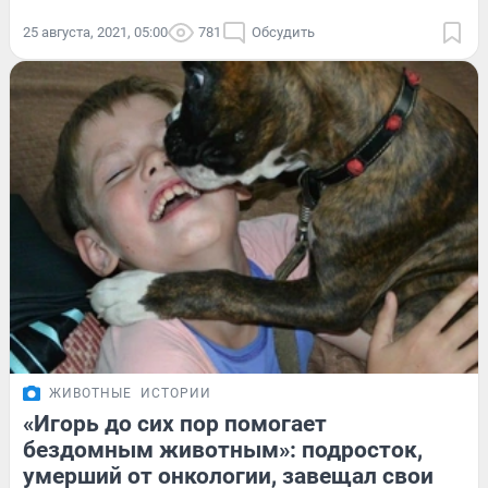
25 августа, 2021, 05:00
781
Обсудить
ЖИВОТНЫЕ
ИСТОРИИ
«Игорь до сих пор помогает
бездомным животным»: подросток,
умерший от онкологии, завещал свои