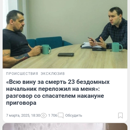
ПРОИСШЕСТВИЯ
ЭКСКЛЮЗИВ
«Всю вину за смерть 23 бездомных
начальник переложил на меня»:
разговор со спасателем накануне
приговора
7 марта, 2025, 18:30
1 706
Обсудить