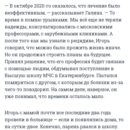
— В октябре 2020-го оказалось, что лечение было
неэффективным, — рассказывает Галина. — То
время я помню урывками. Мы всё еще не теряли
надежды, консультировались с московскими
профессорами, с зарубежными клиниками. А
после того как мы узнали о рецидиве, Игорь
говорил, что можно было прожить жизнь иначе.
Но он продолжал строить планы на будущее.
Принял решение, что его профессия будет связана
с помощью людям, обдумывал поступление в
Высшую школу МЧС в Екатеринбурге. Пытался
помириться с другом, с которым до болезни из-за
чего-то повздорил. На самом деле, наверное, он
уже понимал, что времени осталось мало.
Игорь с мамой почти все последние два года
провели в больнице — если и появлялись дома, то
на сутки-двое. Конечно, парень рвался в школу.