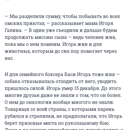
— Мы разделили сумму, чтобы побывать во всех
омских приютах, — рассказывает мама Игоря
Галина. — В один уже съездили и дальше будем
продолжать миссию сына — ведь человек жив,
пока мы о нем помним. Игорь жив и для
животных, которым до сих пор помогает через
нас.
И для семейного боксера Баси Игорь тоже жив —
собака отказывалась отходить от него, уводить
пришлось силой. Игорь умер 15 декабря. До этого
многие друзья даже не знали о том, что он болел.
О нем до онкологии вообще многого не знали.
Товарищи со всей страны, с которыми парень
рубился в стрелялки, не предполагали, что Игорь
берет призовые места по рукопашному бою.
Друзья из секции единоборств не догадывались о