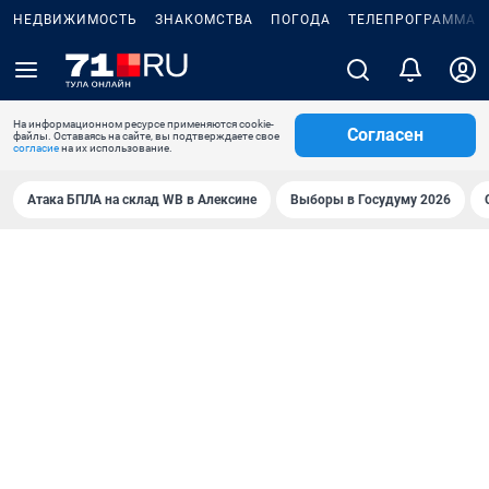
НЕДВИЖИМОСТЬ
ЗНАКОМСТВА
ПОГОДА
ТЕЛЕПРОГРАММА
На информационном ресурсе применяются cookie-
Согласен
файлы. Оставаясь на сайте, вы подтверждаете свое
согласие
на их использование.
Атака БПЛА на склад WB в Алексине
Выборы в Госудуму 2026