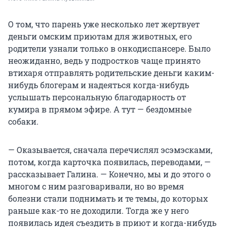
О том, что парень уже несколько лет жертвует
деньги омским приютам для животных, его
родители узнали только в онкодиспансере. Было
неожиданно, ведь у подростков чаще принято
втихаря отправлять родительские деньги каким-
нибудь блогерам и надеяться когда-нибудь
услышать персональную благодарность от
кумира в прямом эфире. А тут — бездомные
собаки.
— Оказывается, сначала перечислял эсэмэсками,
потом, когда карточка появилась, переводами, —
рассказывает Галина. — Конечно, мы и до этого о
многом с ним разговаривали, но во время
болезни стали поднимать и те темы, до которых
раньше как-то не доходили. Тогда же у него
появилась идея съездить в приют и когда-нибудь