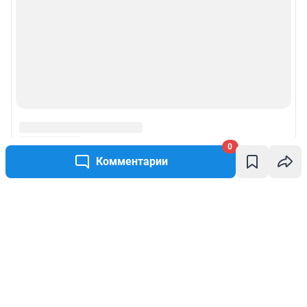
0
Комментарии
Написать комментарий