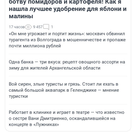
ботву помидоров и картофеля! Как я
нашла лучшее удобрение для яблони и
малины
17 часов
9 457
1
«Он мне угрожает и портит жизнь»: москвич обвинил
турагента из Волгограда в мошенничестве и пропаже
почти миллиона рублей
Одна банка — три вкуса: рецепт овощного ассорти на
зиму для жителей Архангельской области
Вой сирен, злые туристы и грязь. Стоит ли ехать в
самый большой аквапарк в Геленджике — мнение
туристки
Работает в клинике и играет в театре — что известно
о сестре Вани Дмитриенко, оскандалившейся на
концерте в «Лужниках»