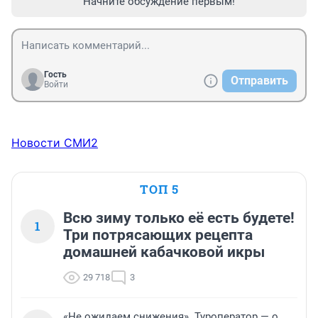
Начните обсуждение первым!
Гость
Отправить
Войти
Новости СМИ2
ТОП 5
Всю зиму только её есть будете!
1
Три потрясающих рецепта
домашней кабачковой икры
29 718
3
«Не ожидаем снижения». Туроператор — о