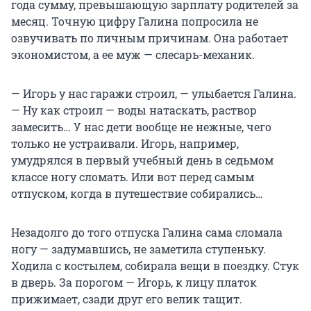
года сумму, превышающую зарплату родителей за
месяц. Точную цифру Галина попросила не
озвучивать по личным причинам. Она работает
экономистом, а ее муж — слесарь-механик.
— Игорь у нас гаражи строил, — улыбается Галина.
— Ну как строил — воды натаскать, раствор
замесить… У нас дети вообще не нежные, чего
только не устраивали. Игорь, например,
умудрялся в первый учебный день в седьмом
классе ногу сломать. Или вот перед самым
отпуском, когда в путешествие собирались…
Незадолго до того отпуска Галина сама сломала
ногу — задумавшись, не заметила ступеньку.
Ходила с костылем, собирала вещи в поездку. Стук
в дверь. За порогом — Игорь, к лицу платок
прижимает, сзади друг его велик тащит.