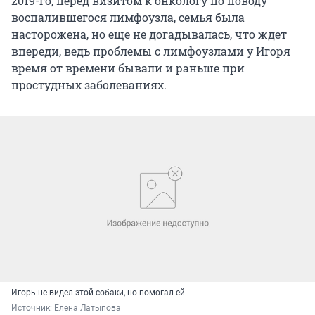
2019-го, перед визитом к онкологу по поводу
воспалившегося лимфоузла, семья была
насторожена, но еще не догадывалась, что ждет
впереди, ведь проблемы с лимфоузлами у Игоря
время от времени бывали и раньше при
простудных заболеваниях.
Игорь не видел этой собаки, но помогал ей
Источник: 
Елена Латыпова