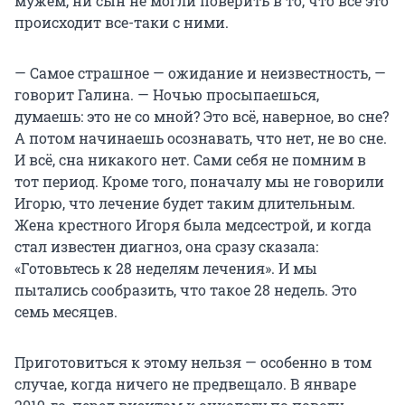
мужем, ни сын не могли поверить в то, что всё это
происходит все-таки с ними.
— Самое страшное — ожидание и неизвестность, —
говорит Галина. — Ночью просыпаешься,
думаешь: это не со мной? Это всё, наверное, во сне?
А потом начинаешь осознавать, что нет, не во сне.
И всё, сна никакого нет. Сами себя не помним в
тот период. Кроме того, поначалу мы не говорили
Игорю, что лечение будет таким длительным.
Жена крестного Игоря была медсестрой, и когда
стал известен диагноз, она сразу сказала:
«Готовьтесь к 28 неделям лечения». И мы
пытались сообразить, что такое 28 недель. Это
семь месяцев.
Приготовиться к этому нельзя — особенно в том
случае, когда ничего не предвещало. В январе