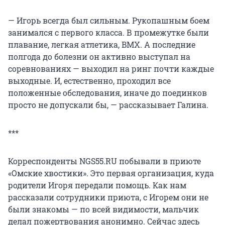
— Игорь всегда был сильным. Рукопашным боем
занимался с первого класса. В промежутке были
плавание, легкая атлетика, BMX. А последние
полгода до болезни он активно выступал на
соревнованиях — выходил на ринг почти каждые
выходные. И, естественно, проходил все
положенные обследования, иначе до поединков
просто не допускали бы, — рассказывает Галина.
***
Корреспонденты NGS55.RU побывали в приюте
«Омские хвостики». Это первая организация, куда
родители Игоря передали помощь. Как нам
рассказали сотрудники приюта, с Игорем они не
были знакомы — по всей видимости, мальчик
делал пожертвования анонимно. Сейчас здесь