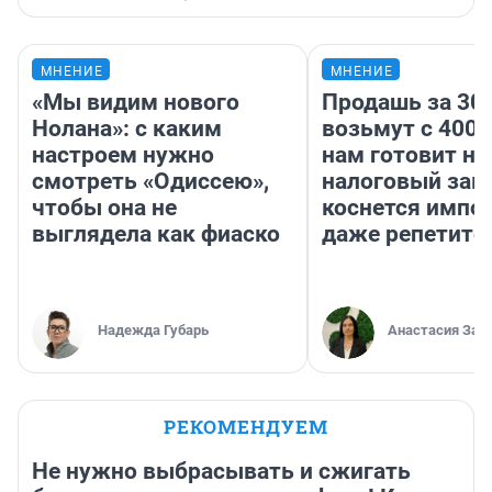
МНЕНИЕ
МНЕНИЕ
«Мы видим нового
Продашь за 300
Нолана»: с каким
возьмут с 4000
настроем нужно
нам готовит н
смотреть «Одиссею»,
налоговый зако
чтобы она не
коснется импор
выглядела как фиаско
даже репетито
Надежда Губарь
Анастасия Зав
РЕКОМЕНДУЕМ
Не нужно выбрасывать и сжигать