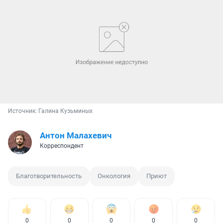
Источник: 
Галина Кузьминых
Антон Малахевич
Корреспондент
Благотворительность
Онкология
Приют
0
0
0
0
0