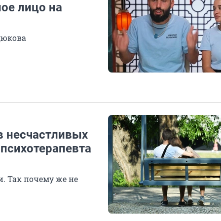
ое лицо на
дюкова
в несчастливых
психотерапевта
и. Так почему же не