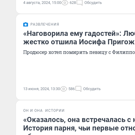
4 августа, 2024, 15:00
628
Обсудить
РАЗВЛЕЧЕНИЯ
«Наговорила ему гадостей»: Лю
жестко отшила Иосифа Пригож
Продюсер хотел помирить певицу с Филип
13 июня, 2024, 13:30
586
Обсудить
ОН И ОНА
ИСТОРИИ
«Оказалось, она встречалась с
История парня, чьи первые от