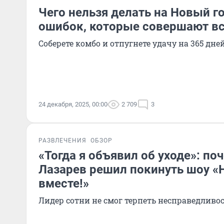
Чего нельзя делать на Новый го
ошибок, которые совершают в
Соберете комбо и отпугнете удачу на 365 дне
24 декабря, 2025, 00:00
2 709
3
РАЗВЛЕЧЕНИЯ
ОБЗОР
«Тогда я объявил об уходе»: по
Лазарев решил покинуть шоу «Н
вместе!»
Лидер сотни не смог терпеть несправедливо