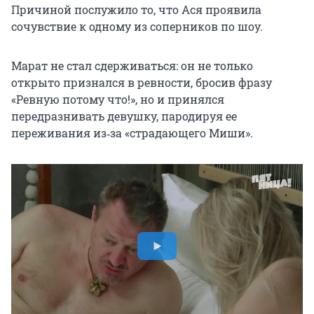
Причиной послужило то, что Ася проявила
сочувствие к одному из соперников по шоу.
Марат не стал сдерживаться: он не только
открыто признался в ревности, бросив фразу
«Ревную потому что!», но и принялся
передразнивать девушку, пародируя ее
переживания из‑за «страдающего Миши».