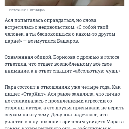
Источник: 
«Пятница!»
Ася попыталась оправдаться, но снова
встретилась с недовольством. «С тобой твой
человек, а ты беспокоишься о каком‑то другом
парне!» — возмутился Башаров.
Охваченная обидой, Борисова с дрожью в голосе
ответила, что отдает возлюбленному всё свое
внимание, а в ответ слышит «абсолютную чушь».
Пара состоит в отношениях уже четыре года. Как
пишет «СтарХит», Ася ранее заявляла, что лично
не сталкивалась с проявлениями агрессии со
стороны актера, а его друзья призывали не верить
слухам на эту тему. Девушка надеялась, что
участие в шоу позволит зрителям увидеть Марата
таким, каким видит его она, — заботливым и