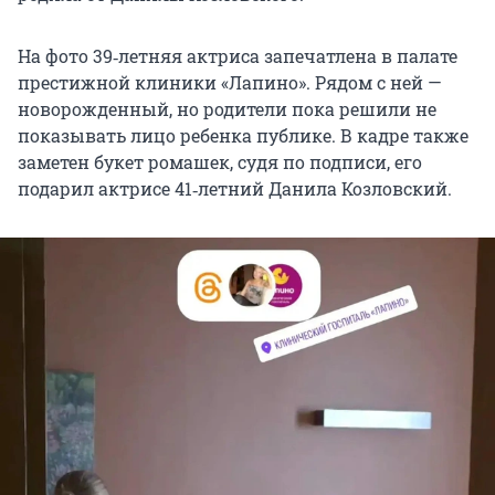
На фото 39‑летняя актриса запечатлена в палате
престижной клиники «Лапино». Рядом с ней —
новорожденный, но родители пока решили не
показывать лицо ребенка публике. В кадре также
заметен букет ромашек, судя по подписи, его
подарил актрисе 41‑летний Данила Козловский.