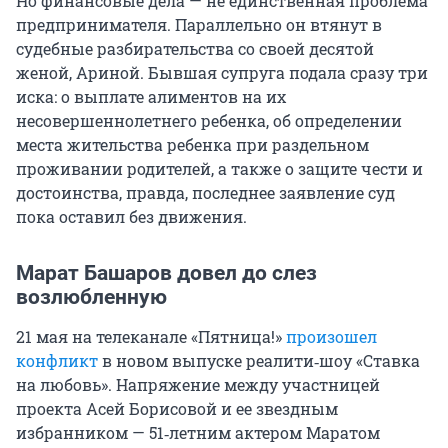
Но финансовые дела — не единственная проблема
предпринимателя. Параллельно он втянут в
судебные разбирательства со своей десятой
женой, Ариной. Бывшая супруга подала сразу три
иска: о выплате алиментов на их
несовершеннолетнего ребенка, об определении
места жительства ребенка при раздельном
проживании родителей, а также о защите чести и
достоинства, правда, последнее заявление суд
пока оставил без движения.
Марат Башаров довел до слез
возлюбленную
21 мая на телеканале «Пятница!»
произошел
конфликт
в новом выпуске реалити‑шоу «Ставка
на любовь». Напряжение между участницей
проекта Асей Борисовой и ее звездным
избранником — 51‑летним актером Маратом