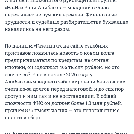
А вот сын знаменитого руководителя группы
«На‑На» Бари Алибасов — младший сейчас
переживает не лучшие времена. Финансовые
трудности и судебные разбирательства буквально
навалились на него разом.
По данным «Газеты.ru», на сайте судебных
приставов появилась новость о новом долге
предпринимателя по кредитам: не считая
ипотеки, он задолжал 465 тысяч рублей. Но это
еще не всё. Еще в начале 2026 года у
Алибасова‑младшего заблокировали банковские
счета из‑за долгов перед налоговой, и до сих пор
доступ к ним так и не восстановили. В общей
сложности ФНС он должен более 1,8 млн рублей,
причем 876 тысяч из них — это непогашенные
налоги и сборы.