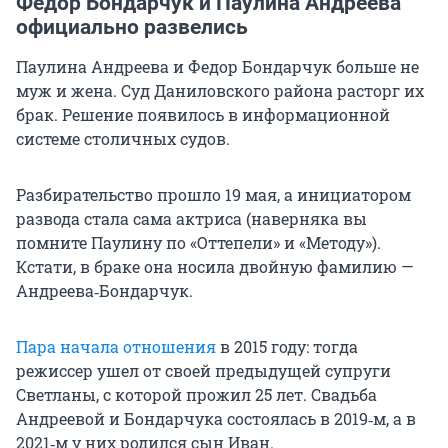
Федор Бондарчук и Паулина Андреева
официально развелись
Паулина Андреева и Федор Бондарчук больше не
муж и жена. Суд Даниловского района расторг их
брак. Решение появилось в информационной
системе столичных судов.
Разбирательство прошло 19 мая, а инициатором
развода стала сама актриса (наверняка вы
помните Паулину по «Оттепели» и «Методу»).
Кстати, в браке она носила двойную фамилию —
Андреева‑Бондарчук.
Пара начала отношения
в 2015 году: тогда
режиссер ушел от своей предыдущей супруги
Светланы, с которой прожил 25 лет. Свадьба
Андреевой и Бондарчука состоялась в 2019‑м, а в
2021‑м у них родился сын Иван.