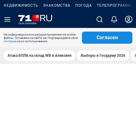
НЕДВИЖИМОСТЬ
ЗНАКОМСТВА
ПОГОДА
ТЕЛЕПРОГРАММА
На информационном ресурсе применяются cookie-
Согласен
файлы. Оставаясь на сайте, вы подтверждаете свое
согласие
на их использование.
Атака БПЛА на склад WB в Алексине
Выборы в Госудуму 2026