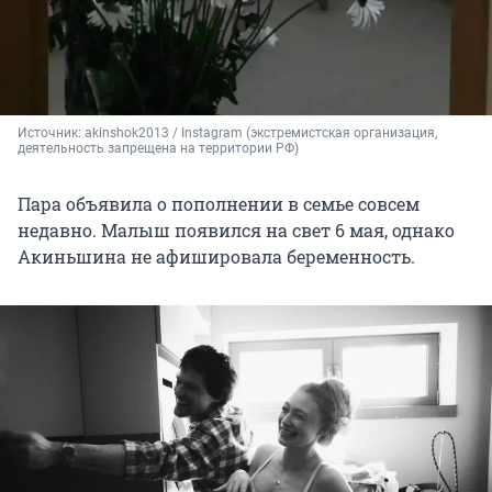
Источник: 
akinshok2013 / Instagram 
(экстремистская организация, 
деятельность запрещена на территории РФ)
Пара объявила о пополнении в семье совсем
недавно. Малыш появился на свет 6 мая, однако
Акиньшина не афишировала беременность.