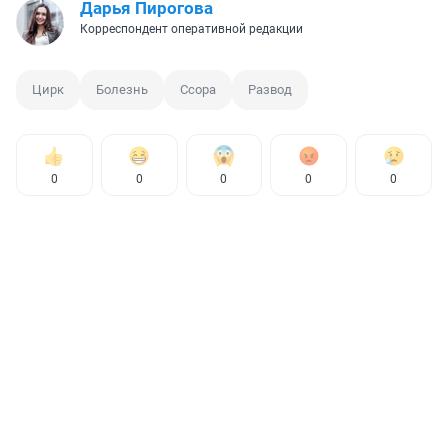
Дарья Пирогова
Корреспондент оперативной редакции
Цирк
Болезнь
Ссора
Развод
0
0
0
0
0