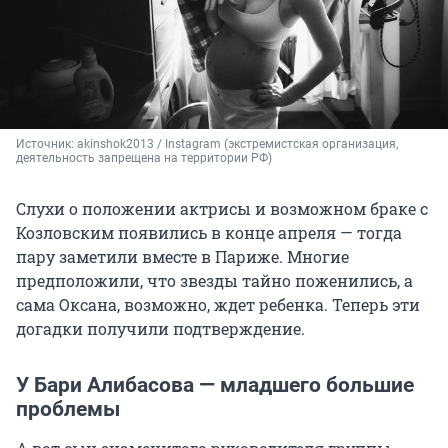
Источник: 
akinshok2013 / Instagram 
(экстремистская организация, 
деятельность запрещена на территории РФ)
Слухи о положении актрисы и возможном браке с
Козловским появились в конце апреля — тогда
пару заметили вместе в Париже. Многие
предположили, что звезды тайно поженились, а
сама Оксана, возможно, ждет ребенка. Теперь эти
догадки получили подтверждение.
У Бари Алибасова — младшего большие
проблемы