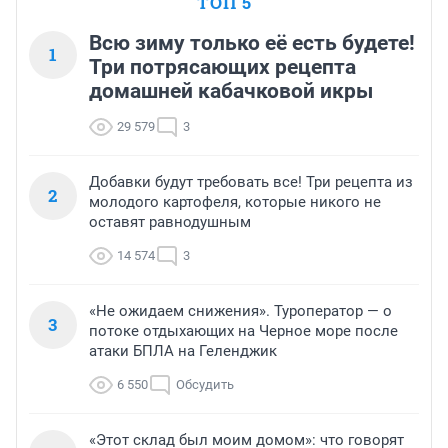
ТОП 5
Всю зиму только её есть будете!
1
Три потрясающих рецепта
домашней кабачковой икры
29 579
3
Добавки будут требовать все! Три рецепта из
2
молодого картофеля, которые никого не
оставят равнодушным
14 574
3
«Не ожидаем снижения». Туроператор — о
3
потоке отдыхающих на Черное море после
атаки БПЛА на Геленджик
6 550
Обсудить
«Этот склад был моим домом»: что говорят