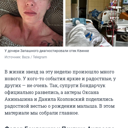
У дочери Запашного диагностировали отек Квинке
Источник: 
Baza / Telegram
В жизни звезд за эту неделю произошло много
нового. У кого-то события яркие и радостные, у
других — не очень. Так, супруги Бондарчук
официально развелись, а актеры Оксана
Акиньшина и Данила Козловский поделились
радостной вестью о рождении малыша. В этом
материале мы собрали главное.