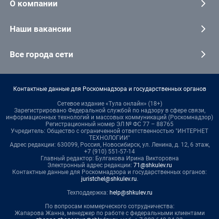
О компании
Наши вакансии
Все города сети
Контактные данные для Роскомнадзора и государственных органов
Сетевое издание «Тула онлайн» (18+)
Зарегистрировано Федеральной службой по надзору в сфере связи,
информационных технологий и массовых коммуникаций (Роскомнадзор)
Регистрационный номер ЭЛ № ФС 77 – 88765
Учредитель: Общество с ограниченной ответственностью "ИНТЕРНЕТ
ТЕХНОЛОГИИ"
Адрес редакции: 630099, Россия, Новосибирск, ул. Ленина, д. 12, 6 этаж,
+7 (910) 551-57-14
Главный редактор: Булгакова Ирина Викторовна
Электронный адрес редакции:
71@shkulev.ru
Контактные данные для Роскомнадзора и государственных органов:
juristchel@shkulev.ru
.
Техподдержка:
help@shkulev.ru
По вопросам коммерческого сотрудничества:
Жапарова Жанна, менеджер по работе с федеральными клиентами