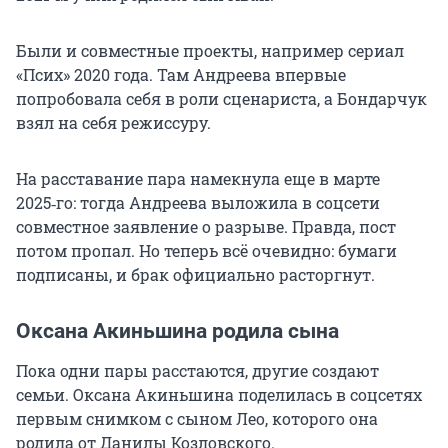
Были и совместные проекты, например сериал
«Псих» 2020 года. Там Андреева впервые
попробовала себя в роли сценариста, а Бондарчук
взял на себя режиссуру.
На расставание пара намекнула еще в марте
2025‑го: тогда Андреева выложила в соцсети
совместное заявление о разрыве. Правда, пост
потом пропал. Но теперь всё очевидно: бумаги
подписаны, и брак официально расторгнут.
Оксана Акиньшина родила сына
Пока одни пары расстаются, другие создают
семьи. Оксана Акиньшина поделилась в соцсетях
первым снимком с сыном Лео, которого она
родила от Данилы Козловского.