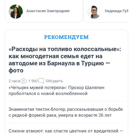
Анастасия Завгородняя
Надежда Губар
РЕКОМЕНДУЕМ
«Расходы на топливо колоссальные»:
как многодетная семья едет на
автодоме из Барнаула в Турцию —
фото
2 часа
1 560
Обсудить
«Четырех мужей потеряла»: Прохор Шаляпин
проболтался о новой возлюбленной
Знаменитая тикток-блогер, рассказывавшая о борьбе
с редкой формой рака, умерла в возрасте 26 лет
Слизни атакуют: как спасти цветник от вредителей —