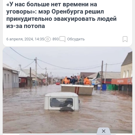
«У нас больше нет времени на
уговоры»: мэр Оренбурга решил
принудительно эвакуировать людей
из-за потопа
6 апреля, 2024, 14:35
893
Обсудить