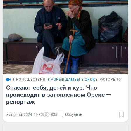
ПРОИСШЕСТВИЯ
ПРОРЫВ ДАМБЫ В ОРСКЕ
ФОТОРЕПОРТА
Спасают себя, детей и кур. Что
происходит в затопленном Орске —
репортаж
7 апреля, 2024, 19:30
835
Обсудить