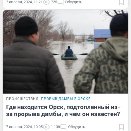
7 апреля, 2024, 11:21
725
Обсудить
ПРОИСШЕСТВИЯ
ПРОРЫВ ДАМБЫ В ОРСКЕ
Где находится Орск, подтопленный из-
за прорыва дамбы, и чем он известен?
7 апреля, 2024, 10:05
1 138
Обсудить