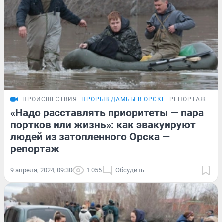
ПРОИСШЕСТВИЯ
ПРОРЫВ ДАМБЫ В ОРСКЕ
РЕПОРТАЖ
«Надо расставлять приоритеты — пара
портков или жизнь»: как эвакуируют
людей из затопленного Орска —
репортаж
9 апреля, 2024, 09:30
1 055
Обсудить