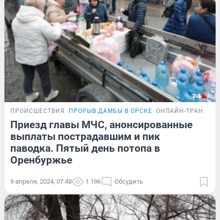
ПРОИСШЕСТВИЯ
ПРОРЫВ ДАМБЫ В ОРСКЕ
ОНЛАЙН-ТРАНСЛЯ
Приезд главы МЧС, анонсированные
выплаты пострадавшим и пик
паводка. Пятый день потопа в
Оренбуржье
9 апреля, 2024, 07:48
1 196
Обсудить