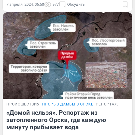
7 апреля, 2024, 06:50
977
Обсудить
ПРОИСШЕСТВИЯ
ПРОРЫВ ДАМБЫ В ОРСКЕ
РЕПОРТАЖ
«Домой нельзя». Репортаж из
затопленного Орска, где каждую
минуту прибывает вода