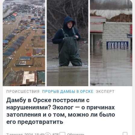
ПРОИСШЕСТВИЯ
ПРОРЫВ ДАМБЫ В ОРСКЕ
ЭКСПЕРТ
Дамбу в Орске построили с
нарушениями? Эколог — о причинах
затопления и о том, можно ли было
его предотвратить
7 апреля, 2024, 15:49
875
Обсудить