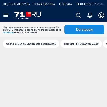
НЕДВИЖИМОСТЬ
ЗНАКОМСТВА
ПОГОДА
ТЕЛЕПРОГРАММА
На информационном ресурсе применяются cookie-
Согласен
файлы. Оставаясь на сайте, вы подтверждаете свое
согласие
на их использование.
Атака БПЛА на склад WB в Алексине
Выборы в Госудуму 2026