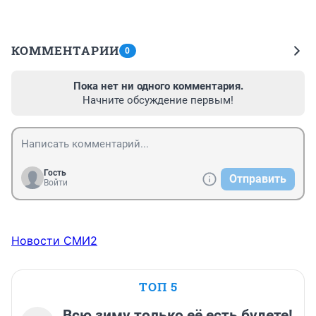
КОММЕНТАРИИ
0
Пока нет ни одного комментария.
Начните обсуждение первым!
Гость
Отправить
Войти
Новости СМИ2
ТОП 5
Всю зиму только её есть будете!