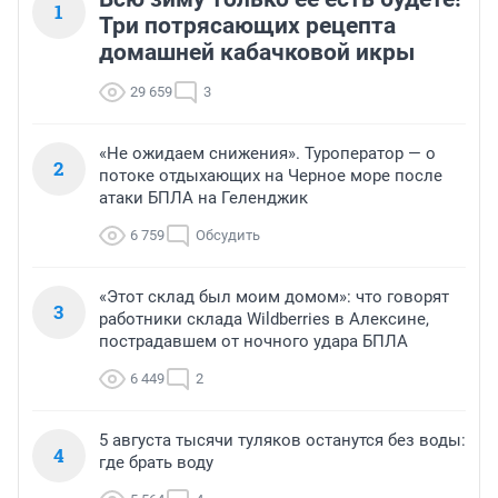
1
Три потрясающих рецепта
домашней кабачковой икры
29 659
3
«Не ожидаем снижения». Туроператор — о
2
потоке отдыхающих на Черное море после
атаки БПЛА на Геленджик
6 759
Обсудить
«Этот склад был моим домом»: что говорят
3
работники склада Wildberries в Алексине,
пострадавшем от ночного удара БПЛА
6 449
2
5 августа тысячи туляков останутся без воды:
4
где брать воду