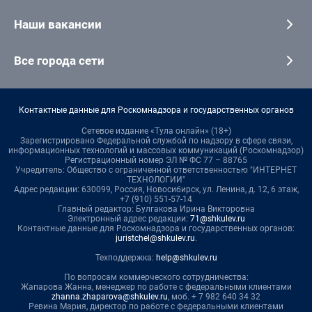
Наши вакансии
Все города сети
Контактные данные для Роскомнадзора и государственных органов
Сетевое издание «Тула онлайн» (18+)
Зарегистрировано Федеральной службой по надзору в сфере связи,
информационных технологий и массовых коммуникаций (Роскомнадзор)
Регистрационный номер ЭЛ № ФС 77 – 88765
Учредитель: Общество с ограниченной ответственностью "ИНТЕРНЕТ
ТЕХНОЛОГИИ"
Адрес редакции: 630099, Россия, Новосибирск, ул. Ленина, д. 12, 6 этаж,
+7 (910) 551-57-14
Главный редактор: Булгакова Ирина Викторовна
Электронный адрес редакции:
71@shkulev.ru
Контактные данные для Роскомнадзора и государственных органов:
juristchel@shkulev.ru
.
Техподдержка:
help@shkulev.ru
По вопросам коммерческого сотрудничества:
Жапарова Жанна, менеджер по работе с федеральными клиентами
zhanna.zhaparova@shkulev.ru
, моб. + 7 982 640 34 32
Ревина Мария, директор по работе с федеральными клиентами