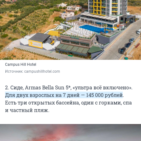
Campus Hill Hotel
Источник: 
campushillhotel.com
2. Сиде, Armas Bella Sun 5*, «ультра всё включено».
Для двух взрослых на 7 дней — 145 000 рублей
.
Есть три открытых бассейна, один с горками, спа
и частный пляж.