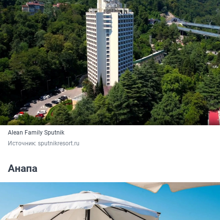
Alean Family Sputnik
Источник: 
sputnikresort.ru
Анапа