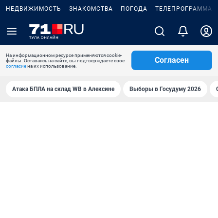
НЕДВИЖИМОСТЬ
ЗНАКОМСТВА
ПОГОДА
ТЕЛЕПРОГРАММА
На информационном ресурсе применяются cookie-
Согласен
файлы. Оставаясь на сайте, вы подтверждаете свое
согласие
на их использование.
Атака БПЛА на склад WB в Алексине
Выборы в Госудуму 2026