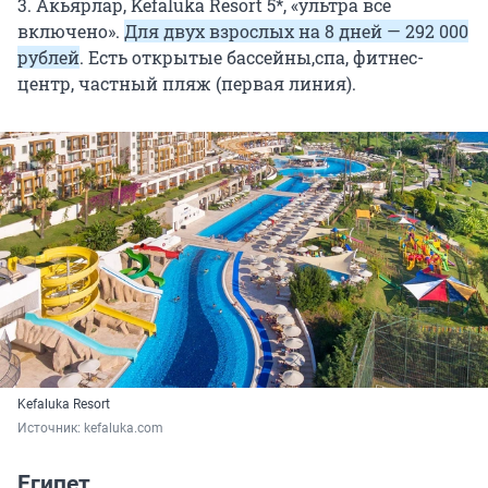
3. Акьярлар, Kefaluka Resort 5*, «ультра всё
включено».
Для двух взрослых на 8 дней — 292 000
рублей
. Есть открытые бассейны,спа, фитнес-
центр, частный пляж (первая линия).
Kefaluka Resort
Источник: 
kefaluka.com
Египет