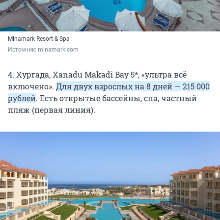
Minamark Resort & Spa
Источник: 
minamark.com
4. Хургада, Xanadu Makadi Bay 5*, «ультра всё
включено».
Для двух взрослых на 8 дней — 215 000
рублей
. Есть открытые бассейны, спа, частный
пляж (первая линия).