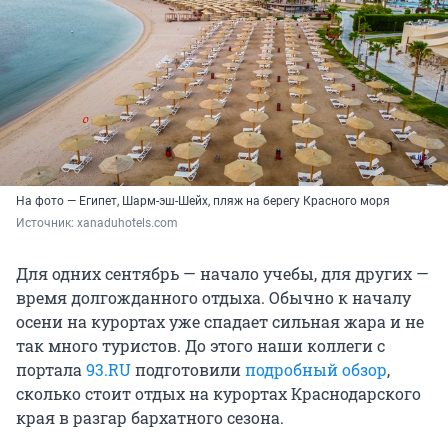
На фото — Египет, Шарм-эш-Шейх, пляж на берегу Красного моря
Источник: 
xanaduhotels.com
Для одних сентябрь — начало учебы, для других —
время долгожданного отдыха. Обычно к началу
осени на курортах уже спадает сильная жара и не
так много туристов. До этого наши коллеги с
портала
93.RU
подготовили
подробный обзор
,
сколько стоит отдых на курортах Краснодарского
края в разгар бархатного сезона.