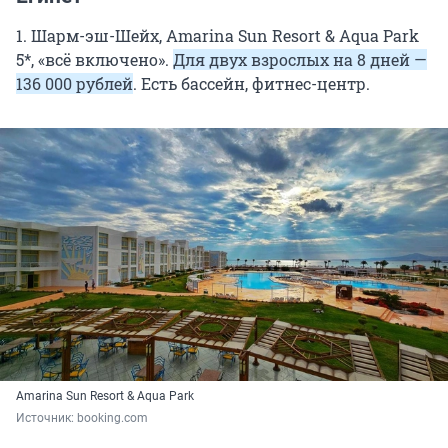
1. Шарм-эш-Шейх, Amarina Sun Resort & Aqua Park
5*, «всё включено».
Для двух взрослых на 8 дней —
136 000 рублей
. Есть бассейн, фитнес-центр.
Amarina Sun Resort & Aqua Park
Источник: 
booking.com