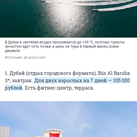
В Дубае в сентябре воздух прогревается до +39 °C, поэтому туристы
зачастую едут чуть позже, а цены на туры в первый месяц осени
дешевле
Источник: 
all.accor.com
1. Дубай (отдых городского формата), Ibis Al Barsha
3*, завтрак.
Для двух взрослых на 7 дней — 105 000
рублей
. Есть фитнес-центр, терраса.