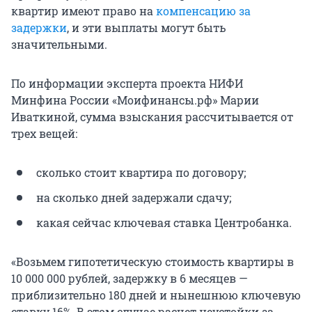
квартир имеют право на
компенсацию за
задержки
, и эти выплаты могут быть
значительными.
По информации эксперта проекта НИФИ
Минфина России «Моифинансы.рф» Марии
Иваткиной, сумма взыскания рассчитывается от
трех вещей:
сколько стоит квартира по договору;
на сколько дней задержали сдачу;
какая сейчас ключевая ставка Центробанка.
«Возьмем гипотетическую стоимость квартиры в
10 000 000 рублей, задержку в 6 месяцев —
приблизительно 180 дней и нынешнюю ключевую
ставку 16%. В этом случае расчет неустойки за