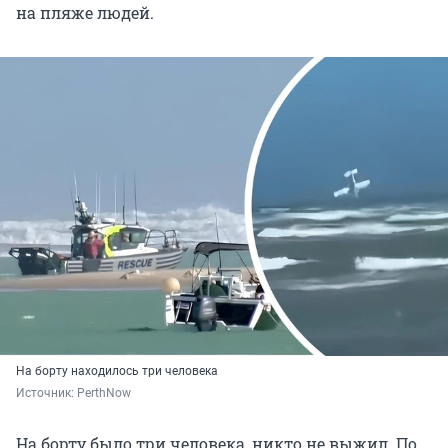
на пляже людей.
На борту находилось три человека
Источник: 
PerthNow
На борту было три человека, никто не выжил. По