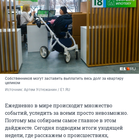
Собственников могут заставить выплатить весь долг за квартиру
целиком
Источник: 
Артем Устюжанин / E1.RU
Ежедневно в мире происходит множество
событий, уследить за всеми просто невозможно.
Поэтому мы собираем самое главное в этом
дайджесте. Сегодня подводим итоги уходящей
недели, где расскажем о происшествиях,