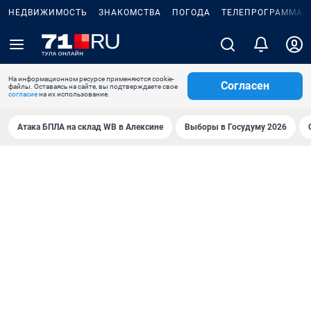
НЕДВИЖИМОСТЬ
ЗНАКОМСТВА
ПОГОДА
ТЕЛЕПРОГРАММА
На информационном ресурсе применяются cookie-
Согласен
файлы. Оставаясь на сайте, вы подтверждаете свое
согласие
на их использование.
Атака БПЛА на склад WB в Алексине
Выборы в Госудуму 2026