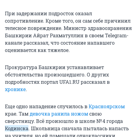
При задержании подросток оказал
сопротивление. Кроме того, он сам себе причинил
телесное повреждение. Министр здравоохранения
Башкирии Айрат Рахматуллин в своем Telegram-
канале рассказал, что состояние напавшего
оценивается как тяжелое.
Прокуратура Башкирии устанавливает
обстоятельства произошедшего. О других
подробностях портал UFA1.RU рассказал в
хронике
.
Еще одно нападение случилось в
Красноярском
крае. Там
девочка ранила ножом
свою
сверстницу. Всё произошло в школе № 4 города
Кодинска
. Школьница сначала пыталась напасть
на учителя, но ей помешали одноклассники.