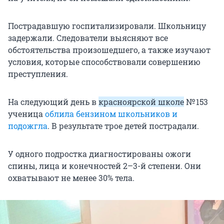
Пострадавшую госпитализировали. Школьницу
задержали. Следователи выясняют все
обстоятельства произошедшего, а также изучают
условия, которые способствовали совершению
преступления.
На следующий день в
красноярской школе
№ 153
ученица
облила бензином школьников и
подожгла
. В результате трое детей пострадали.
У одного подростка диагностированы ожоги
спины, лица и конечностей 2–3-й степени. Они
охватывают не менее 30% тела.